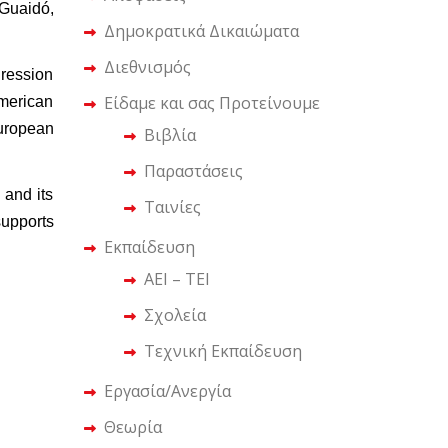
 Guaidó,
Δημοκρατικά Δικαιώματα
Διεθνισμός
gression
Είδαμε και σας Προτείνουμε
merican
European
Βιβλία
Παραστάσεις
 and its
Ταινίες
supports
Εκπαίδευση
ΑΕΙ – ΤΕΙ
Σχολεία
Τεχνική Εκπαίδευση
Εργασία/Ανεργία
Θεωρία