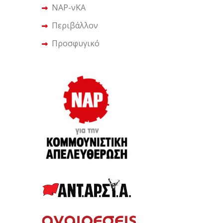
ΝΑΡ-νΚΑ
Περιβάλλον
Προσφυγικό