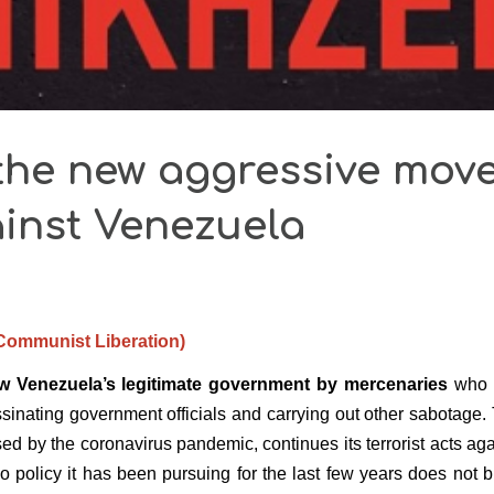
the new aggressive mov
ainst Venezuela
 Communist Liberation)
w Venezuela’s legitimate government by mercenaries
who 
ssinating government officials and carrying out other sabotage
d by the coronavirus pandemic, continues its terrorist acts aga
o policy it has been pursuing for the last few years does not b