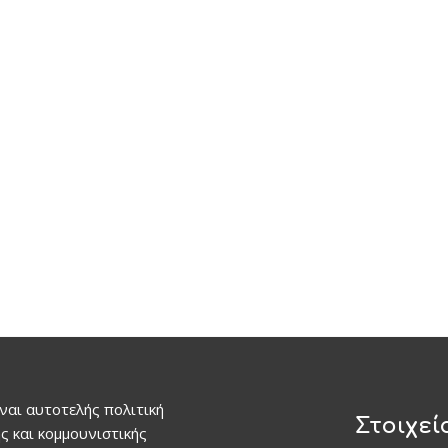
ναι αυτοτελής πολιτική
Στοιχεί
ς και κομμουνιστικής