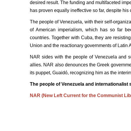
desired result. The funding and multifaceted impe
has proven equally ineffective so far, despite hi
The people of Venezuela, with their self-organizat
of American imperialism, which has so far be
countries. Together with Cuba, they are resisti
Union and the reactionary governments of Latin 
NAR sides with the people of Venezuela and supp
allies. NAR also denounces the Greek governme
its puppet, Guaidó, recognizing him as the interi
The people of Venezuela and internationalist so
NAR (New Left Current for the Communist Libe