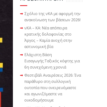
Σχόλιο της νΚΑ με αφορμή την
ανακοίνωση των βάσεων 2026!
νΚΑ – ΚΑ: Νέα απόπειρα
κρατικής δολοφονίας στο
Άργος – Καμία ανοχή στην
αστυνομική βία
Ελάχιστη Βάση
Εισαγωγής:Ταξικός κόφτης για
6η συνεχόμενη χρονιά
Φεστιβάλ Αναιρέσεις 2026: Ένα
παράθυρο στη συλλογική
ουτοπία που ονειρευόμαστε
και αγωνιζόμαστε να
οικοδομήσουμε