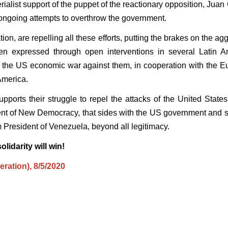
rialist support of the puppet of the reactionary opposition, Juan
s ongoing attempts to overthrow the government.
ion, are repelling all these efforts, putting the brakes on the ag
en expressed through open interventions in several Latin A
ng the US economic war against them, in cooperation with the 
America.
orts their struggle to repel the attacks of the United States
nt of New Democracy, that sides with the US government and 
m President of Venezuela, beyond all legitimacy.
lidarity will win!
ration), 8/5/2020