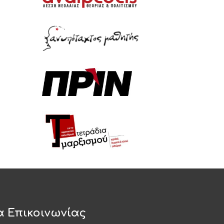
α Επικοινωνίας