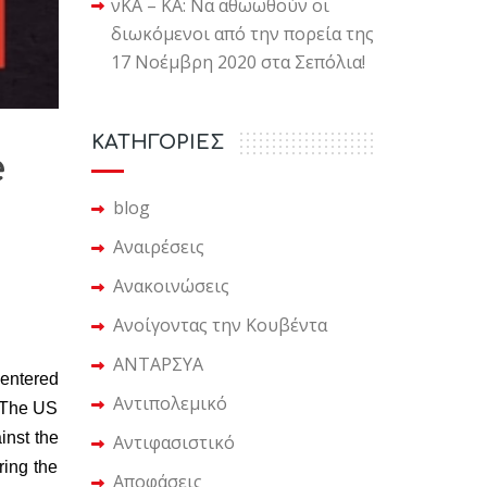
νΚΑ – ΚΑ: Να αθωωθούν οι
διωκόμενοι από την πορεία της
17 Νοέμβρη 2020 στα Σεπόλια!
KΑΤΗΓΟΡΙΕΣ
e
blog
Αναιρέσεις
Ανακοινώσεις
Ανοίγοντας την Κουβέντα
ΑΝΤΑΡΣΥΑ
entered
Αντιπολεμικό
. The US
inst the
Αντιφασιστικό
ring the
Αποφάσεις