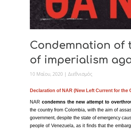
Condemnation of 
of imperialism ag
10 Μαΐου, 2020
|
Διεθνισμός
Declaration of NAR (New Left Current for the
NAR
condemns the new attempt to overthro
the country from Colombia, with the aim of assa
government, despite the state of emergency cause
people of Venezuela, as it finds that the embarg