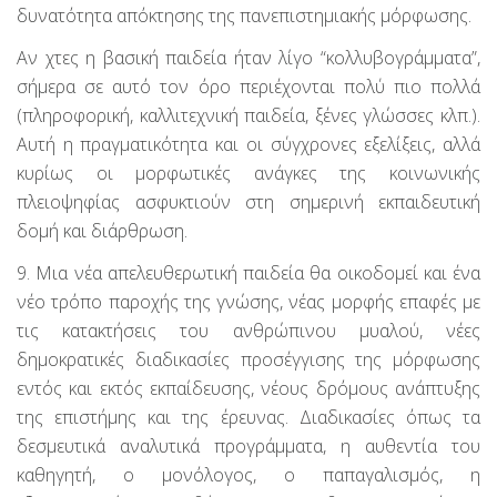
δυνατότητα απόκτησης της πανεπιστημιακής μόρφωσης.
Αν χτες η βασική παιδεία ήταν λίγο “κολλυβογράμματα”,
σήμερα σε αυτό τον όρο περιέχονται πολύ πιο πολλά
(πληροφορική, καλλιτεχνική παιδεία, ξένες γλώσσες κλπ.).
Αυτή η πραγματικότητα και οι σύγχρονες εξελίξεις, αλλά
κυρίως οι μορφωτικές ανάγκες της κοινωνικής
πλειοψηφίας ασφυκτιούν στη σημερινή εκπαιδευτική
δομή και διάρθρωση.
9. Μια νέα απελευθερωτική παιδεία θα οικοδομεί και ένα
νέο τρόπο παροχής της γνώσης, νέας μορφής επαφές με
τις κατακτήσεις του ανθρώπινου μυαλού, νέες
δημοκρατικές διαδικασίες προσέγγισης της μόρφωσης
εντός και εκτός εκπαίδευσης, νέους δρόμους ανάπτυξης
της επιστήμης και της έρευνας. Διαδικασίες όπως τα
δεσμευτικά αναλυτικά προγράμματα, η αυθεντία του
καθηγητή, ο μονόλογος, ο παπαγαλισμός, η