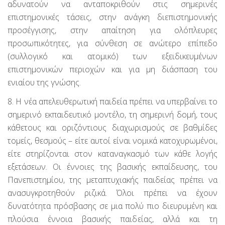
αδυνατούν να ανταποκριθούν στις σημερινές
επιστημονικές τάσεις, στην ανάγκη διεπιστημονικής
προσέγγισης, στην απαίτηση για ολόπλευρες
προσωπικότητες, για σύνθεση σε ανώτερο επίπεδο
(συλλογικό και ατομικό) των εξειδικευμένων
επιστημονικών περιοχών και για μη διάσπαση του
ενιαίου της γνώσης.
8. Η νέα απελευθερωτική παιδεία πρέπει να υπερβαίνει το
σημερινό εκπαιδευτικό μοντέλο, τη σημερινή δομή, τους
κάθετους και οριζόντιους διαχωρισμούς σε βαθμίδες
τομείς, θεσμούς – είτε αυτοί είναι νομικά κατοχυρωμένοι,
είτε στηρίζονται στον καταναγκασμό των κάθε λογής
εξετάσεων. Οι έννοιες της βασικής εκπαίδευσης, του
Πανεπιστημίου, της μεταπτυχιακής παιδείας πρέπει να
ανασυγκροτηθούν ριζικά. Όλοι πρέπει να έχουν
δυνατότητα πρόσβασης σε μια πολύ πιο διευρυμένη και
πλούσια έννοια βασικής παιδείας, αλλά και τη