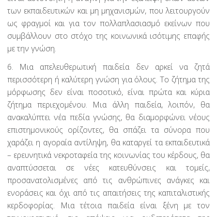
των εκπαιδευτικών και μη μηχανισμών, που λειτουργούν
ως φραγμοί και για τον πολλαπλασιασμό εκείνων που
συμβάλλουν στο στόχο της κοινωνικά ισότιμης επαφής
με την γνώση.
6. Μια απελευθερωτική παιδεία δεν αρκεί να ζητά
περισσότερη ή καλύτερη γνώση για όλους. Το ζήτημα της
μόρφωσης δεν είναι ποσοτικό, είναι πρώτα και κύρια
ζήτημα περιεχομένου. Μια άλλη παιδεία, λοιπόν, θα
ανακαλύπτει νέα πεδία γνώσης, θα διαμορφώνει νέους
επιστημονικούς ορίζοντες, θα σπάζει τα σύνορα που
χαράζει η αγοραία αντίληψη, θα καταργεί τα εκπαιδευτικά
– ερευνητικά νεκροταφεία της κοινωνίας του κέρδους, θα
αναπτύσσεται σε νέες κατευθύνσεις και τομείς,
προσανατολισμένες από τις ανθρώπινες ανάγκες και
ενοράσεις και όχι από τις απαιτήσεις της καπιταλιστικής
κερδοφορίας. Μια τέτοια παιδεία είναι ξένη με τον