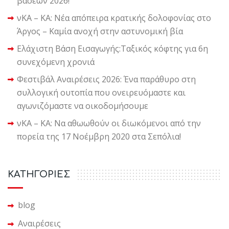
βάσεων 2026!
νΚΑ – ΚΑ: Νέα απόπειρα κρατικής δολοφονίας στο
Άργος – Καμία ανοχή στην αστυνομική βία
Ελάχιστη Βάση Εισαγωγής:Ταξικός κόφτης για 6η
συνεχόμενη χρονιά
Φεστιβάλ Αναιρέσεις 2026: Ένα παράθυρο στη
συλλογική ουτοπία που ονειρευόμαστε και
αγωνιζόμαστε να οικοδομήσουμε
νΚΑ – ΚΑ: Να αθωωθούν οι διωκόμενοι από την
πορεία της 17 Νοέμβρη 2020 στα Σεπόλια!
KΑΤΗΓΟΡΙΕΣ
blog
Αναιρέσεις