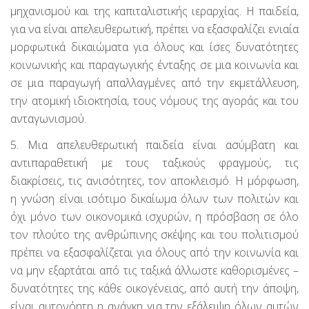
μηχανισμού και της καπιταλιστικής ιεραρχίας. Η παιδεία,
για να είναι απελευθερωτική, πρέπει να εξασφαλίζει ενιαία
μορφωτικά δικαιώματα για όλους και ίσες δυνατότητες
κοινωνικής και παραγωγικής ένταξης σε μια κοινωνία και
σε μια παραγωγή απαλλαγμένες από την εκμετάλλευση,
την ατομική ιδιοκτησία, τους νόμους της αγοράς και του
ανταγωνισμού.
5. Μια απελευθερωτική παιδεία είναι ασύμβατη και
αντιπαραθετική με τους ταξικούς φραγμούς, τις
διακρίσεις, τις ανισότητες, τον αποκλεισμό. Η μόρφωση,
η γνώση είναι ισότιμο δικαίωμα όλων των πολιτών και
όχι μόνο των οικονομικά ισχυρών, η πρόσβαση σε όλο
τον πλούτο της ανθρώπινης σκέψης και του πολιτισμού
πρέπει να εξασφαλίζεται για όλους από την κοινωνία και
να μην εξαρτάται από τις ταξικά άλλωστε καθορισμένες –
δυνατότητες της κάθε οικογένειας, από αυτή την άποψη,
είναι αυτονόητη η ανάγκη για την εξάλειψη όλων αυτών