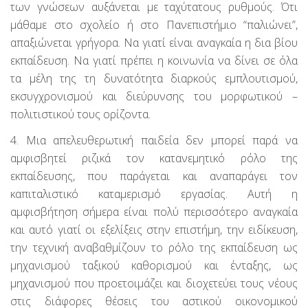
των γνώσεων αυξάνεται με ταχύτατους ρυθμούς. Ότι
μάθαμε στο σχολείο ή στο Πανεπιστήμιο “παλιώνει”,
απαξιώνεται γρήγορα. Να γιατί είναι αναγκαία η δια βίου
εκπαίδευση. Να γιατί πρέπει η κοινωνία να δίνει σε όλα
τα μέλη της τη δυνατότητα διαρκούς εμπλουτισμού,
εκσυγχρονισμού και διεύρυνσης του μορφωτικού –
πολιτιστικού τους ορίζοντα.
4. Μια απελευθερωτική παιδεία δεν μπορεί παρά να
αμφισβητεί ριζικά τον κατανεμητικό ρόλο της
εκπαίδευσης, που παράγεται και αναπαράγει τον
καπιταλιστικό καταμερισμό εργασίας. Αυτή η
αμφισβήτηση σήμερα είναι πολύ περισσότερο αναγκαία
και αυτό γιατί οι εξελίξεις στην επιστήμη, την ειδίκευση,
την τεχνική αναβαθμίζουν το ρόλο της εκπαίδευση ως
μηχανισμού ταξικού καθορισμού και ένταξης, ως
μηχανισμού που προετοιμάζει και διοχετεύει τους νέους
στις διάφορες θέσεις του αστικού οικονομικού