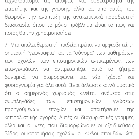
τεχνοκρατισμό, τις απόψεις για ουδετερότητα της
επιστήμης και της γνώσης, αλλά και από αυτές που
θεωρούν την ανάπτυξή της αντικειμενικά προοδευτική
διαδικασία, όπου το μόνο πρόβλημα είναι το πώς και
ποιος θα την χρησιμοποιήσει.
7. Μια απελευθερωτική παιδεία πρέπει να αμφισβητεί τη
σημερινή “γεωγραφία” και τα “σύνορα” των μαθημάτων,
των σχολών, των επιστημονικών αντικειμένων, των
επαγγελμάτων, να αντιμετωπίζει αυτό το ζήτημα
δυναμικά, να διαμορφώνει μια νέα “χάρτα” και
φυσιογνωμία για όλα αυτά. Είναι άλλωστε κοινό μυστικό
ότι ο σημερινός χωρισμός κινείται ανάμεσα στις
συμπληγάδες των επιστημονικών γνώσεων
προηγούμενων εποχών και απαιτήσεων της
καπιταλιστικής αγοράς. Αυτές οι διαχωριστικές γραμμές,
αλλά και οι νέες, που διαμορφώνουν οι εξειδικεύσεις
βίδας, οι κατατμήσεις σχολών, οι κύκλοι σπουδών κλπ.,