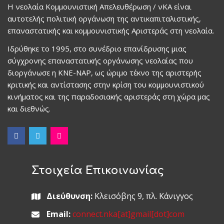
Η νεολαία Κομμουνιστική Απελευθέρωση / νΚΑ είναι
αυτοτελής πολιτική οργάνωση της αντικαπιταλιστικής,
επαναστατικής και κομμουνιστικής Αριστεράς στη νεολαία.
Ιδρύθηκε το 1995, στο συνέδριο επανίδρυσης μιας
σύγχρονης επαναστατικής οργάνωσης νεολαίας που
διοργάνωσε η ΚΝΕ-ΝΑΡ, ως ώριμο τέκνο της αριστερής
κριτικής και αντίστασης στην κρίση του κομμουνιστικού
κινήματος και της παραδοσιακής αριστεράς στη χώρα μας
και διεθνώς.
Στοιχεία Επικοινωνίας
Διεύθυνση:
Κλεισόβης 9, πλ. Κάνιγγος
Email:
connect.nka[at]gmail[dot]com