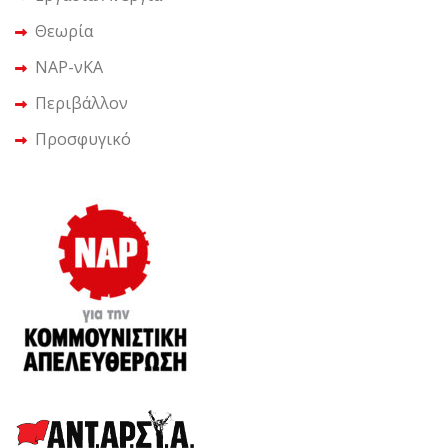
Θεωρία
ΝΑΡ-νΚΑ
Περιβάλλον
Προσφυγικό