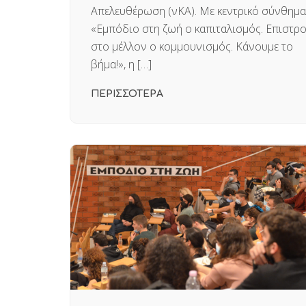
Απελευθέρωση (νΚΑ). Με κεντρικό σύνθημα
«Εμπόδιο στη ζωή ο καπιταλισμός. Επιστρ
στο μέλλον ο κομμουνισμός. Κάνουμε το
βήμα!», η […]
ΠΕΡΙΣΣΟΤΕΡΑ