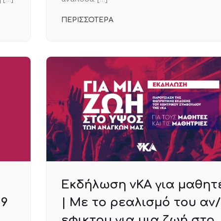
ΠΕΡΙΣΣΟΤΕΡΑ
Εκδήλωση νΚΑ για μαθητ
19
| Με το ρεαλισμό του αν/
εφικτου για μια ζωή στο