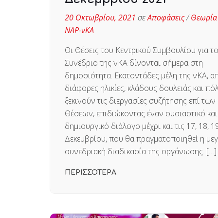
20 Οκτωβρίου, 2021
σε
Αποφάσεις
/
Θεωρία
ΝΑΡ-νΚΑ
Οι Θέσεις του Κεντρικού Συμβουλίου για τ
Συνέδριο της νΚΑ δίνονται σήμερα στη
δημοσιότητα. Εκατοντάδες μέλη της νΚΑ, α
διάφορες ηλικίες, κλάδους δουλειάς και πόλ
ξεκινούν τις διεργασίες συζήτησης επί των
Θέσεων, επιδιώκοντας έναν ουσιαστικό και
δημιουργικό διάλογο μέχρι και τις 17, 18, 1
Δεκεμβρίου, που θα πραγματοποιηθεί η με
συνεδριακή διαδικασία της οργάνωσης. […]
ΠΕΡΙΣΣΟΤΕΡΑ