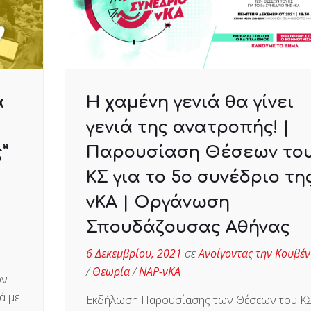
α
Η χαμένη γενιά θα γίνει
γενιά της ανατροπής! |
”
Παρουσίαση Θέσεων το
ΚΣ για το 5ο συνέδριο τη
νΚΑ | Οργάνωση
Σπουδάζουσας Αθήνας
6 Δεκεμβρίου, 2021
σε
Ανοίγοντας την Κουβέν
/
Θεωρία
/
ΝΑΡ-νΚΑ
ον
ά με
Εκδήλωση Παρουσίασης των Θέσεων του Κ