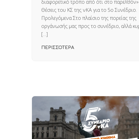
διαφορετικό τρόπο από ότι στο παρελθόν»
Θέσεις του ΚΣ της νΚΑ για το 5ο Συνέδριο.
Προλεγόμενα Στο πλαίσιο της πορείας της
οργάνωσής μας προς το συνέδριο, αλλά κυ
[…]
ΠΕΡΙΣΣΟΤΕΡΑ