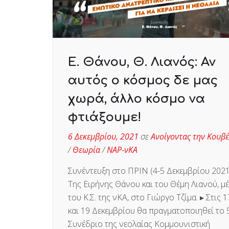
Ε. Θάνου, Θ. Λιανός: Αν
αυτός ο κόσμος δε μας
χωρά, άλλο κόσμο να
φτιάξουμε!
6 Δεκεμβρίου, 2021
σε
Ανοίγοντας την Κουβ
/
Θεωρία
/
ΝΑΡ-νΚΑ
Συνέντευξη στο ΠΡΙΝ (4-5 Δεκεμβρίου 2021
Της Ειρήνης Θάνου και του Θέμη Λιανού, μ
του Κ.Σ. της νΚΑ, στο Γιώργο Τζίμα. ▸ Στις 1
και 19 Δεκεμβρίου θα πραγματοποιηθεί το 
Συνέδριο της νεολαίας Κομμουνιστική