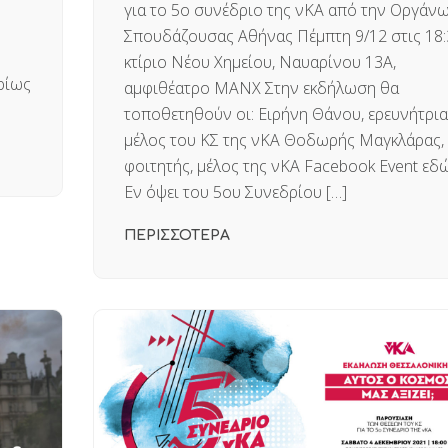
για το 5ο συνέδριο της νΚΑ από την Οργάν
Σπουδάζουσας Αθήνας Πέμπτη 9/12 στις 18:
κτίριο Νέου Χημείου, Ναυαρίνου 13Α,
ρίως
αμφιθέατρο ΜΑΝΧ Στην εκδήλωση θα
τοποθετηθούν οι: Ειρήνη Θάνου, ερευνήτρια
μέλος του ΚΣ της νΚΑ Θοδωρής Μαγκλάρας,
φοιτητής, μέλος της νΚΑ Facebook Event εδώ
Εν όψει του 5ου Συνεδρίου […]
ΠΕΡΙΣΣΟΤΕΡΑ