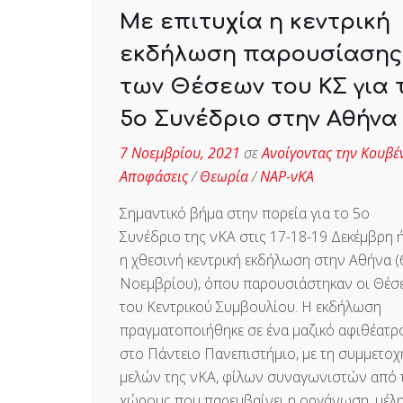
Με επιτυχία η κεντρική
εκδήλωση παρουσίασης
των Θέσεων του ΚΣ για 
5ο Συνέδριο στην Αθήνα
7 Νοεμβρίου, 2021
σε
Ανοίγοντας την Κουβέ
Αποφάσεις
/
Θεωρία
/
ΝΑΡ-νΚΑ
Σημαντικό βήμα στην πορεία για το 5ο
Συνέδριο της νΚΑ στις 17-18-19 Δεκέμβρη 
η χθεσινή κεντρική εκδήλωση στην Αθήνα (
Νοεμβρίου), όπου παρουσιάστηκαν οι Θέσε
του Κεντρικού Συμβουλίου. Η εκδήλωση
πραγματοποιήθηκε σε ένα μαζικό αφιθέατρ
στο Πάντειο Πανεπιστήμιο, με τη συμμετοχ
μελών της νΚΑ, φίλων συναγωνιστών από 
χώρους που παρεμβαίνει η οργάνωση, μέλη