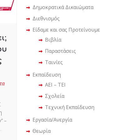
Δημοκρατικά Δικαιώματα
Διεθνισμός
Είδαμε και σας Προτείνουμε
ι;
Βιβλία
ου
Παραστάσεις
ς
Ταινίες
Εκπαίδευση
τα
ΑΕΙ – ΤΕΙ
Σχολεία
Σ
Τεχνική Εκπαίδευση
η
Εργασία/Ανεργία
” –
.
Θεωρία