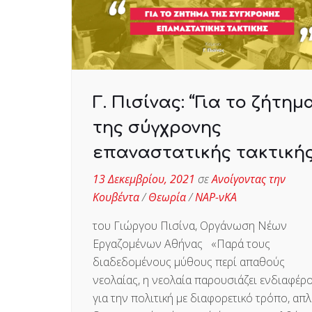
Γ. Πισίνας: “Για το ζήτημ
της σύγχρονης
επαναστατικής τακτικής
13 Δεκεμβρίου, 2021
σε
Ανοίγοντας την
Κουβέντα
/
Θεωρία
/
ΝΑΡ-νΚΑ
του Γιώργου Πισίνα, Οργάνωση Νέων
Εργαζομένων Αθήνας «Παρά τους
διαδεδομένους μύθους περί απαθούς
νεολαίας, η νεολαία παρουσιάζει ενδιαφέρ
για την πολιτική με διαφορετικό τρόπο, απλ