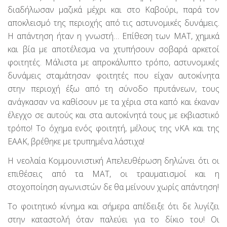
διαδήλωσαν μαζικά μέχρι και στο Καβούρι, παρά τον
αποκλεισμό της περιοχής από τις αστυνομικές δυνάμεις.
Η απάντηση ήταν η γνωστή… Επίθεση των ΜΑΤ, χημικά
και βία με αποτέλεσμα να χτυπήσουν σοβαρά αρκετοί
φοιτητές. Μάλιστα με απροκάλυπτο τρόπο, αστυνομικές
δυνάμεις σταμάτησαν φοιτητές που είχαν αυτοκίνητα
στην περιοχή έξω από τη σύνοδο πρυτάνεων, τους
ανάγκασαν να καθίσουν με τα χέρια στα καπό και έκαναν
έλεγχο σε αυτούς και στα αυτοκίνητά τους με εκβιαστικό
τρόπο! Το όχημα ενός φοιτητή, μέλους της νΚΑ και της
ΕΑΑΚ, βρέθηκε με τρυπημένα λάστιχα!
Η νεολαία Κομμουνιστική Απελευθέρωση δηλώνει ότι οι
επιθέσεις από τα ΜΑΤ, οι τραυματισμοί και η
στοχοποίηση αγωνιστών δε θα μείνουν χωρίς απάντηση!
Το φοιτητικό κίνημα και σήμερα απέδειξε ότι δε λυγίζει
στην καταστολή όταν παλεύει για το δίκιο του! Οι