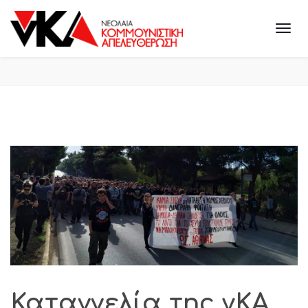
Καταγγελία της νΚΑ