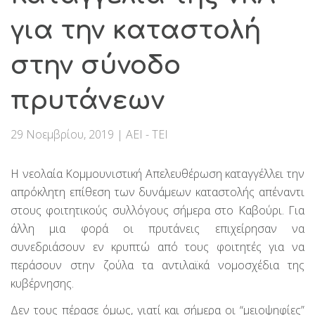
για την καταστολή
στην σύνοδο
πρυτάνεων
29 Νοεμβρίου, 2019
|
ΑΕΙ - ΤΕΙ
Η νεολαία Κομμουνιστική Απελευθέρωση καταγγέλλει την
απρόκλητη επίθεση των δυνάμεων καταστολής απέναντι
στους φοιτητικούς συλλόγους σήμερα στο Καβούρι. Για
άλλη μια φορά οι πρυτάνεις επιχείρησαν να
συνεδριάσουν εν κρυπτώ από τους φοιτητές για να
περάσουν στην ζούλα τα αντιλαϊκά νομοσχέδια της
κυβέρνησης.
Δεν τους πέρασε όμως, γιατί και σήμερα οι “μειοψηφίες”