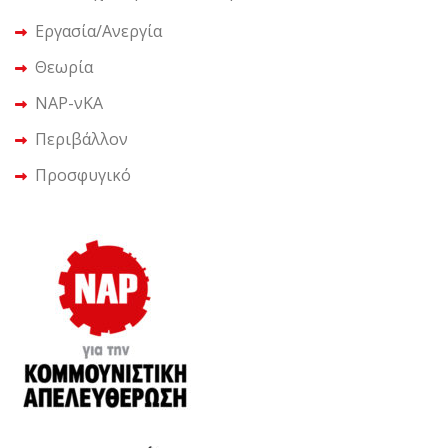
Εργασία/Ανεργία
Θεωρία
ΝΑΡ-νΚΑ
Περιβάλλον
Προσφυγικό