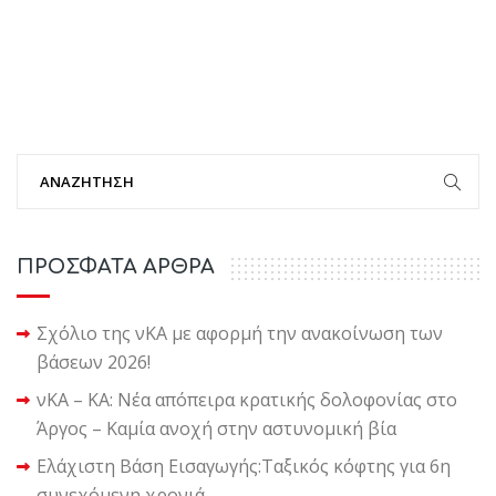
ΠΡΟΣΦΑΤΑ ΑΡΘΡΑ
Σχόλιο της νΚΑ με αφορμή την ανακοίνωση των
βάσεων 2026!
νΚΑ – ΚΑ: Νέα απόπειρα κρατικής δολοφονίας στο
Άργος – Καμία ανοχή στην αστυνομική βία
Ελάχιστη Βάση Εισαγωγής:Ταξικός κόφτης για 6η
συνεχόμενη χρονιά