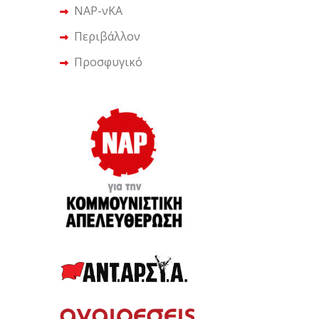
ΝΑΡ-νΚΑ
Περιβάλλον
Προσφυγικό