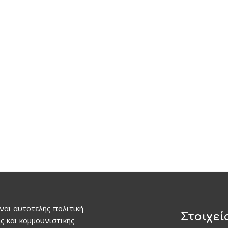
ναι αυτοτελής πολιτική
Στοιχεί
ς και κομμουνιστικής