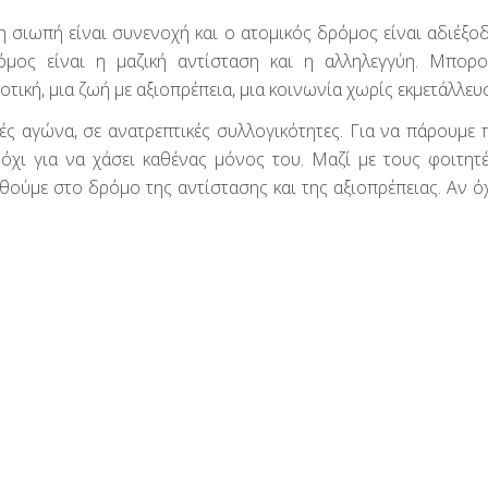
ε η σιωπή είναι συνενοχή και ο ατομικός δρόμος είναι αδιέξο
μος είναι η μαζική αντίσταση και η αλληλεγγύη. Μπορ
τική, μια ζωή με αξιοπρέπεια, μια κοινωνία χωρίς εκμετάλλευ
ς αγώνα, σε ανατρεπτικές συλλογικότητες. Για να πάρουμε 
 όχι για να χάσει καθένας μόνος του. Μαζί με τους φοιτητέ
ούμε στο δρόμο της αντίστασης και της αξιοπρέπειας. Αν όχι