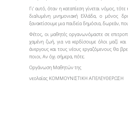
Γι’ αυτό, όταν η καταπίεση γίνεται νόμος, τότ
διαλυμένη μνημονιακή Ελλάδα, ο μόνος δρό
ξανακτίσουμε μια παιδεία δημόσια, δωρεάν, ποιο
Φέτος, οι μαθητές οργανωνόμαστε σε επιτροπέ
χαμένη ζωή, για να κερδίσουμε όλοι μαζί και
άνεργους και τους νέους εργαζόμενους θα βρεθ
ποιοι; Αν όχι σήμερα, πότε;
Οργάνωση Μαθητών της
νεολαίας ΚΟΜΜΟΥΝΙΣΤΙΚΗ ΑΠΕΛΕΥΘΕΡΩΣΗ