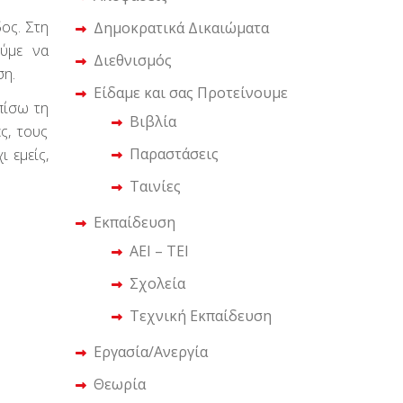
δος. Στη
Δημοκρατικά Δικαιώματα
ούμε να
Διεθνισμός
ση.
Είδαμε και σας Προτείνουμε
πίσω τη
Βιβλία
ς, τους
Παραστάσεις
 εμείς,
Ταινίες
Εκπαίδευση
ΑΕΙ – ΤΕΙ
Σχολεία
Τεχνική Εκπαίδευση
Εργασία/Ανεργία
Θεωρία