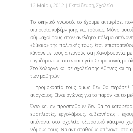
13 Μαΐου, 2012
|
Εκπαίδευση
,
Σχολεία
Το σκηνικό γνωστό, το έχουμε αντικρίσει πολ
υπηρεσία κυβέρνησης και τρόικας. Μόνο αυτοί 
σύμμαχοί τους στον ανελέητο πόλεμο απέναντι
«δίκαιο» της πολιτικής τους, έτσι επιστρατεύ
κάνανε με τους απεργούς στη Χαλυβουργία, με 
εργαζόμενους στα ναυπηγεία Σκαραμαγκά, με άλ
Στο Χολαργό και σε σχολεία της Αθήνας και τη
των μαθητών
Η τρομοκρατία τους όμως δεν θα περάσει! Ε
αναγκαίος. Είναι αγώνας για το παρόν και το μέ
Όσο και αν προσπαθούν δεν θα τα καταφέρουν
εφοπλιστές, εργολάβους, κυβερνήσεις… έχο
απέναντι στο σχολείο εξεταστικό κάτεργο χ
νόμους τους. Να αντισταθούμε απέναντι στο α