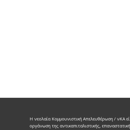
Η νεολαία Κομμουνιστική Απελευθέρωση / νΚΑ εί
οργάνωση της αντικαπιταλιστικής, επαναστατική