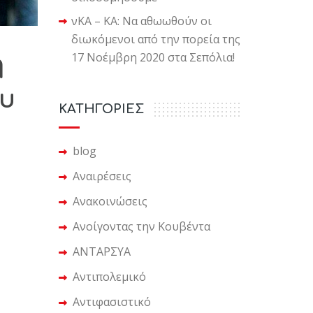
νΚΑ – ΚΑ: Να αθωωθούν οι
διωκόμενοι από την πορεία της
17 Νοέμβρη 2020 στα Σεπόλια!
η
ου
KΑΤΗΓΟΡΙΕΣ
blog
Αναιρέσεις
Ανακοινώσεις
Ανοίγοντας την Κουβέντα
ΑΝΤΑΡΣΥΑ
Αντιπολεμικό
Αντιφασιστικό