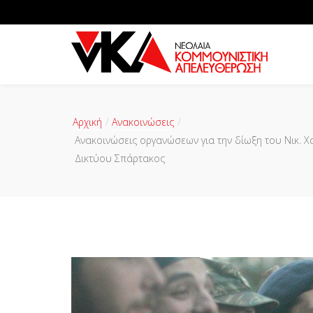
Αρχική
Ανακοινώσεις
Ανακοινώσεις οργανώσεων για την δίωξη του Νικ.
Δικτύου Σπάρτακος