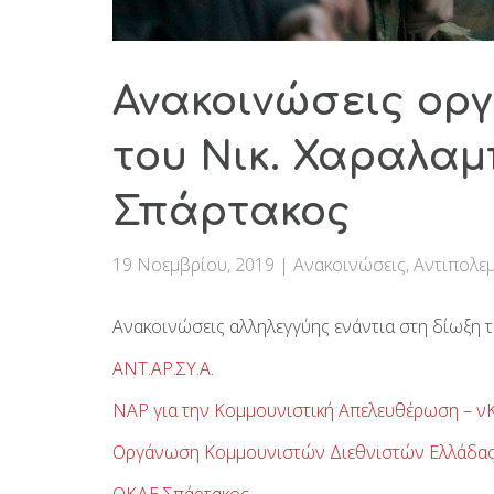
Ανακοινώσεις οργ
του Νικ. Χαραλαμ
Σπάρτακος
19 Νοεμβρίου, 2019
|
Ανακοινώσεις
,
Αντιπολεμ
Ανακοινώσεις αλληλεγγύης ενάντια στη δίωξη
ΑΝΤ.ΑΡ.ΣΥ.Α.
ΝΑΡ για την Κομμουνιστική Απελευθέρωση – ν
Οργάνωση Κομμουνιστών Διεθνιστών Ελλάδα