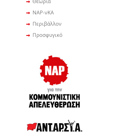
Θεωρία
ΝΑΡ-νΚΑ
Περιβάλλον
Προσφυγικό