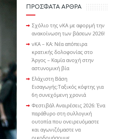
ΠΡΟΣΦΑΤΑ ΑΡΘΡΑ
Σχόλιο της νΚΑ με αφορμή την
ανακοίνωση των βάσεων 2026!
νΚΑ – ΚΑ: Νέα απόπειρα
κρατικής δολοφονίας στο
Άργος – Καμία ανοχή στην
αστυνομική βία
Ελάχιστη Βάση
Εισαγωγής:Ταξικός κόφτης για
6η συνεχόμενη χρονιά
Φεστιβάλ Αναιρέσεις 2026: Ένα
παράθυρο στη συλλογική
ουτοπία που ονειρευόμαστε
και αγωνιζόμαστε να
οικοδομήσουμε