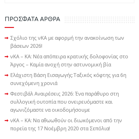
ΠΡΟΣΦΑΤΑ ΑΡΘΡΑ
Σχόλιο της νΚΑ με αφορμή την ανακοίνωση των
βάσεων 2026!
νΚΑ – ΚΑ: Νέα απόπειρα κρατικής δολοφονίας στο
Άργος – Καμία ανοχή στην αστυνομική βία
Ελάχιστη Βάση Εισαγωγής:Ταξικός κόφτης για 6η
συνεχόμενη χρονιά
Φεστιβάλ Αναιρέσεις 2026: Ένα παράθυρο στη
συλλογική ουτοπία που ονειρευόμαστε και
αγωνιζόμαστε να οικοδομήσουμε
νΚΑ – ΚΑ: Να αθωωθούν οι διωκόμενοι από την
πορεία της 17 Νοέμβρη 2020 στα Σεπόλια!