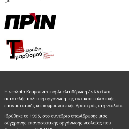
Η νεολαία Κομμουνιστική Απελευθέρωση / νΚΑ είναι
αυτοτελής πολιτική οργάνωση της αντικαπιταλιστικής,
επαναστατικής και κομμουνιστικής Αριστεράς στη νεολαία.
Ιδρύθηκε το 1995, στο συνέδριο επανίδρυσης μιας
σύγχρονης επαναστατικής οργάνωσης νεολαίας που