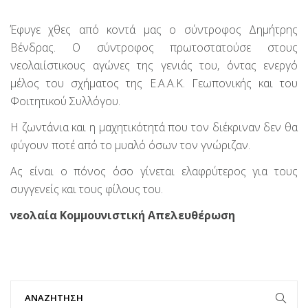
Έφυγε χθες από κοντά μας ο σύντροφος Δημήτρης
Βένδρας. Ο σύντροφος πρωτοστατούσε στους
νεολαιίστικους αγώνες της γενιάς του, όντας ενεργό
μέλος του σχήματος της Ε.Α.Α.Κ. Γεωπονικής και του
Φοιτητικού Συλλόγου.
Η ζωντάνια και η μαχητικότητά που τον διέκριναν δεν θα
φύγουν ποτέ από το μυαλό όσων τον γνώριζαν.
Ας είναι ο πόνος όσο γίνεται ελαφρύτερος για τους
συγγενείς και τους φίλους του.
νεολαία Κομμουνιστική Απελευθέρωση