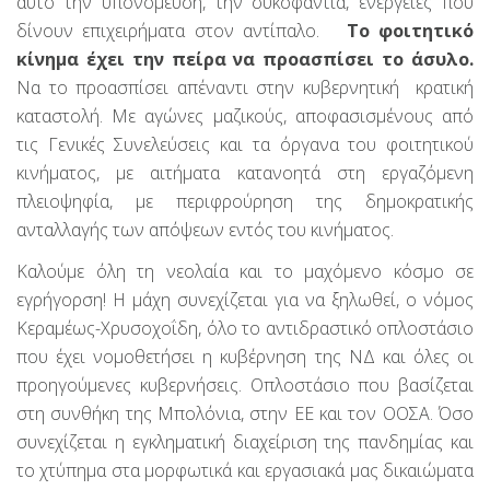
αυτό την υπονόμευση, την συκοφαντία, ενέργειες που
δίνουν επιχειρήματα στον αντίπαλο.
Το φοιτητικό
κίνημα έχει την πείρα να προασπίσει το άσυλο.
Να το προασπίσει απέναντι στην κυβερνητική κρατική
καταστολή. Με αγώνες μαζικούς, αποφασισμένους από
τις Γενικές Συνελεύσεις και τα όργανα του φοιτητικού
κινήματος, με αιτήματα κατανοητά στη εργαζόμενη
πλειοψηφία, με περιφρούρηση της δημοκρατικής
ανταλλαγής των απόψεων εντός του κινήματος.
Καλούμε όλη τη νεολαία και το μαχόμενο κόσμο σε
εγρήγορση! Η μάχη συνεχίζεται για να ξηλωθεί, ο νόμος
Κεραμέως-Χρυσοχοΐδη, όλο το αντιδραστικό οπλοστάσιο
που έχει νομοθετήσει η κυβέρνηση της ΝΔ και όλες οι
προηγούμενες κυβερνήσεις. Οπλοστάσιο που βασίζεται
στη συνθήκη της Μπολόνια, στην ΕΕ και τον ΟΟΣΑ. Όσο
συνεχίζεται η εγκληματική διαχείριση της πανδημίας και
το χτύπημα στα μορφωτικά και εργασιακά μας δικαιώματα