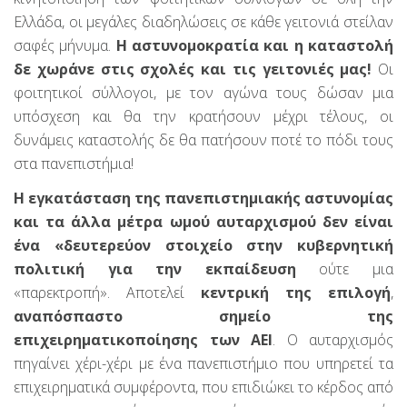
Ελλάδα, οι μεγάλες διαδηλώσεις σε κάθε γειτονιά στείλαν
σαφές μήνυμα.
Η αστυνομοκρατία και η καταστολή
δε χωράνε στις σχολές και τις γειτονιές μας!
Οι
φοιτητικοί σύλλογοι, με τον αγώνα τους δώσαν μια
υπόσχεση και θα την κρατήσουν μέχρι τέλους, οι
δυνάμεις καταστολής δε θα πατήσουν ποτέ το πόδι τους
στα πανεπιστήμια!
Η εγκατάσταση της πανεπιστημιακής αστυνομίας
και τα άλλα μέτρα ωμού αυταρχισμού δεν είναι
ένα «δευτερεύον στοιχείο στην κυβερνητική
πολιτική για την εκπαίδευση
ούτε μια
«παρεκτροπή». Αποτελεί
κεντρική της επιλογή
,
αναπόσπαστο σημείο της
επιχειρηματικοποίησης των ΑΕΙ
. Ο αυταρχισμός
πηγαίνει χέρι-χέρι με ένα πανεπιστήμιο που υπηρετεί τα
επιχειρηματικά συμφέροντα, που επιδιώκει το κέρδος από