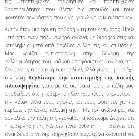
τις μεταπτυχιακές, ερευνητικές και προπτυχιακές
δραστηριότητες, που βλέπει τις σπουδές και τους
φοιτητές σαν κόστος, που είναι για «λίγους κι εκλεκτούς».
Αυτήν ήταν μια πρώτη σοβαρή νίκη του κινήματος. Ήρθε
μετά από έναν πολύ σκληρό αγώνα, με διαδηλώσεις και
καταλήψεις, μετά από δεκάδες συλλήψεις και επιθέσεις..
Μας γεμίζει εμπιστοσύνη στην δύναμη της
συλλογικότητας, του μαζικού αποφασιστικού αγώνα, που
δεν είναι για την τιμή των όπλων, αλλά γίνεται με στόχο
την νίκη.
Κερδίσαμε την υποστήριξη της λαϊκής
πλειοψηφίας
γιατί με τα αιτήματα και την πάλη μας,
αποδείξαμε ότι η κυβέρνηση δεν «χτυπάει την ανομία», ή
την «βία», αλλά τους αγώνες και τους φοιτητές για να
περάσει την άθλια πολιτική της. Με τον αγώνα μας και
συνολικά την πάλη της νεολαίας αποδείξαμε Δείχνει ότι
η κυβέρνηση της ΝΔ δεν είναι ανίκητη. Δείχνει ότι
είναι δυνατό να δημιουργηθούν ρωγμές, να κλονιστεί και