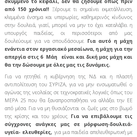
σκυμμένο το κεφάλι, δεν θα ζήσουμε όπως πριν
από 150 χρόνια!!
Ξέρουμε τι σημαίνει εκμετάλλευση,
κλεμμένα ένσημα και υπερωρίες, καθημερινός κίνδυνος
στην δουλειά, γιατί, μπορεί να μην το έχει καταλάβει η
υπουργός παιδείας, οι περισσότεροι από μας
δουλεύουμε για να σπουδάσουμε.
Για αυτό η μάχη
ενάντια στον εργασιακό μεσαίωνα, η μάχη για την
απεργία στις 6 Μάη είναι και δική μας μάχη και
θα την δώσουμε με όλες μας τις δυνάμεις.
Για να ηττηθεί η κυβέρνηση της ΝΔ και η πλαστή
αντιπολίτευση του ΣΥΡΙΖΑ, για να μην ενσωματωθεί ο
αγώνας της νεολαίας σε τεχνοκρατικές λογικές όπως του
ΜΕΡΑ 25 που θα ξαναπροσπαθήσει να αλλάξει την ΕΕ
από μέσα. Για να μη θυσιάζονται οι ζωές μας στο βωμό
της κρίσης και του χρέους.
Για να επιβάλουμε τις
σύγχρονες ανάγκες μας σε μόρφωση-δουλειά-
υγεία- ελευθερίες,
για μια παιδεία απελευθερωτική με