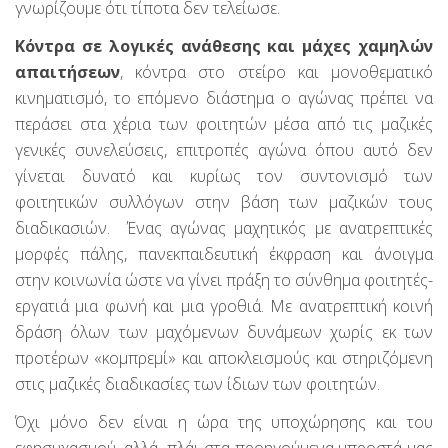
γνωρίζουμε ότι τίποτα δεν τελείωσε.
Κόντρα σε λογικές ανάθεσης και μάχες χαμηλών
απαιτήσεων
, κόντρα στο στείρο και μονοθεματικό
κινηματισμό, το επόμενο διάστημα ο αγώνας πρέπει να
περάσει στα χέρια των φοιτητών μέσα από τις μαζικές
γενικές συνελεύσεις, επιτροπές αγώνα όπου αυτό δεν
γίνεται δυνατό και κυρίως τον συντονισμό των
φοιτητικών συλλόγων στην βάση των μαζικών τους
διαδικασιών. Ένας αγώνας μαχητικός με ανατρεπτικές
μορφές πάλης, πανεκπαιδευτική έκφραση και άνοιγμα
στην κοινωνία ώστε να γίνει πράξη το σύνθημα φοιτητές-
εργατιά μια φωνή και μια γροθιά. Με ανατρεπτική κοινή
δράση όλων των μαχόμενων δυνάμεων χωρίς εκ των
προτέρων «κομπρεμί» και αποκλεισμούς και στηριζόμενη
στις μαζικές διαδικασίες των ίδιων των φοιτητών.
Όχι μόνο δεν είναι η ώρα της υποχώρησης και του