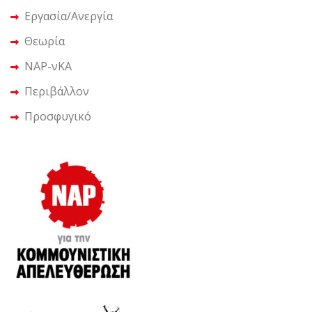
Εργασία/Ανεργία
Θεωρία
ΝΑΡ-νΚΑ
Περιβάλλον
Προσφυγικό