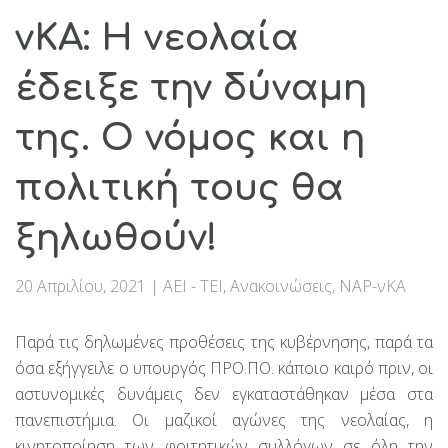
νΚΑ: Η νεολαία
έδειξε την δύναμη
της. Ο νόμος και η
πολιτική τους θα
ξηλωθούν!
20 Απριλίου, 2021
|
ΑΕΙ - ΤΕΙ
,
Ανακοινώσεις
,
ΝΑΡ-νΚΑ
Παρά τις δηλωμένες προθέσεις της κυβέρνησης, παρά τα
όσα εξήγγειλε ο υπουργός ΠΡΟ.ΠΟ. κάποιο καιρό πριν, οι
αστυνομικές δυνάμεις δεν εγκαταστάθηκαν μέσα στα
πανεπιστήμια. Οι μαζικοί αγώνες της νεολαίας, η
κινητοποίηση των φοιτητικών συλλόγων σε όλη την