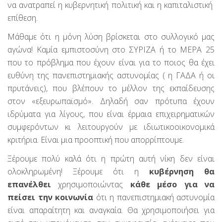
να ανατραπεί η κυβερνητική πολιτική και η καπιταλιστική
επίθεση.
Μάθαμε ότι η μόνη λύση βρίσκεται στο συλλογικό μας
αγώνα! Καμία εμπιστοσύνη στο ΣΥΡΙΖΑ ή το ΜΕΡΑ 25
που το πρόβλημα που έχουν είναι για το ποιος θα έχει
ευθύνη της πανεπιστημιακής αστυνομίας ( η ΓΑΔΑ ή οι
πρυτάνεις), που βλέπουν το μέλλον της εκπαίδευσης
στον «εξευρωπαϊσμό». Δηλαδή σαν πρότυπα έχουν
ιδρύματα για λίγους, που είναι έρμαια επιχειρηματικών
συμφερόντων κι λειτουργούν με ιδιωτικοοικονομικά
κριτήρια. Είναι μια προοπτική που απορρίπτουμε.
Ξέρουμε πολύ καλά ότι η πρώτη αυτή νίκη δεν είναι
ολοκληρωμένη! Ξέρουμε ότι η
κυβέρνηση θα
επανέλθει
χρησιμοποιώντας
κάθε μέσο
για να
πείσει την κοινωνία
ότι η πανεπιστημιακή αστυνομία
είναι απαραίτητη και αναγκαία. Θα χρησιμοποιήσει για