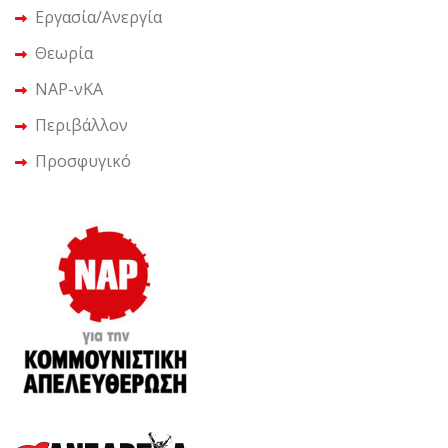
Εργασία/Ανεργία
Θεωρία
ΝΑΡ-νΚΑ
Περιβάλλον
Προσφυγικό