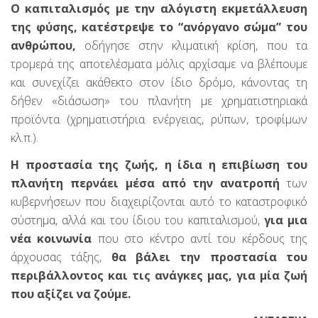
Ο καπιταλισμός με την αλόγιστη εκμετάλλευση
της φύσης, κατέστρεψε το “ανόργανο σώμα” του
ανθρώπου,
οδήγησε στην κλιματική κρίση, που τα
τρομερά της αποτελέσματα μόλις αρχίσαμε να βλέπουμε
και συνεχίζει ακάθεκτο στον ίδιο δρόμο, κάνοντας τη
δήθεν «διάσωση» του πλανήτη με χρηματιστηριακά
προϊόντα (χρηματιστήρια ενέργειας, ρύπων, τροφίμων
κλ.π.).
Η προστασία της ζωής, η ίδια η επιβίωση του
πλανήτη περνάει μέσα από την ανατροπή
των
κυβερνήσεων που διαχειρίζονται αυτό το καταστροφικό
σύστημα, αλλά και του ίδιου του καπιταλισμού,
για μια
νέα κοινωνία
που στο κέντρο αντί του κέρδους της
άρχουσας τάξης,
θα βάλει την προστασία του
περιβάλλοντος και τις ανάγκες μας, για μία ζωή
που αξίζει να ζούμε.