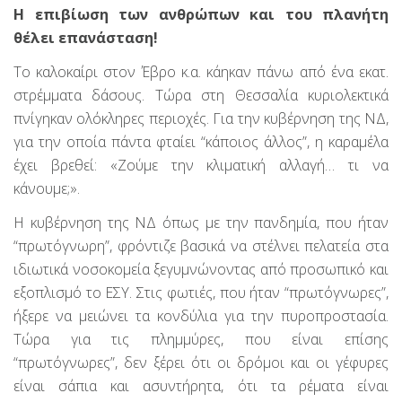
Η επιβίωση των ανθρώπων και του πλανήτη
θέλει επανάσταση!
Το καλοκαίρι στον Έβρο κ.α. κάηκαν πάνω από ένα εκατ.
στρέμματα δάσους. Τώρα στη Θεσσαλία κυριολεκτικά
πνίγηκαν ολόκληρες περιοχές. Για την κυβέρνηση της ΝΔ,
για την οποία πάντα φταίει “κάποιος άλλος”, η καραμέλα
έχει βρεθεί: «Ζούμε την κλιματική αλλαγή… τι να
κάνουμε;».
Η κυβέρνηση της ΝΔ όπως με την πανδημία, που ήταν
“πρωτόγνωρη”, φρόντιζε βασικά να στέλνει πελατεία στα
ιδιωτικά νοσοκομεία ξεγυμνώνοντας από προσωπικό και
εξοπλισμό το ΕΣΥ. Στις φωτιές, που ήταν “πρωτόγνωρες”,
ήξερε να μειώνει τα κονδύλια για την πυροπροστασία.
Τώρα για τις πλημμύρες, που είναι επίσης
“πρωτόγνωρες”, δεν ξέρει ότι οι δρόμοι και οι γέφυρες
είναι σάπια και ασυντήρητα, ότι τα ρέματα είναι