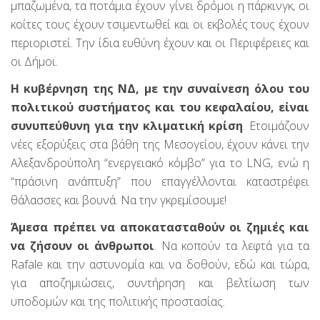
μπαζωμένα, τα ποτάμια έχουν γίνει δρόμοι η πάρκινγκ, οι
κοίτες τους έχουν τσιμεντωθεί και οι εκβολές τους έχουν
περιοριστεί. Την ίδια ευθύνη έχουν και οι Περιφέρειες και
οι Δήμοι.
Η κυβέρνηση της ΝΔ, με την συναίνεση όλου του
πολιτικού συστήματος και του κεφαλαίου, είναι
συνυπεύθυνη για την κλιματική κρίση
. Ετοιμάζουν
νέες εξορύξεις στα βάθη της Μεσογείου, έχουν κάνει την
Αλεξανδρούπολη “ενεργειακό κόμβο” για το LNG, ενώ η
“πράσινη ανάπτυξη” που επαγγέλλονται καταστρέφει
θάλασσες και βουνά. Να την γκρεμίσουμε!
Άμεσα πρέπει να αποκατασταθούν οι ζημιές και
να ζήσουν οι άνθρωποι
. Να κοπούν τα λεφτά για τα
Rafale και την αστυνομία και να δοθούν, εδώ και τώρα,
για αποζημιώσεις, συντήρηση και βελτίωση των
υποδομών και της πολιτικής προστασίας.