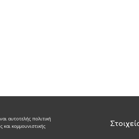
ναι αυτοτελής πολιτική
Στοιχεί
ς και κομμουνιστικής