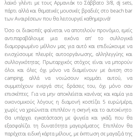
λαϊκό γλέντι με τους Αρμανιάκ το Σάββατο 3/8, dj sets,
πάρτι αλλά και θεματικές μουσικές βραδιές στο beach bar
των Αναιρέσεων που θα λειτουργεί καθημερινά!
Όσο οι διακοπές φαίνεται να αποτελούν προνόμιο, εμείς
αντιπαραβάλουμε μια εικόνα απ’ το συλλογικά
διαμορφωμένο μέλλον μας για αυτό και επιδιώκουμε να
ενισχύσουμε πλευρές αυτοοργάνωσης, αλληλεγγύης και
συλλογικότητας. Πρωταρχικός στόχος είναι να μπορούν
όλοι και όλες όχι μόνο να διαμείνουν με άνεση στο
camping, αλλά να νοιώσουν κομμάτι αυτού, να
συμμετέχουν ενεργά στις δράσεις του, όχι μόνο σαν
επισκέπτες. Για να μην αποκλείεται κανένας και καμία για
οικονομικούς λόγους η διαμονή κοστίζει 5 ευρώ/μέρα,
χωρίς να χρεώνεται επιπλέον η σκηνή και το αυτοκίνητο.
Θα υπάρχει εγκατάσταση με ψυγεία και γκάζι που θα
εξασφαλίζει τη δυνατότητα μαγειρέματος. Επιπλέον θα
παρέχεται ειδική κάρτα μέλους, με έκπτωση σε μαγαζιά της