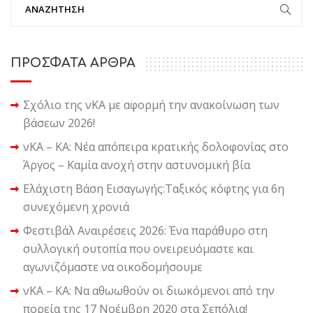
ΠΡΟΣΦΑΤΑ ΑΡΘΡΑ
Σχόλιο της νΚΑ με αφορμή την ανακοίνωση των
βάσεων 2026!
νΚΑ – ΚΑ: Νέα απόπειρα κρατικής δολοφονίας στο
Άργος – Καμία ανοχή στην αστυνομική βία
Ελάχιστη Βάση Εισαγωγής:Ταξικός κόφτης για 6η
συνεχόμενη χρονιά
Φεστιβάλ Αναιρέσεις 2026: Ένα παράθυρο στη
συλλογική ουτοπία που ονειρευόμαστε και
αγωνιζόμαστε να οικοδομήσουμε
νΚΑ – ΚΑ: Να αθωωθούν οι διωκόμενοι από την
πορεία της 17 Νοέμβρη 2020 στα Σεπόλια!