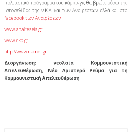
πολιτιστικό πρόγραμμα του κάμπινγκ, θα βρείτε μέσω της
ιστοσελίδας της ν.Κ.Α. και των Αναιρέσεων αλλά και στο
facebook των Αναιρέσεων
www.anaireseis.gr
www.nka.gr
http://www.narnet.gr
Διοργάνωση: νεολαία Κομμουνιστική
Απελευθέρωση, Νέο Αριστερό Ρεύμα για τη
Κομμουνιστική Απελευθέρωση