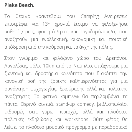
Plaka Beach.
To θερινό «ραντεβού» του Camping Αναιρέσεις
επιστρέφει για 13η χρονιά έτοιμο να φιλοξενήσει
μαθητές/τριες, φοιτητές/τριες και εργαζομένους/ες που
αναζητούν μια εναλλακτική, οικονομική και ποιοτική
απόδραση από την κούραση και τα άγχη της πόλης.
Στον γνώριμο και φιλόξενο χώρο του Δρεπάνου
Αργολίδας, μόλις 10km από το Ναύπλιο, φτιάχνουμε μια
ζωντανή και δραστήρια κοινότητα που διακόπτει την
κανονική ροή της ζόρικης καθημερινότητας για μια
συνάντηση ψυχαγωγίας, ξεκούρασης αλλά και πολιτικής
αναζήτησης. Το φετινό κάμπινγκ θα περιλαμβάνει τα
πάντα! Θερινό σινεμά, stand-up comedy, βιβλιοπωλείο,
εκδρομές στις γύρω περιοχές, αλλά και πλούσιες
πολιτικές εκδηλώσεις και workshops. Ούτε φέτος θα
λείψει το πλούσιο μουσικό πρόγραμμα με παραδοσιακό