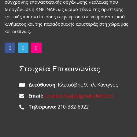
σύγχρονης επαναστατικής οργάνωσης νεολαίας που
διοργάνωσε η ΚΝΕ-ΝΑΡ, ως ώριμο τέκνο της αριστερής
κριτικής και αντίστασης στην κρίση του κομμουνιστικού
κινήματος και της παραδοσιακής αριστεράς στη χώρα μας
και διεθνώς.
Στοιχεία Επικοινωνίας
Διεύθυνση:
Κλεισόβης 9, πλ. Κάνιγγος
Email:
connect.nka[at]gmail[dot]com
Τηλέφωνο:
210-382-6922