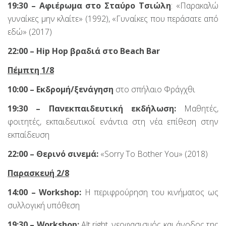
19:30 – Αφιέρωμα στο Σταύρο Τσιώλη
: «Παρακαλώ
γυναίκες μην κλαίτε» (1992), «Γυναίκες που περάσατε από
εδώ» (2017)
22:00 – Hip Hop βραδιά
στο
Beach Bar
Πέμπτη 1/8
10:00 – Εκδρομή/ξενάγηση
στο σπήλαιο Φράγχθι
19:30 – Πανεκπαιδευτική εκδήλωση:
Μαθητές,
φοιτητές, εκπαιδευτικοί ενάντια στη νέα επίθεση στην
εκπαίδευση
22:00 – Θερινό
σινεμά
:
«Sorry To Bother You» (2018)
Παρασκευή 2/8
14:00 –
Workshop:
Η περιφρούρηση του κινήματος ως
συλλογική υπόθεση
19:30 –
Workshop:
Alt right, νεοφασισμός και άνοδος της