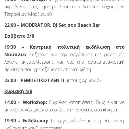
ακροδεξιάς. Συζήτηση με βάση το τελευταίο τεύχος των
Τετραδίων Μαρξισμού
22:00 –
MODERATOR,
DJ
Set στο
Beach
Bar
Σάββατο 3/8
19:30 – Κεντρική πολιτική εκδήλωση στο
Ναύπλιο
: Συζητάμε για την οργάνωση της μαχητικής
λαϊκής αντιπολίτευσης και για την αντικαπιταλιστική
αριστερά που χρειαζόμαστε στη νέα φάση
23:00 – ΡΕΜΠΕΤΙΚΟ ΓΛΕΝΤΙ
με τους Αρμανιάκ
Κυριακή 4/8
14:00 –
Workshop:
Έμφυλες καταπιέσεις. Πώς είναι να
μην είσαι «άντρας» στο σπίτι, στη δουλειά, στο κίνημα
19:30 – Εκδήλωση:
Το εργατικό κίνημα στη νέα φάση.
Καθήκοντα και δυνατότητες.