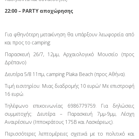
22:00 –
PARTY αποχώρησης
Για φθηνότερη μετακίνηση θα υπάρξουν λεωφορεία από
και προς το camping:
Παρασκευή 26/7, 12μμ, Αρχαιολογικό Μουσείο (προς
Δρέπανο)
Δευτέρα 5/8 11πμ, camping Plaka Beach (προς Αθήνα).
Τιμή εισιτηρίου: Μιας διαδρομής 10 ευρώ/ Με επιστροφή
16 ευρώ.
Τηλέφωνο επικοινωνίας 6986779759. Για δηλώσεις
συμμετοχής: Δευτέρα – Παρασκευή 7μμ-9μμ, Λέσχη
Αναιρέσεων (Ιπποκράτους 175Β και Λασκάρεως).
Περισσότερες λεπτομέρειες σχετικά με το πολιτικό και