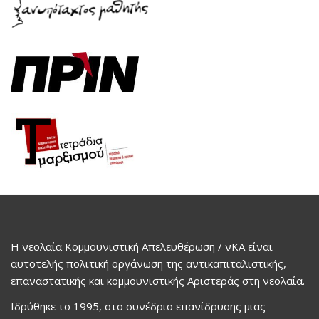
Η νεολαία Κομμουνιστική Απελευθέρωση / νΚΑ είναι
αυτοτελής πολιτική οργάνωση της αντικαπιταλιστικής,
επαναστατικής και κομμουνιστικής Αριστεράς στη νεολαία.
Ιδρύθηκε το 1995, στο συνέδριο επανίδρυσης μιας