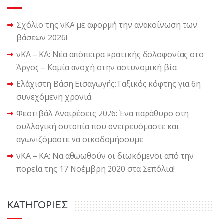
Σχόλιο της νΚΑ με αφορμή την ανακοίνωση των
βάσεων 2026!
νΚΑ – ΚΑ: Νέα απόπειρα κρατικής δολοφονίας στο
Άργος – Καμία ανοχή στην αστυνομική βία
Ελάχιστη Βάση Εισαγωγής:Ταξικός κόφτης για 6η
συνεχόμενη χρονιά
Φεστιβάλ Αναιρέσεις 2026: Ένα παράθυρο στη
συλλογική ουτοπία που ονειρευόμαστε και
αγωνιζόμαστε να οικοδομήσουμε
νΚΑ – ΚΑ: Να αθωωθούν οι διωκόμενοι από την
πορεία της 17 Νοέμβρη 2020 στα Σεπόλια!
KΑΤΗΓΟΡΙΕΣ