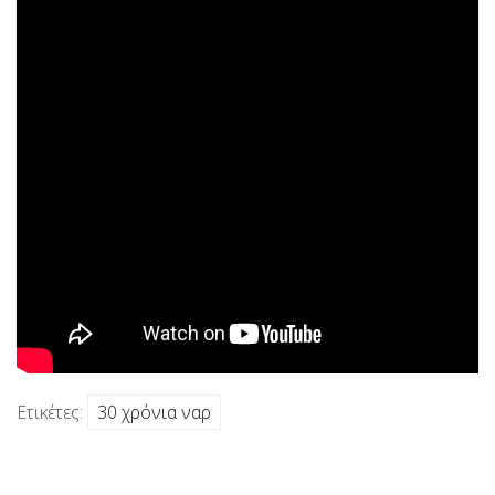
Ετικέτες:
30 χρόνια ναρ