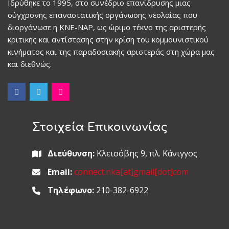
Ιδρύθηκε το 1995, στο συνέδριο επανίδρυσης μιας
σύγχρονης επαναστατικής οργάνωσης νεολαίας που
διοργάνωσε η ΚΝΕ-ΝΑΡ, ως ώριμο τέκνο της αριστερής
κριτικής και αντίστασης στην κρίση του κομμουνιστικού
κινήματος και της παραδοσιακής αριστεράς στη χώρα μας
και διεθνώς.
Στοιχεία Επικοινωνίας
Διεύθυνση:
Κλεισόβης 9, πλ. Κάνιγγος
Email:
connect.nka[at]gmail[dot]com
Τηλέφωνο:
210-382-6922