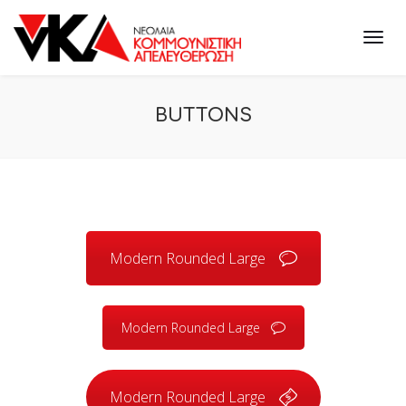
BUTTONS
Modern Rounded Large
Modern Rounded Large
Modern Rounded Large