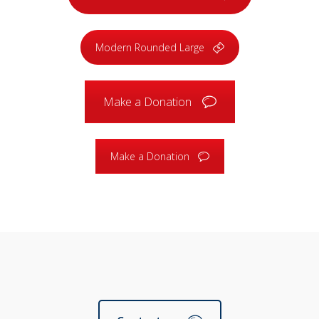
Modern Rounded Large
Make a Donation
Make a Donation