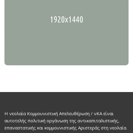
New Senate Rules
Senate
Η νεολαία Κομμουνιστική Απελευθέρωση / νΚΑ είναι
αυτοτελής πολιτική οργάνωση της αντικαπιταλιστικής,
επαναστατικής και κομμουνιστικής Αριστεράς στη νεολαία.