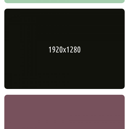
National Poll Sunday
Political