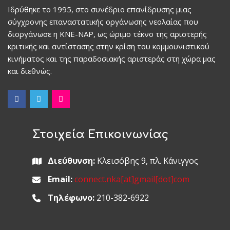
Ιδρύθηκε το 1995, στο συνέδριο επανίδρυσης μιας
σύγχρονης επαναστατικής οργάνωσης νεολαίας που
διοργάνωσε η ΚΝΕ-ΝΑΡ, ως ώριμο τέκνο της αριστερής
κριτικής και αντίστασης στην κρίση του κομμουνιστικού
κινήματος και της παραδοσιακής αριστεράς στη χώρα μας
και διεθνώς.
Στοιχεία Επικοινωνίας
Διεύθυνση:
Κλεισόβης 9, πλ. Κάνιγγος
Email:
connect.nka[at]gmail[dot]com
Τηλέφωνο:
210-382-6922