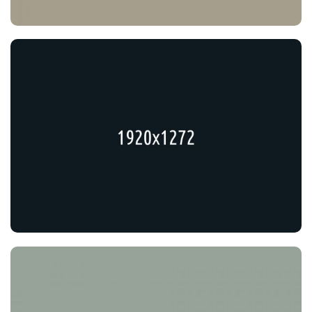
Fighting Against Corruption
Political