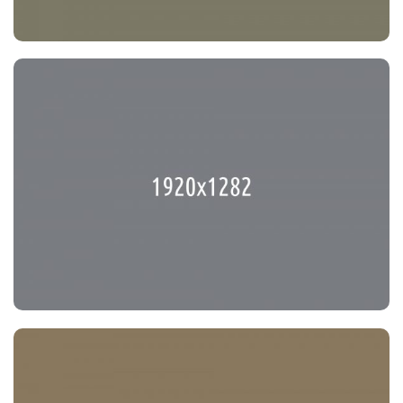
Fighting for People’s Rights
Party