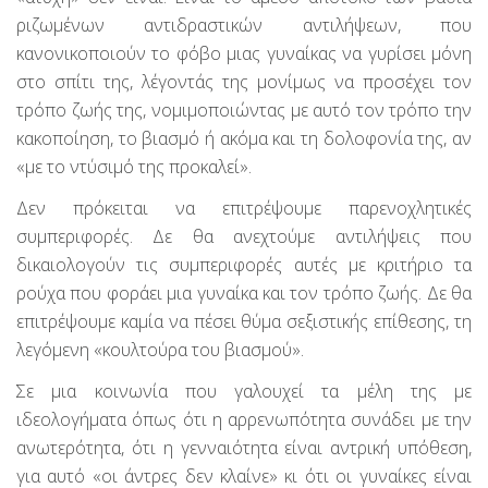
ριζωμένων αντιδραστικών αντιλήψεων, που
κανονικοποιούν το φόβο μιας γυναίκας να γυρίσει μόνη
στο σπίτι της, λέγοντάς της μονίμως να προσέχει τον
τρόπο ζωής της, νομιμοποιώντας με αυτό τον τρόπο την
κακοποίηση, το βιασμό ή ακόμα και τη δολοφονία της, αν
«με το ντύσιμό της προκαλεί».
Δεν πρόκειται να επιτρέψουμε παρενοχλητικές
συμπεριφορές. Δε θα ανεχτούμε αντιλήψεις που
δικαιολογούν τις συμπεριφορές αυτές με κριτήριο τα
ρούχα που φοράει μια γυναίκα και τον τρόπο ζωής. Δε θα
επιτρέψουμε καμία να πέσει θύμα σεξιστικής επίθεσης, τη
λεγόμενη «κουλτούρα του βιασμού».
Σε μια κοινωνία που γαλουχεί τα μέλη της με
ιδεολογήματα όπως ότι η αρρενωπότητα συνάδει με την
ανωτερότητα, ότι η γενναιότητα είναι αντρική υπόθεση,
για αυτό «οι άντρες δεν κλαίνε» κι ότι οι γυναίκες είναι