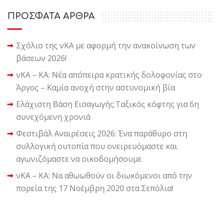
ΠΡΟΣΦΑΤΑ ΑΡΘΡΑ
Σχόλιο της νΚΑ με αφορμή την ανακοίνωση των
βάσεων 2026!
νΚΑ – ΚΑ: Νέα απόπειρα κρατικής δολοφονίας στο
Άργος – Καμία ανοχή στην αστυνομική βία
Ελάχιστη Βάση Εισαγωγής:Ταξικός κόφτης για 6η
συνεχόμενη χρονιά
Φεστιβάλ Αναιρέσεις 2026: Ένα παράθυρο στη
συλλογική ουτοπία που ονειρευόμαστε και
αγωνιζόμαστε να οικοδομήσουμε
νΚΑ – ΚΑ: Να αθωωθούν οι διωκόμενοι από την
πορεία της 17 Νοέμβρη 2020 στα Σεπόλια!