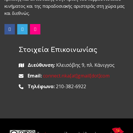
κινήματος και της παραδοσιακής αριστεράς στη χώρα μας
και διεθνώς.
Στοιχεία Επικοινωνίας
Διεύθυνση:
Κλεισόβης 9, πλ. Κάνιγγος
Email:
connect.nka[at]gmail[dot]com
Τηλέφωνο:
210-382-6922