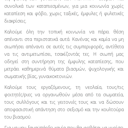
συνολικά των καταπιεσμένων, για μια κοινωνία χωρίς
καταπίεση και φόβο, χωρις ταξικές, έμφυλες ή φυλετικές
διακρίσεις.
Καλούμε όλη την τοπική κοινωνία να πάρει θέση
απέναντι στα περιστατικά αυτά. Κανένας και καμία να μη
σιωπήσει απέναντι σε αυτές τις συμπεριφορές, αντίθετα
να τις αντιμετωπίσει, τσακίζοντάς τες. Η σιωπή μας
οδηγεί στη συντήρηση της έμφυλης καταπίεσης, που
μετράει καθημερινά θύματα βιασμών, ψυχολογικής και
σωματικής βίας, γυναικοκτονιών.
Καλούμε τους εργαζόμενους, τη νεολαία, τους/τις
φοιτητές/ριες να οργανωθούν μέσα από τα σωματεία,
τους συλλόγους και τις γειτονιές τους και να δώσουν
αποφασιστική απάντηση στο σεξισμό και την κουλτούρα
του βιασμού.
Για να μην ξαναϋπάρξει καμία που θα φοβάται να γυρίσει