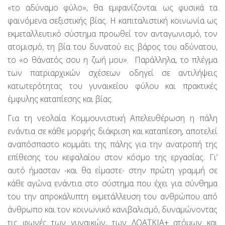
«το αδύναμο φύλο», θα εμφανίζονται ως φυσικά τα
φαινόμενα σεξιστικής βίας. Η καπιταλιστική κοινωνία ως
εκμεταλλευτικό σύστημα προωθεί τον ανταγωνισμό, τον
ατομισμό, τη βία του δυνατού εις βάρος του αδύνατου,
το «ο θάνατός σου η ζωή μου».
Παράλληλα, το πλέγμα
των πατριαρχικών σχέσεων οδηγεί σε αντιλήψεις
κατωτερότητας του γυναικείου φύλου και πρακτικές
έμφυλης καταπίεσης και βίας.
Για τη νεολαία Κομμουνιστική Απελευθέρωση η πάλη
ενάντια σε κάθε μορφής διάκριση και καταπίεση, αποτελεί
αναπόσπαστο κομμάτι της πάλης για την ανατροπή της
επίθεσης του κεφαλαίου στον κόσμο της εργασίας. Γι’
αυτό ήμασταν -και θα είμαστε- στην πρώτη γραμμή σε
κάθε αγώνα ενάντια στο σύστημα που έχει για σύνθημα
του την απροκάλυπτη εκμετάλλευση του ανθρώπου από
άνθρωπο και τον κοινωνικό κανιβαλισμό, δυναμώνοντας
τις φωνές των γυναικών, των ΛΟΑΤΚΙΑ+ ατόμων και