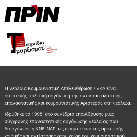
Η νεολαία Κομμουνιστική Απελευθέρωση / νΚΑ είναι
αυτοτελής πολιτική οργάνωση της αντικαπιταλιστικής,
επαναστατικής και κομμουνιστικής Αριστεράς στη νεολαία.
Ιδρύθηκε το 1995, στο συνέδριο επανίδρυσης μιας
σύγχρονης επαναστατικής οργάνωσης νεολαίας που
διοργάνωσε η ΚΝΕ-ΝΑΡ, ως ώριμο τέκνο της αριστερής
κριτικής και αντίστασης στην κρίση του κομμουνιστικού