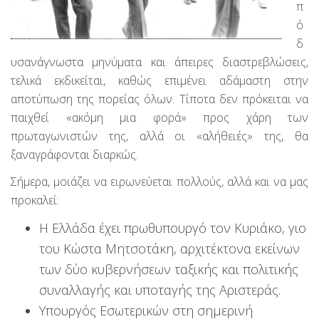
π
ό
δ
υσανάγνωστα μηνύματα και άπειρες διαστρεβλώσεις,
τελικά εκδικείται, καθώς επιμένει αδάμαστη στην
αποτύπωση της πορείας όλων. Τίποτα δεν πρόκειται να
παιχθεί «ακόμη μια φορά» προς χάρη των
πρωταγωνιστών της, αλλά οι «αλήθειές» της, θα
ξαναγράφονται διαρκώς.
Σήμερα, μοιάζει να ειρωνεύεται πολλούς, αλλά και να μας
προκαλεί:
Η Ελλάδα έχει πρωθυπουργό τον Κυριάκο, γιο
του Κώστα Μητσοτάκη, αρχιτέκτονα εκείνων
των δύο κυβερνήσεων ταξικής και πολιτικής
συναλλαγής και υποταγής της Αριστεράς.
Υπουργός Εσωτερικών στη σημερινή