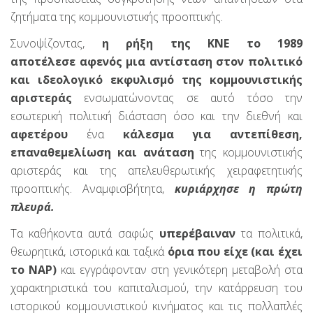
ζητήματα της κομμουνιστικής προοπτικής.
Συνοψίζοντας,
η ρήξη της ΚΝΕ το 1989
αποτέλεσε αφενός μια αντίσταση στον πολιτικό
και ιδεολογικό εκφυλισμό της κομμουνιστικής
αριστεράς
ενσωματώνοντας σε αυτό τόσο την
εσωτερική πολιτική διάσταση όσο και την διεθνή και
αφετέρου
ένα
κάλεσμα για αντεπίθεση,
επαναθεμελίωση και ανάταση
της κομμουνιστικής
αριστεράς και της απελευθερωτικής χειραφετητικής
προοπτικής. Αναμφισβήτητα,
κυριάρχησε η πρώτη
πλευρά.
Τα καθήκοντα αυτά σαφώς
υπερέβαιναν
τα πολιτικά,
θεωρητικά, ιστορικά και ταξικά
όρια
που είχε (και έχει
το ΝΑΡ)
και εγγράφονταν στη γενικότερη μεταβολή στα
χαρακτηριστικά του καπιταλισμού, την κατάρρευση του
ιστορικού κομμουνιστικού κινήματος και τις πολλαπλές