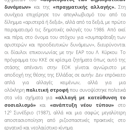
δυνάμεων»
και της
«πραγματικής αλλαγής».
Στη
συνέχεια επιχείρησε τον απεγκλωβισμό του από τα
δίλημμα «αριστερά ή δεξιά», αλλά από τα δεξιά, με πρώτο
πειραματισμό τις δημοτικές εκλογές του 1986. Από εκεί
και πέρα, στο όνομα του στόχου για «συμπαράταξη των
αριστερών και προοδευτικών δυνάμεων», διευρύνονται
οι δίαυλοι επικοινωνίας με την ΕΑΡ του Λ. Κύρκου. Το
πρόγραμμα του ΚΚΕ σε κρίσιμα ζητήματα όπως αυτό της
στάσης απέναντι στην ΕΟΚ γίνεται αγνώριστο με
αποδοχή της θέσης της Ελλάδας σε αυτήν. Δεν επρόκειτο
απλά για αλλαγές κειμένων, αλλά για μια
ολόκληρη
πολιτική στροφή
που συνοψίστηκε πολιτικά
στα νέα σχήματα για
«αλλαγή με κατεύθυνση το
σοσιαλισμό»
και
«ανάπτυξη νέου τύπου»
στο
ο
12
Συνέδριο (1987), αλλά και μια σαφώς μεγαλύτερη
αποστασιοποίηση από ριζοσπαστικές πρακτικές στο
εργατικό και νεολαιίστικο κίνημα.