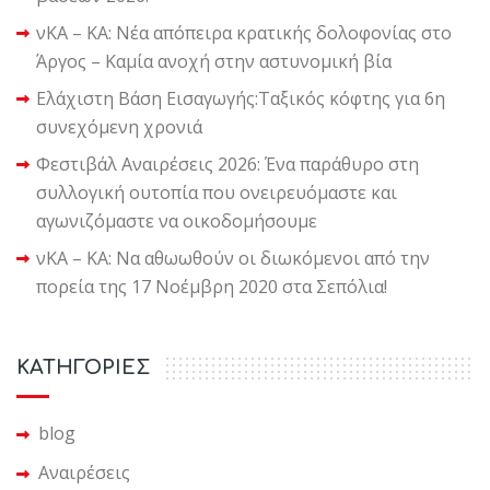
νΚΑ – ΚΑ: Νέα απόπειρα κρατικής δολοφονίας στο
Άργος – Καμία ανοχή στην αστυνομική βία
Ελάχιστη Βάση Εισαγωγής:Ταξικός κόφτης για 6η
συνεχόμενη χρονιά
Φεστιβάλ Αναιρέσεις 2026: Ένα παράθυρο στη
συλλογική ουτοπία που ονειρευόμαστε και
αγωνιζόμαστε να οικοδομήσουμε
νΚΑ – ΚΑ: Να αθωωθούν οι διωκόμενοι από την
πορεία της 17 Νοέμβρη 2020 στα Σεπόλια!
KΑΤΗΓΟΡΙΕΣ
blog
Αναιρέσεις