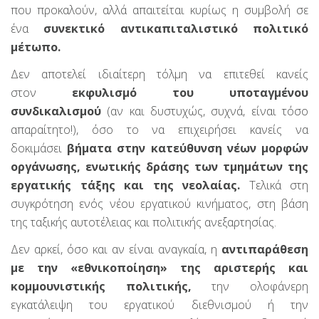
που προκαλούν, αλλά απαιτείται κυρίως η συμβολή σε
ένα
συνεκτικό αντικαπιταλιστικό πολιτικό
μέτωπο.
Δεν αποτελεί ιδιαίτερη τόλμη να επιτεθεί κανείς
στον
εκφυλισμό του υποταγμένου
συνδικαλισμού
(αν και δυστυχώς, συχνά, είναι τόσο
απαραίτητο!), όσο το να επιχειρήσει κανείς να
δοκιμάσει
βήματα στην κατεύθυνση νέων μορφών
οργάνωσης, ενωτικής δράσης των τμημάτων της
εργατικής τάξης και της νεολαίας.
Τελικά στη
συγκρότηση ενός νέου εργατικού κινήματος, στη βάση
της ταξικής αυτοτέλειας και πολιτικής ανεξαρτησίας.
Δεν αρκεί, όσο και αν είναι αναγκαία, η
αντιπαράθεση
με την «εθνικοποίηση» της αριστερής και
κομμουνιστικής πολιτικής,
την ολοφάνερη
εγκατάλειψη του εργατικού διεθνισμού ή την