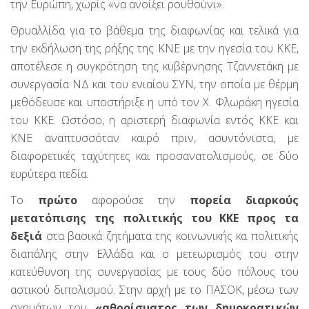
την Ευρώπη, χωρίς «να ανοίξει ρουθούνι».
Θρυαλλίδα για το βάθεμα της διαφωνίας και τελικά για
την εκδήλωση της ρήξης της ΚΝΕ με την ηγεσία του ΚΚΕ,
αποτέλεσε η συγκρότηση της κυβέρνησης Τζαννετάκη με
συνεργασία ΝΔ και του ενιαίου ΣΥΝ, την οποία με θέρμη
μεθόδευσε και υποστήριξε η υπό τον Χ. Φλωράκη ηγεσία
του ΚΚΕ. Ωστόσο, η αριστερή διαφωνία εντός ΚΚΕ και
ΚΝΕ αναπτυσσόταν καιρό πριν, ασυντόνιστα, με
διαφορετικές ταχύτητες και προσανατολισμούς, σε δύο
ευρύτερα πεδία.
Το
πρώτο
αφορούσε την
πορεία διαρκούς
μετατόπισης της πολιτικής του ΚΚΕ προς τα
δεξιά
στα βασικά ζητήματα της κοινωνικής κα πολιτικής
διαπάλης στην Ελλάδα και ο μετεωρισμός του στην
κατεύθυνση της συνεργασίας με τους δύο πόλους του
αστικού διπολισμού. Στην αρχή με το ΠΑΣΟΚ, μέσω των
σχημάτων του
«αθροίσματος των δημοκρατικών