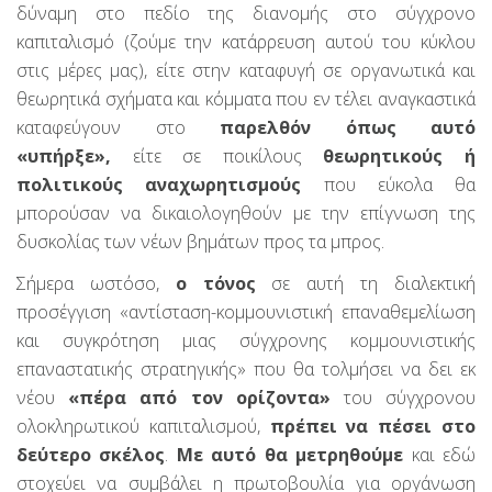
δύναμη στο πεδίο της διανομής στο σύγχρονο
καπιταλισμό (ζούμε την κατάρρευση αυτού του κύκλου
στις μέρες μας), είτε στην καταφυγή σε οργανωτικά και
θεωρητικά σχήματα και κόμματα που εν τέλει αναγκαστικά
καταφεύγουν στο
παρελθόν όπως αυτό
«υπήρξε»,
είτε σε ποικίλους
θεωρητικούς ή
πολιτικούς αναχωρητισμούς
που εύκολα θα
μπορούσαν να δικαιολογηθούν με την επίγνωση της
δυσκολίας των νέων βημάτων προς τα μπρος.
Σήμερα ωστόσο,
ο τόνος
σε αυτή τη διαλεκτική
προσέγγιση «αντίσταση-κομμουνιστική επαναθεμελίωση
και συγκρότηση μιας σύγχρονης κομμουνιστικής
επαναστατικής στρατηγικής» που θα τολμήσει να δει εκ
νέου
«πέρα από τον ορίζοντα»
του σύγχρονου
ολοκληρωτικού καπιταλισμού,
πρέπει να πέσει στο
δεύτερο σκέλος
.
Με αυτό θα μετρηθούμε
και εδώ
στοχεύει να συμβάλει η πρωτοβουλία για οργάνωση