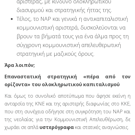
αριστεράς, με κίνδυνο ολοκληρωτικού
διασυρμού και στρατηγικής ήττας της.
Τέλος, το ΝΑΡ και γενικά η αντικαπιταλιστική
κομμουνιστική αριστερά, δυσκολεύονται να
βρουν τα βήματά τους για ένα άλμα προς τη
σύγχρονη κομμουνιστική απελευθερωτική
στρατηγική με μαζικούς όρους.
Άρα λοιπόν;
Επαναστατική στρατηγική «πέρα από τον
ορίζοντα» του ολοκληρωτικού καπιταλισμού
Και όμως το συνολικό αποτύπωμα που άφησε εκείνη η
ανταρσία της ΚΝΕ και της αριστερής διαφωνίας στο ΚΚΕ,
που στη συνέχεια οδήγησε στη συγκρότηση του ΝΑΡ και
της νεολαίας για την Κομμουνιστική Απελευθέρωση, δε
χωράει σε απλά
υστερόγραφα
και στατικές αναγνώσεις.