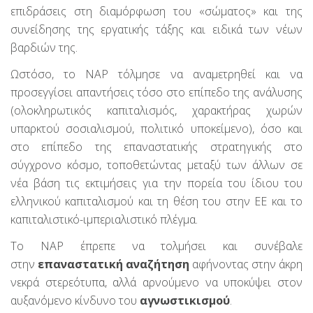
επιδράσεις στη διαμόρφωση του «σώματος» και της
συνείδησης της εργατικής τάξης και ειδικά των νέων
βαρδιών της.
Ωστόσο, το ΝΑΡ τόλμησε να αναμετρηθεί και να
προσεγγίσει απαντήσεις τόσο στο επίπεδο της ανάλυσης
(ολοκληρωτικός καπιταλισμός, χαρακτήρας χωρών
υπαρκτού σοσιαλισμού, πολιτικό υποκείμενο), όσο και
στο επίπεδο της επαναστατικής στρατηγικής στο
σύγχρονο κόσμο, τοποθετώντας μεταξύ των άλλων σε
νέα βάση τις εκτιμήσεις για την πορεία του ίδιου του
ελληνικού καπιταλισμού και τη θέση του στην ΕΕ και το
καπιταλιστικό-ιμπεριαλιστικό πλέγμα.
Το ΝΑΡ έπρεπε να τολμήσει και συνέβαλε
στην
επαναστατική αναζήτηση
αφήνοντας στην άκρη
νεκρά στερεότυπα, αλλά αρνούμενο να υποκύψει στον
αυξανόμενο κίνδυνο του
αγνωστικισμού
.