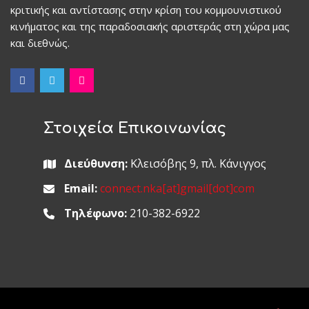
κριτικής και αντίστασης στην κρίση του κομμουνιστικού
κινήματος και της παραδοσιακής αριστεράς στη χώρα μας
και διεθνώς.
Στοιχεία Επικοινωνίας
Διεύθυνση:
Κλεισόβης 9, πλ. Κάνιγγος
Email:
connect.nka[at]gmail[dot]com
Τηλέφωνο:
210-382-6922