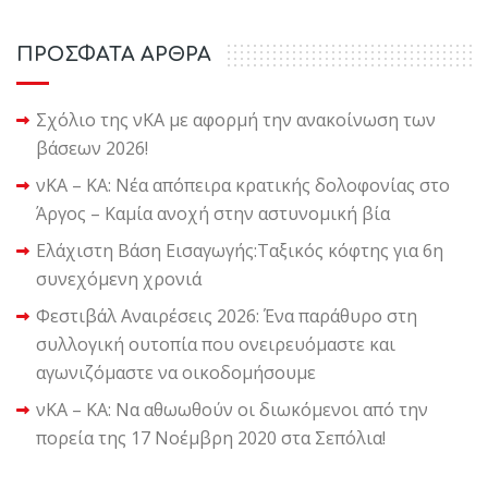
ΠΡΟΣΦΑΤΑ ΑΡΘΡΑ
Σχόλιο της νΚΑ με αφορμή την ανακοίνωση των
βάσεων 2026!
νΚΑ – ΚΑ: Νέα απόπειρα κρατικής δολοφονίας στο
Άργος – Καμία ανοχή στην αστυνομική βία
Ελάχιστη Βάση Εισαγωγής:Ταξικός κόφτης για 6η
συνεχόμενη χρονιά
Φεστιβάλ Αναιρέσεις 2026: Ένα παράθυρο στη
συλλογική ουτοπία που ονειρευόμαστε και
αγωνιζόμαστε να οικοδομήσουμε
νΚΑ – ΚΑ: Να αθωωθούν οι διωκόμενοι από την
πορεία της 17 Νοέμβρη 2020 στα Σεπόλια!