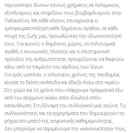
περισσότερο δίνουν τόνους χρήματος σε πολεμικούς
εξοπλισμούς και στηρίζουν τους βομβαρδισμούς στην
Παλαιστίνη. Με κάθε κόστος επιταχύνεται η
εμπορευματοποίηση κάθε δημόσιου αγαθού, σε κάθε
πτυχή της ζωής μας, προωθώντας την ιδιωτικοποίησή
τους. Για αυτούς ο δημόσιος χώρος, τα πολιτισμικά
αγαθά, ο κοινωνικός πλούτος και η επιστημονική
πρόοδος της ανθρωπότητας προορίζονται να θαφτούν
κάτω από το τσιμέντο του κέρδους των λίγων.
Για εμάς ωστόσο, ο τελευταίος χρόνος της πανδημίας
κίνησε το δείκτη ανάποδα και έδειξε πίσω στο «εμείς».
Στο χώρο και το χρόνο που υπάρχουμε πραγματικά έξω
από τον ατέρμονο κύκλο σπίτι-δουλειά-σπίτι-
κατανάλωση. Στη δύναμη του συλλογικού μας αγώνα. Τις
συλλογικότητες και τα εγχειρήματα που δημιουργούν το
ρήγμα στο μπετό της ασφυκτικής καθημερινότητας.
Δεν μπορούμε να περιμένουμε την «κανονικότητα» τους,