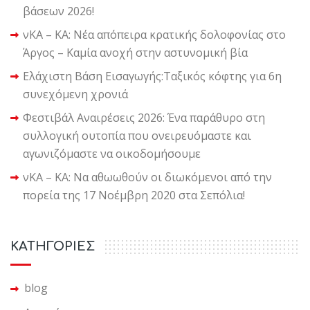
βάσεων 2026!
νΚΑ – ΚΑ: Νέα απόπειρα κρατικής δολοφονίας στο
Άργος – Καμία ανοχή στην αστυνομική βία
Ελάχιστη Βάση Εισαγωγής:Ταξικός κόφτης για 6η
συνεχόμενη χρονιά
Φεστιβάλ Αναιρέσεις 2026: Ένα παράθυρο στη
συλλογική ουτοπία που ονειρευόμαστε και
αγωνιζόμαστε να οικοδομήσουμε
νΚΑ – ΚΑ: Να αθωωθούν οι διωκόμενοι από την
πορεία της 17 Νοέμβρη 2020 στα Σεπόλια!
KΑΤΗΓΟΡΙΕΣ
blog