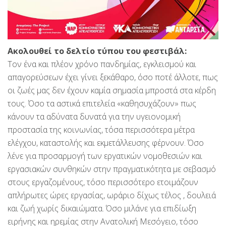
Ακολουθεί το δελτίο τύπου του φεστιβάλ:
Τον ένα και πλέον χρόνο πανδημίας, εγκλεισμού και
απαγορεύσεων έχει γίνει ξεκάθαρο, όσο ποτέ άλλοτε, πως
οι ζωές μας δεν έχουν καμία σημασία μπροστά στα κέρδη
τους. Όσο τα αστικά επιτελεία «καθησυχάζουν» πως
κάνουν τα αδύνατα δυνατά για την υγειονομική
προστασία της κοινωνίας, τόσα περισσότερα μέτρα
ελέγχου, καταστολής και εκμετάλλευσης φέρνουν. Όσο
λένε για προσαρμογή των εργατικών νομοθεσιών και
εργασιακών συνθηκών στην πραγματικότητα με σεβασμό
στους εργαζομένους, τόσο περισσότερο ετοιμάζουν
απλήρωτες ώρες εργασίας, ωράριο δίχως τέλος , δουλειά
και ζωή χωρίς δικαιώματα. Όσο μιλάνε για επιδίωξη
ειρήνης και ηρεμίας στην Ανατολική Μεσόγειο, τόσο