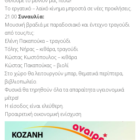
Θέλουμε το μέλλον μας πίσω!
Το εργατικό – λαϊκό κίνημα μπροστά σε νέες προκλήσεις.
21.00
Συναυλία:
Μουσική βραδιά με παραδοσιακό και έντεχνο τραγούδι
από τους/τις:
Ελένη Πακαπούκα – τραγούδι
Τόλης Νήρας – κιθάρα, τραγούδι
Κώστας Κωστόπουλος – κιθάρα
Κώστας Πακαπούκας – βιολί
Στο χώρο θα λειτουργούν μπαρ, θεματικά περίπτερα,
βιβλιοπωλείο.
Φυσικά θα τηρηθούν όλα τα απαραίτητα υγειονομικά
μέτρα!
Η είσοδος είναι ελεύθερη.
Προαιρετική οικονομική ενίσχυση