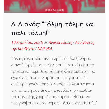
Α. Λιανός: “Τόλμη, τόλμη και
πάλι τόλμη!”
10 Απριλίου, 2025
σε
Ανακοινώσεις
/
Ανοίγοντας
την Κουβέντα
/
ΝΑΡ-νΚΑ
Τόλμη, τόλμη και πάλι τόλμη! του Αλέξανδρου
Λιανού, Οργάνωσης Κέντρου 1 (Αττική) Σε αυτό
το κείμενο παραθέτω κάποιες λίγες σκέψεις που
έχω σχετικά με την πρόταση μας για μια νέα
ανώτερη οργάνωση νεολαίας. Η τελευταία κατά
την ταπεινή μου άποψη αποτελεί την «καρδιά»
της πολιτικής γραμμής που προσπαθούμε να
περιγράψουμε στο κίνημα νεολαίας. Δεν είναι […]