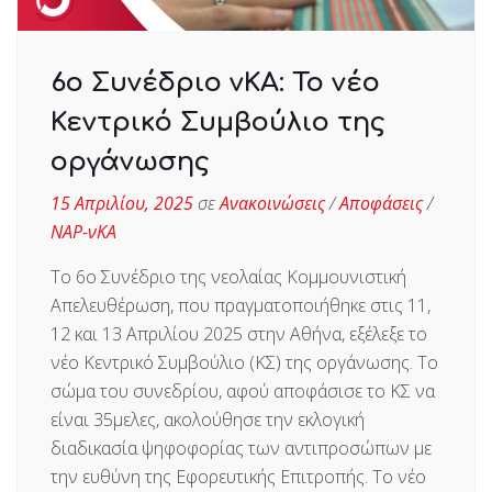
6ο Συνέδριο νΚΑ: Το νέο
Κεντρικό Συμβούλιο της
οργάνωσης
15 Απριλίου, 2025
σε
Ανακοινώσεις
/
Αποφάσεις
/
ΝΑΡ-νΚΑ
Το 6ο Συνέδριο της νεολαίας Κομμουνιστική
Απελευθέρωση, που πραγματοποιήθηκε στις 11,
12 και 13 Απριλίου 2025 στην Αθήνα, εξέλεξε το
νέο Κεντρικό Συμβούλιο (ΚΣ) της οργάνωσης. Το
σώμα του συνεδρίου, αφού αποφάσισε το ΚΣ να
είναι 35μελες, ακολούθησε την εκλογική
διαδικασία ψηφοφορίας των αντιπροσώπων με
την ευθύνη της Εφορευτικής Επιτροπής. Το νέο