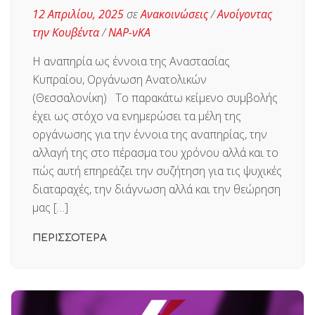
12 Απριλίου, 2025
σε
Ανακοινώσεις
/
Ανοίγοντας
την Κουβέντα
/
ΝΑΡ-νΚΑ
Η αναπηρία ως έννοια της Αναστασίας
Κυπραίου, Οργάνωση Ανατολικών
(Θεσσαλονίκη) Το παρακάτω κείμενο συμβολής
έχει ως στόχο να ενημερώσει τα μέλη της
οργάνωσης για την έννοια της αναπηρίας, την
αλλαγή της στο πέρασμα του χρόνου αλλά και το
πώς αυτή επηρεάζει την συζήτηση για τις ψυχικές
διαταραχές, την διάγνωση αλλά και την θεώρηση
μας […]
ΠΕΡΙΣΣΟΤΕΡΑ