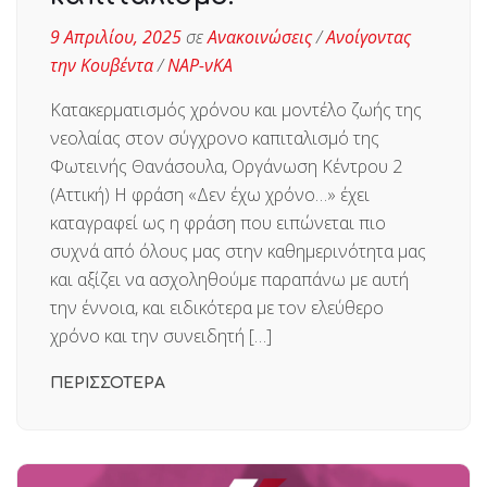
9 Απριλίου, 2025
σε
Ανακοινώσεις
/
Ανοίγοντας
την Κουβέντα
/
ΝΑΡ-νΚΑ
Κατακερματισμός χρόνου και μοντέλο ζωής της
νεολαίας στον σύγχρονο καπιταλισμό της
Φωτεινής Θανάσουλα, Οργάνωση Κέντρου 2
(Αττική) Η φράση «Δεν έχω χρόνο…» έχει
καταγραφεί ως η φράση που ειπώνεται πιο
συχνά από όλους μας στην καθημερινότητα μας
και αξίζει να ασχοληθούμε παραπάνω με αυτή
την έννοια, και ειδικότερα με τον ελεύθερο
χρόνο και την συνειδητή […]
ΠΕΡΙΣΣΟΤΕΡΑ