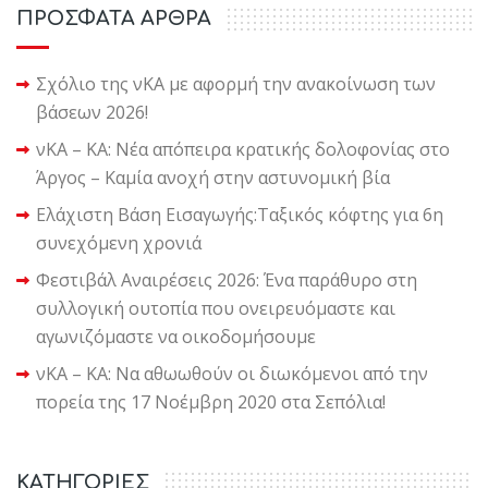
ΠΡΟΣΦΑΤΑ ΑΡΘΡΑ
Σχόλιο της νΚΑ με αφορμή την ανακοίνωση των
βάσεων 2026!
νΚΑ – ΚΑ: Νέα απόπειρα κρατικής δολοφονίας στο
Άργος – Καμία ανοχή στην αστυνομική βία
Ελάχιστη Βάση Εισαγωγής:Ταξικός κόφτης για 6η
συνεχόμενη χρονιά
Φεστιβάλ Αναιρέσεις 2026: Ένα παράθυρο στη
συλλογική ουτοπία που ονειρευόμαστε και
αγωνιζόμαστε να οικοδομήσουμε
νΚΑ – ΚΑ: Να αθωωθούν οι διωκόμενοι από την
πορεία της 17 Νοέμβρη 2020 στα Σεπόλια!
KΑΤΗΓΟΡΙΕΣ