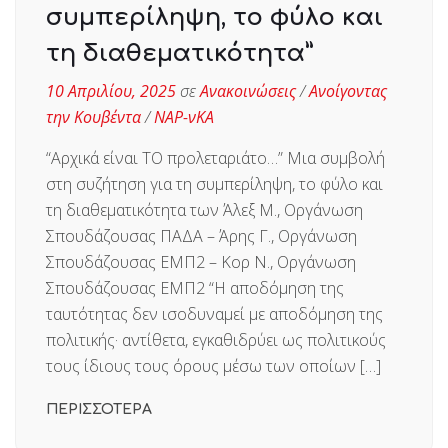
συμπερίληψη, το φύλο και
τη διαθεματικότητα”
10 Απριλίου, 2025
σε
Ανακοινώσεις
/
Ανοίγοντας
την Κουβέντα
/
ΝΑΡ-νΚΑ
“Αρχικά είναι ΤΟ προλεταριάτο…” Μια συμβολή
στη συζήτηση για τη συμπερίληψη, το φύλο και
τη διαθεματικότητα των Άλεξ Μ., Οργάνωση
Σπουδάζουσας ΠΑΔΑ – Άρης Γ., Οργάνωση
Σπουδάζουσας ΕΜΠ2 – Κορ Ν., Οργάνωση
Σπουδάζουσας ΕΜΠ2 “Η αποδόμηση της
ταυτότητας δεν ισοδυναμεί με αποδόμηση της
πολιτικής· αντίθετα, εγκαθιδρύει ως πολιτικούς
τους ίδιους τους όρους μέσω των οποίων […]
ΠΕΡΙΣΣΟΤΕΡΑ