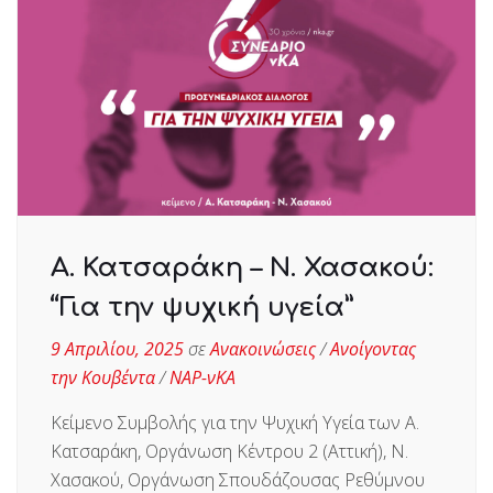
Α. Κατσαράκη – Ν. Χασακού:
“Για την ψυχική υγεία”
9 Απριλίου, 2025
σε
Ανακοινώσεις
/
Ανοίγοντας
την Κουβέντα
/
ΝΑΡ-νΚΑ
Κείμενο Συμβολής για την Ψυχική Υγεία των Α.
Κατσαράκη, Οργάνωση Κέντρου 2 (Αττική), Ν.
Χασακού, Οργάνωση Σπουδάζουσας Ρεθύμνου