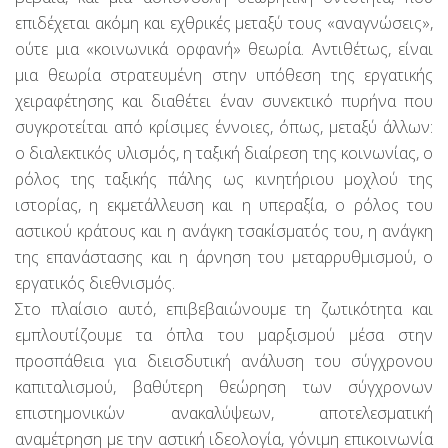
επιδέχεται ακόμη και εχθρικές μεταξύ τους «αναγνώσεις»,
ούτε μια «κοινωνικά ορφανή» θεωρία. Αντιθέτως, είναι
μια θεωρία στρατευμένη στην υπόθεση της εργατικής
χειραφέτησης και διαθέτει έναν συνεκτικό πυρήνα που
συγκροτείται από κρίσιμες έννοιες, όπως, μεταξύ άλλων:
ο διαλεκτικός υλισμός, η ταξική διαίρεση της κοινωνίας, ο
ρόλος της ταξικής πάλης ως κινητήριου μοχλού της
ιστορίας, η εκμετάλλευση και η υπεραξία, ο ρόλος του
αστικού κράτους και η ανάγκη τσακίσματός του, η ανάγκη
της επανάστασης και η άρνηση του μεταρρυθμισμού, ο
εργατικός διεθνισμός.
Στο πλαίσιο αυτό, επιβεβαιώνουμε τη ζωτικότητα και
εμπλουτίζουμε τα όπλα του μαρξισμού μέσα στην
προσπάθεια για διεισδυτική ανάλυση του σύγχρονου
καπιταλισμού, βαθύτερη θεώρηση των σύγχρονων
επιστημονικών ανακαλύψεων, αποτελεσματική
αναμέτρηση με την αστική ιδεολογία, γόνιμη επικοινωνία