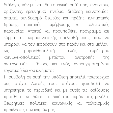
διάλογο, γόνιμη και δημιουργική συζήτηση, ανοιχτούς
ορίζοντες, ερευνητικό πνεύμα, διάθεση καινοτομίας·
απαιτεί, συνδυασμό θεωρίας και πράξης, κινηματικής
δράσης, πολιτικής παρέμβασης και πολιτιστικής
παρουσίας. Απαιτεί και προϋποθέτει πρόγραμμα και
κόμμα της κομμουνιστικής απελευθέρωσης, που να
μπορούν να τον εκφράσουν στο παρόν και στο μέλλον,
ως εμπροσθοφυλακή ενός ευρύτερου
κοινωνικοπολιτικού μετώπου ανατροπής της
αντεργατικής επίθεσης και ενός ανασυγκροτημένου
εργατικού-λαϊκού κινήματος.
Η συμβολή σε αυτή την υπόθεση αποτελεί πρωταρχικό
μας στόχο. Αυτούς τους στόχους φιλοδοξεί να
υπηρετήσει το περιοδικό και με αυτές τις ορίζουσες
προτίθεται να δώσει το δικό του παρόν στις μεγάλες
θεωρητικές, πολιτικές, κοινωνικές και πολιτισμικές
προκλήσεις των καιρών μας.