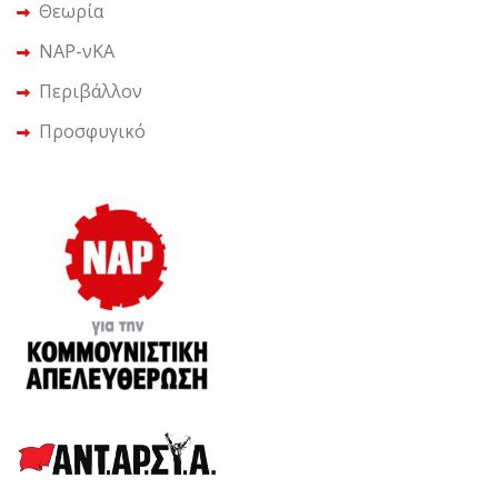
Θεωρία
ΝΑΡ-νΚΑ
Περιβάλλον
Προσφυγικό