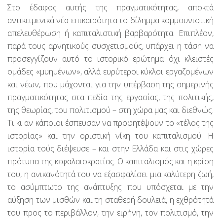
Στο έδαφος αυτής της πραγματικότητας, αποκτά
αντικειμενικά νέα επικαιρότητα το δίλημμα κομμουνιστική
απελευθέρωση ή καπιταλιστική βαρβαρότητα. Επιπλέον,
παρά τους αρνητικούς συσχετισμούς, υπάρχει η τάση να
προσεγγίζουν αυτό το ιστορικό ερώτημα όχι κλειστές
ομάδες «μυημένων», αλλά ευρύτεροι κύκλοι εργαζομένων
και νέων, που μάχονται για την υπέρβαση της σημερινής
πραγματικότητας στα πεδία της εργασίας, της πολιτικής,
της θεωρίας, του πολιτισμού – στη χώρα μας και διεθνώς.
Τι κι αν κάποιοι έσπευσαν να προφητέψουν το «τέλος της
ιστορίας» και την οριστική νίκη του καπιταλισμού. Η
ιστορία τούς διέψευσε – και στην Ελλάδα και στις χώρες
πρότυπα της κεφαλαιοκρατίας. Ο καπιταλισμός και η κρίση
του, η ανικανότητά του να εξασφαλίσει μια καλύτερη ζωή,
το ασύμπτωτο της ανάπτυξης που υπόσχεται με την
αύξηση των μισθών και τη σταθερή δουλειά, η εχθρότητά
του προς το περιβάλλον, την ειρήνη, τον πολιτισμό, την