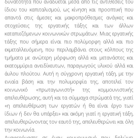
δυνατότητα που αναδύεται μέσα από τις αντιθέσεις του
ίδιου του καπιταλισμού, ως κίνηση και προοπτική που
απαντά στις άμεσες και μακροπρόθεσμες ανάγκες και
στοχεύσεις της εργατικής τάξης και των άλλων
καταπιεζόμενων κοινωνικών στρωμάτων. Μιας εργατικής
τάξης που σήμερα είναι πιο πολύμορφη αλλά και πιο
εκμεταλλευόμενη, που περιλαμβάνει στους κόλπους της
τμήματα με ανώτερη μόρφωση αλλά και μετανάστες και
εκατομμύρια ανειδίκευτων, παραγωγούς υλικού αλλά και
άυλου πλούτου. Αυτή η σύγχρονη εργατική τάξη, με την
ενιαία βάση και την πολυμορφία της, αποτελεί τον
κοινωνικό «πρωταγωνιστή» της κομμουνιστικής
απελευθέρωσης, αυτή και τα σύμμαχα στρώματά της, γιατί
«η απελευθέρωση των εργατών ή θα είναι έργο των
ίδιων ή δεν θα υπάρξει» και ακόμη γιατί η εργατική τάξη,
απελευθερώνοντας τον εαυτό της, απελευθερώνει και όλη
την κοινωνία.
Αναφερόμαστε σε έναν κομμουνισμό που δηλώνει