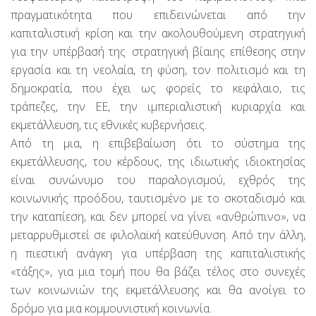
πραγματικότητα που επιδεινώνεται από την
καπιταλιστική κρίση και την ακολουθούμενη στρατηγική
για την υπέρβασή της· στρατηγική βίαιης επίθεσης στην
εργασία και τη νεολαία, τη φύση, τον πολιτισμό και τη
δημοκρατία, που έχει ως φορείς το κεφάλαιο, τις
τράπεζες, την ΕΕ, την ιμπεριαλιστική κυριαρχία και
εκμετάλλευση, τις εθνικές κυβερνήσεις.
Από τη μια, η επιβεβαίωση ότι το σύστημα της
εκμετάλλευσης, του κέρδους, της ιδιωτικής ιδιοκτησίας
είναι συνώνυμο του παραλογισμού, εχθρός της
κοινωνικής προόδου, ταυτισμένο με το σκοταδισμό και
την καταπίεση, και δεν μπορεί να γίνει «ανθρώπινο», να
μεταρρυθμιστεί σε φιλολαϊκή κατεύθυνση. Από την άλλη,
η πιεστική ανάγκη για υπέρβαση της καπιταλιστικής
«τάξης», για μια τομή που θα βάζει τέλος στο συνεχές
των κοινωνιών της εκμετάλλευσης και θα ανοίγει το
δρόμο για μια κομμουνιστική κοινωνία.