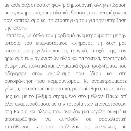
με κάθε ριζοσπαστική φωνή, δημιουργική αλληλεπίδραση
με τις κινηματικές και πολιτικές δράσεις που αντιμάχονται
τον καπιταλισμό και τη στρατηγική του για την υπέρβαση
της κρίσης.
Επιπλέον, με όπλο τον μαρξισμό αναμετρούμαστε με την
ιστορία του επαναστατικού κινήματος, τη δική μας
ιστορία, το μεγαλείο και τις τραγικές πτυχές της, τον
ηρωισμό των αγωνιστών αλλά και τα τακτικά, στρατηγικά,
θεωρητικά, πολιτικά και κινηματικά όρια-προβλήματα που
οδήγησαν στον εκφυλισμό του ίδιου και στη
συκοφάντηση του κομμουνισμού. Κι αναμετρούμαστε
γόνιμα, κριτικά και αυτοκριτικά, με ευαίσθητες τις κεραίες
μας και με το βλέμμα στραμμένο στο μέλλον. Πάνω απ’
όλα, αναμετρούμαστε με την ιστορία των επαναστάσεων
στη Ρωσία και αλλού, που άνοιξαν μια μεγάλη ρωγμή κι
αποπειράθηκαν να κινηθούν σε σοσιαλιστική
κατεύθυνση, ωστόσο κατέληξαν σε κοινωνίες μη