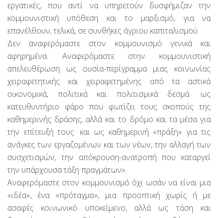
εργατικές, που αντί να υπηρετούν δυσφήμιζαν την
κομμουνιστική υπόθεση και το μαρξισμό, για να
επανέλθουν, τελικά, σε συνθήκες άγριου καπιταλισμού.
Δεν αναφερόμαστε στον κομμουνισμό γενικά και
αφηρημένα. Αναφερόμαστε στην κομμουνιστική
απελευθέρωση ως ουσία-περίγραμμα μιας κοινωνίας
χειραφετητικής και χειραφετημένης από τα αστικά
οικονομικά, πολιτικά και πολιτισμικά δεσμά· ως
κατευθυντήριο φάρο που φωτίζει τους σκοπούς της
καθημερινής δράσης, αλλά και το δρόμο και τα μέσα για
την επίτευξή τους· και ως καθημερινή «πράξη» για τις
ανάγκες των εργαζομένων και των νέων, την αλλαγή των
συσχετισμών, την απόκρουση-ανατροπή που καταργεί
την υπάρχουσα τάξη πραγμάτων».
Αναφερόμαστε στον κομμουνισμό όχι ωσάν να είναι μια
«ιδέα», ένα «πρόταγμα», μια προοπτική χωρίς ή με
ασαφές κοινωνικό υποκείμενο, αλλά ως τάση και