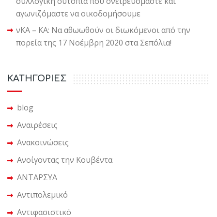
συλλογική ουτοπία που ονειρευόμαστε και
αγωνιζόμαστε να οικοδομήσουμε
νΚΑ – ΚΑ: Να αθωωθούν οι διωκόμενοι από την
πορεία της 17 Νοέμβρη 2020 στα Σεπόλια!
KΑΤΗΓΟΡΙΕΣ
blog
Αναιρέσεις
Ανακοινώσεις
Ανοίγοντας την Κουβέντα
ΑΝΤΑΡΣΥΑ
Αντιπολεμικό
Αντιφασιστικό