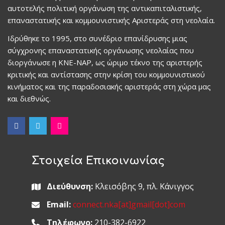
αυτοτελής πολιτική οργάνωση της αντικαπιταλιστικής,
επαναστατικής και κομμουνιστικής Αριστεράς στη νεολαία.
Ιδρύθηκε το 1995, στο συνέδριο επανίδρυσης μιας
σύγχρονης επαναστατικής οργάνωσης νεολαίας που
διοργάνωσε η ΚΝΕ-ΝΑΡ, ως ώριμο τέκνο της αριστερής
κριτικής και αντίστασης στην κρίση του κομμουνιστικού
κινήματος και της παραδοσιακής αριστεράς στη χώρα μας
και διεθνώς.
Στοιχεία Επικοινωνίας
Διεύθυνση:
Κλεισόβης 9, πλ. Κάνιγγος
Email:
connect.nka[at]gmail[dot]com
Τηλέφωνο:
210-382-6922