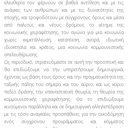
ελευθερία τον φέρνουν σε βαθιά αντίθεση και με τις
ανάγκες των ανθρώπων και με τις δυνατότητες της
εποχής, και τροφοδοτούν με σύγχρονους όρους και μέσα
από παλιούς και νέους δρόμους το αίτημα της
κοινωνικής χειραφέτησης, τον αγώνα για μια κοινωνία
χωρίς εκμετάλλευση, καταπίεση, αγορά, ιδιωτική
ιδιοκτησία και κράτος, μια κοινωνία κομμουνιστικής
απελευθέρωσης.
Ως περιοδικό, στρατευόμαστε σε αυτή την προοπτική και
θα επιδιώξουμε να την υπηρετήσουμε δημιουργικά,
έχοντας ως βάση τους όρους και την πραγματικότητα της
ταξικής πάλης του σήμερα και του αύριο, και ως κύριο
πεδίο δράσης την επαναστατική θεωρία, τη θεωρία της
κομμουνιστικής χειραφέτησης. Θα το επιδιώξουμε
κινούμενοι παράλληλα και σε δημιουργική αλληλεπίδραση
με τις τόσο αναγκαίες προσπάθειες για την οικοδόμηση
ενός σύγχρονου προγράμματος και κόμματος