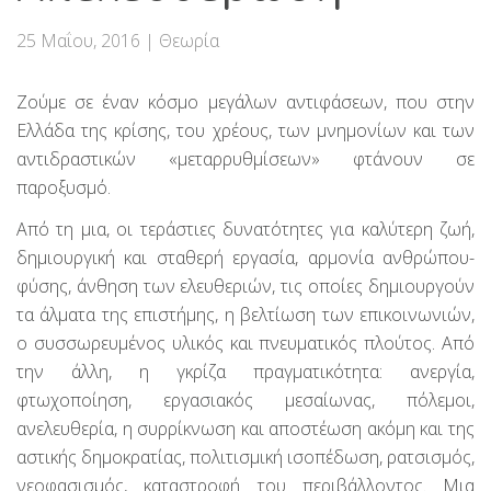
25 Μαΐου, 2016
|
Θεωρία
Ζούμε σε έναν κόσμο μεγάλων αντιφάσεων, που στην
Ελλάδα της κρίσης, του χρέους, των μνημονίων και των
αντιδραστικών «μεταρρυθμίσεων» φτάνουν σε
παροξυσμό.
Από τη μια, οι τεράστιες δυνατότητες για καλύτερη ζωή,
δημιουργική και σταθερή εργασία, αρμονία ανθρώπου-
φύσης, άνθηση των ελευθεριών, τις οποίες δημιουργούν
τα άλματα της επιστήμης, η βελτίωση των επικοινωνιών,
ο συσσωρευμένος υλικός και πνευματικός πλούτος. Από
την άλλη, η γκρίζα πραγματικότητα: ανεργία,
φτωχοποίηση, εργασιακός μεσαίωνας, πόλεμοι,
ανελευθερία, η συρρίκνωση και αποστέωση ακόμη και της
αστικής δημοκρατίας, πολιτισμική ισοπέδωση, ρατσισμός,
νεοφασισμός, καταστροφή του περιβάλλοντος. Μια