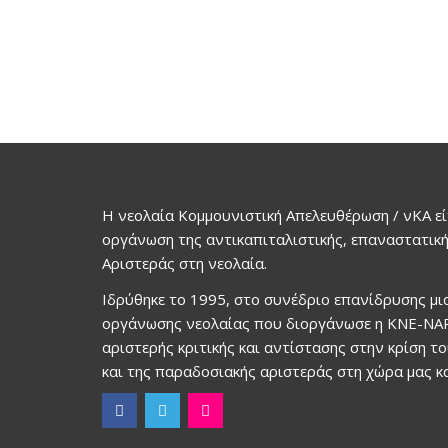
Η νεολαία Κομμουνιστική Απελευθέρωση / νΚΑ εί
οργάνωση της αντικαπιταλιστικής, επαναστατική
Αριστεράς στη νεολαία.
Ιδρύθηκε το 1995, στο συνέδριο επανίδρυσης μ
οργάνωσης νεολαίας που διοργάνωσε η ΚΝΕ-ΝΑΡ
αριστερής κριτικής και αντίστασης στην κρίση τ
και της παραδοσιακής αριστεράς στη χώρα μας κα