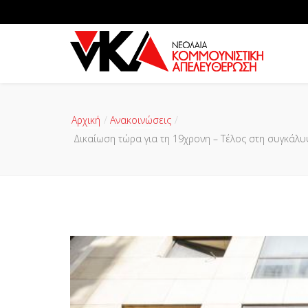
Αρχική
Ανακοινώσεις
Δικαίωση τώρα για τη 19χρονη – Τέλος στη συγκάλ