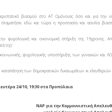
εριστατικό βιασμού στο ΑΤ Ομόνοιας όσο και για την 
 σταματήσει εδώ και τώρα η προστασία και ασυλία βιασ
ην ψυχολογική και οικονομική στήριξη της 19χρονης. Α
τά της!
κοινωνικής, ψυχολογικής υποστήριξης των γυναικών και Λ
αι καταπάτηση των δημοκρατικών δικαιωμάτων κι ελευθεριών
ευτέρα 24/10, 19:30 στα Προπύλαια
ΝΑΡ για την Κομμουνιστική Απελευ