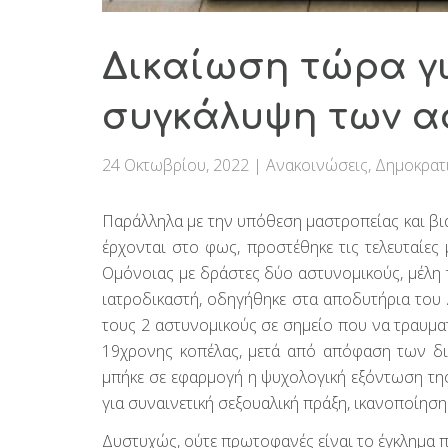
Δικαίωση τώρα για
συγκάλυψη των α
24 Οκτωβρίου, 2022
|
Ανακοινώσεις
,
Δημοκρατ
Παράλληλα με την υπόθεση μαστροπείας και β
έρχονται στο φως, προστέθηκε τις τελευταίες
Ομόνοιας με δράστες δύο αστυνομικούς, μέλη 
ιατροδικαστή, οδηγήθηκε στα αποδυτήρια του
τους 2 αστυνομικούς σε σημείο που να τραυμα
19χρονης κοπέλας, μετά από απόφαση των δικ
μπήκε σε εφαρμογή η ψυχολογική εξόντωση της
για συναινετική σεξουαλική πράξη, ικανοποίησ
Δυστυχώς, ούτε πρωτοφανές είναι το έγκλημα πο