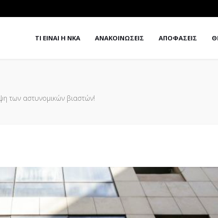
ΤΙ ΕΙΝΑΙ Η ΝΚΑ
ΑΝΑΚΟΙΝΩΣΕΙΣ
ΑΠΟΦΑΣΕΙΣ
Θ
υψη των αστυνομικών βιαστών!