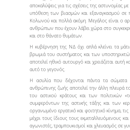
αποκαλύψεις για τις σχέσεις της αστυνομίας μ
υπόθεση των βιασμών και εξαναγκασμού σε 
Κολωνού και πολλά ακόμη. Μεγάλος είναι ο αρ
ανθρώπων που έχουν λάβει χώρα στο συγκεκριμ
και στο θάνατο θυμάτων.
Η κυβέρνηση της ΝΔ όχι απλά κλείνει τα μάτι
βρωμιά του συστήματος και των υποστηρικτών
αποτελεί ηθικό αυτουργό και χρειάζεται αυτή κ
αυτό το γεγονός.
Η ασυλία που δέχονται πάντα τα σώματα 
ανθρώπινης ζωής αποτελεί την άλλη πλευρά τ
του αστικού κράτους και των πολιτικών «τ
συμφερόντων της αστικής τάξης και των κερδ
οργανωμένο εργατικό και φοιτητικό κίνημα, τις α
μέχρι τους ίδιους τους εκμεταλλευόμενους κα
αγωνιστές, τραμπουκισμοί και χλευασμός σε γυ