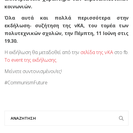
κοινωνιών.
Όλα αυτά και πολλά περισσότερα στην
εκδήλωση- συζήτηση της νΚΑ, του τομέα των
πολυτεχνικών σχολών, την Πέμπτη, 11 Ιούνη στις
19.30.
H εκδήλωση θα μεταδοθεί από την
σελίδα τη
ς νΚΑ
στο fb.
Το event της εκδήλωσης.
Μείνετε συντονισμένοι/ες!
#CommunismFuture