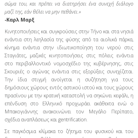
σώμα του, και πρέπει να διατηρήσει ένα συνεχή διάλογο
μαζί της, εάν θέλει να μην πεθάνει.»
-Καρλ Μαρξ
Κινητοποιήσεις και συγκρούσεις στην Τήνο και στα νησιά
ενάντια στη λεηλασία της φύσης από τα αιολικά πάρκα,
κίνημα ενάντια στην ιδιωτικοποίηση του νερού στις
Σταγιάτες, μαζικές κινητοποιήσεις στις πόλεις ενάντια
στο περιβαλλοντικό νομοσχέδιο της κυβέρνησης, στις
Σκουριές ο αγώνας ενάντια στις εξορύξεις συνεχίζεται.
Την ίδια στιγμή ανοίγεται η συζήτηση για τους
δημόσιους χώρους εντός αστικού ιστού και τους χώρους
πρασίνου με την κρατική καταστολή να σηκώνει κεφάλι, η
επένδυση στο Ελληνικό προχωράει ακάθεκτα ενώ ο
Μπακογιάννης ανακοινώνει τον Μεγάλο Περίπατο,
σχέδια αναπλάσεως και gentrification.
Σε παγκόσμια κλίμακα το ζήτημα του φυσικού και του