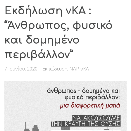
Εκδήλωση νΚΑ :
“Άνθρωπος, φυσικό
και δομημένο
περιβάλλον”
7 Ιουνίου, 2020
|
Εκπαίδευση
,
ΝΑΡ-νΚΑ