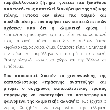
περιβαλλοντικό ζήτημα -γίνεται πιο ξεκάθαρο
από ποτέ- πως αποτελεί διακύβευμα της ταξικής
πάλης. Τίποτα δεν είναι πιο ταξικό και
συνδεδεμένο με τον πυρήνα των καπιταλιστικών
σχέσεων από ότι η κλιματική κρίση.
Η
καπιταλιστική παραγωγή έχει την τάση να κατασπαταλά
τους φυσικούς πόρους που δεν αποτελούν άμεσα
κεφάλαιο (ατμόσφαιρα, κλίμα, θάλασσες, κλπ.), να λεηλατεί
την φύση και παράλληλα να μετατρέπει το φυσικό,
βιοτεχνολογικό, κοινωνικό χώρο και περιβάλλον σε
εμπόρευμα.
Που αποσκοπεί λοιπόν το greenwashing της
καπιταλιστικής «πράσινης ανάπτυξης» και
μπορεί ο σύγχρονος καπιταλιστικός τρόπος
παραγωγής να αναστρέψει τα καταστροφικά
φαινόμενα της κλιματικής αλλαγής;
Πως έρχεται ο
νόμος Χατζηδάκη να εναρμονίσει την ελληνική