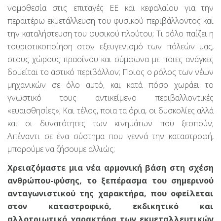
νομοθεσία στις επιταγές ΕΕ και κεφαλαίου για την
περαιτέρω εκμετάλλευση του φυσικού περιβάλλοντος και
την καταλήστευση του φυσικού πλούτου; Τι ρόλο παίζει η
τουριστικοποίηση στον εξευγενισμό των πόλεών μας,
στους χώρους πρασίνου και σύμφωνα με ποιες ανάγκες
δομείται το αστικό περιβάλλον; Ποιος ο ρόλος των νέων
μηχανικών σε όλο αυτό, και κατά πόσο χωράει το
γνωστικό τους αντικείμενο περιβαλλοντικές
«ευαισθησίες»; Και τέλος, ποια τα όρια, οι δυσκολίες αλλά
και οι δυνατότητες των κινημάτων που ξεσπούν;
Απέναντι σε ένα σύστημα που γεννά την καταστροφή,
μπορούμε να ζήσουμε αλλιώς;
Χρειαζόμαστε μια νέα αρμονική βάση στη σχέση
ανθρώπου-φύσης, το ξεπέρασμα του σημερινού
ανταγωνιστικού της χαρακτήρα, που οφείλεται
στον καταστροφικό, εκδικητικό και
αλλοτριωτικό χαρακτήρα των εκμεταλλευτικών