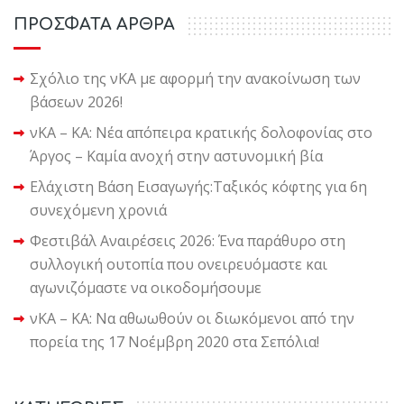
ΠΡΟΣΦΑΤΑ ΑΡΘΡΑ
Σχόλιο της νΚΑ με αφορμή την ανακοίνωση των
βάσεων 2026!
νΚΑ – ΚΑ: Νέα απόπειρα κρατικής δολοφονίας στο
Άργος – Καμία ανοχή στην αστυνομική βία
Ελάχιστη Βάση Εισαγωγής:Ταξικός κόφτης για 6η
συνεχόμενη χρονιά
Φεστιβάλ Αναιρέσεις 2026: Ένα παράθυρο στη
συλλογική ουτοπία που ονειρευόμαστε και
αγωνιζόμαστε να οικοδομήσουμε
νΚΑ – ΚΑ: Να αθωωθούν οι διωκόμενοι από την
πορεία της 17 Νοέμβρη 2020 στα Σεπόλια!