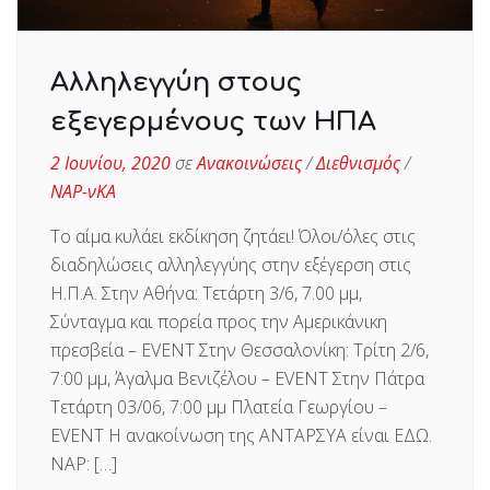
Αλληλεγγύη στους
εξεγερμένους των ΗΠΑ
2 Ιουνίου, 2020
σε
Ανακοινώσεις
/
Διεθνισμός
/
ΝΑΡ-νΚΑ
Το αίμα κυλάει εκδίκηση ζητάει! Όλοι/όλες στις
διαδηλώσεις αλληλεγγύης στην εξέγερση στις
Η.Π.Α. Στην Αθήνα: Τετάρτη 3/6, 7.00 μμ,
Σύνταγμα και πορεία προς την Αμερικάνικη
πρεσβεία – EVENT Στην Θεσσαλονίκη: Τρίτη 2/6,
7:00 μμ, Άγαλμα Βενιζέλου – EVENT Στην Πάτρα
Τετάρτη 03/06, 7:00 μμ Πλατεία Γεωργίου –
EVENT Η ανακοίνωση της ΑΝΤΑΡΣΥΑ είναι ΕΔΩ.
ΝΑΡ: […]