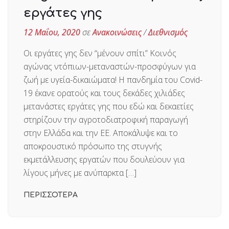
εργάτες γης
12 Μαΐου, 2020
σε
Ανακοινώσεις
/
Διεθνισμός
Οι εργάτες γης δεν “μένουν σπίτι” Κοινός
αγώνας ντόπιων-μεταναστών-προσφύγων για
ζωή με υγεία-δικαιώματα! Η πανδημία του Covid-
19 έκανε ορατούς και τους δεκάδες χιλιάδες
μετανάστες εργάτες γης που εδώ και δεκαετίες
στηρίζουν την αγροτοδιατροφική παραγωγή
στην Ελλάδα και την ΕΕ. Αποκάλυψε και το
αποκρουστικό πρόσωπο της στυγνής
εκμετάλλευσης εργατών που δουλεύουν για
λίγους μήνες με ανύπαρκτα […]
ΠΕΡΙΣΣΟΤΕΡΑ