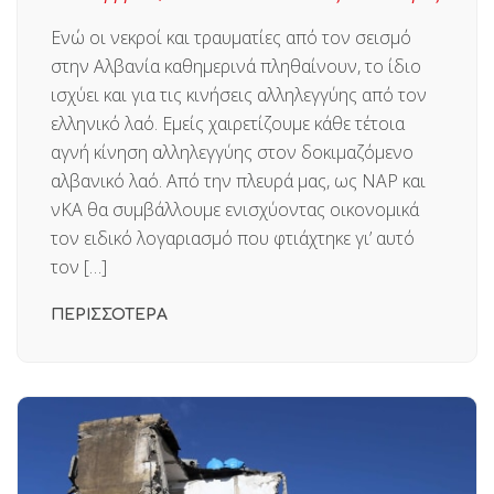
Ενώ οι νεκροί και τραυματίες από τον σεισμό
στην Αλβανία καθημερινά πληθαίνουν, το ίδιο
ισχύει και για τις κινήσεις αλληλεγγύης από τον
ελληνικό λαό. Εμείς χαιρετίζουμε κάθε τέτοια
αγνή κίνηση αλληλεγγύης στον δοκιμαζόμενο
αλβανικό λαό. Από την πλευρά μας, ως ΝΑΡ και
νΚΑ θα συμβάλλουμε ενισχύοντας οικονομικά
τον ειδικό λογαριασμό που φτιάχτηκε γι’ αυτό
τον […]
ΠΕΡΙΣΣΟΤΕΡΑ