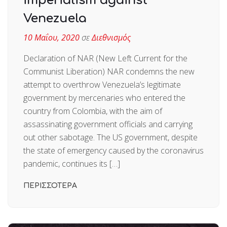
imperialism against
Venezuela
10 Μαΐου, 2020
σε
Διεθνισμός
Declaration of NAR (New Left Current for the
Communist Liberation) NAR condemns the new
attempt to overthrow Venezuela’s legitimate
government by mercenaries who entered the
country from Colombia, with the aim of
assassinating government officials and carrying
out other sabotage. The US government, despite
the state of emergency caused by the coronavirus
pandemic, continues its […]
ΠΕΡΙΣΣΟΤΕΡΑ