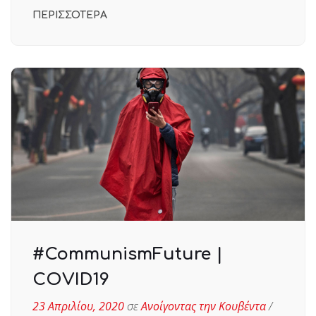
ΠΕΡΙΣΣΟΤΕΡΑ
#CommunismFuture |
COVID19
23 Απριλίου, 2020
σε
Ανοίγοντας την Κουβέντα
/