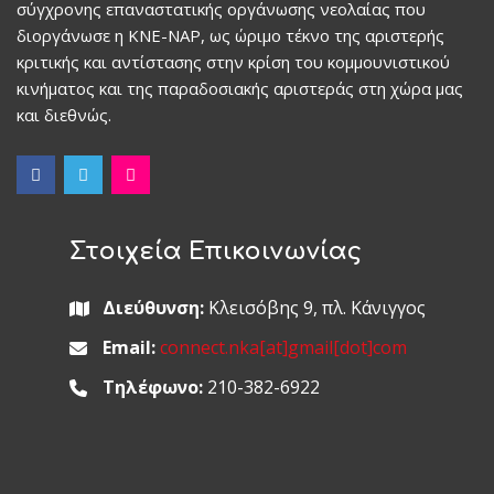
σύγχρονης επαναστατικής οργάνωσης νεολαίας που
διοργάνωσε η ΚΝΕ-ΝΑΡ, ως ώριμο τέκνο της αριστερής
κριτικής και αντίστασης στην κρίση του κομμουνιστικού
κινήματος και της παραδοσιακής αριστεράς στη χώρα μας
και διεθνώς.
Στοιχεία Επικοινωνίας
Διεύθυνση:
Κλεισόβης 9, πλ. Κάνιγγος
Email:
connect.nka[at]gmail[dot]com
Τηλέφωνο:
210-382-6922