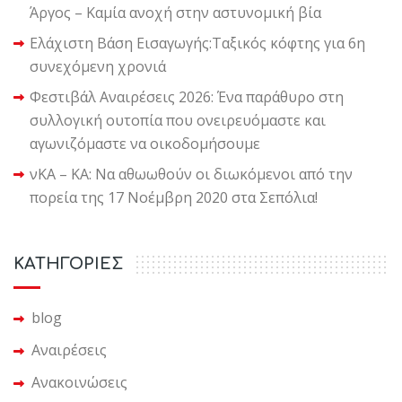
Άργος – Καμία ανοχή στην αστυνομική βία
Ελάχιστη Βάση Εισαγωγής:Ταξικός κόφτης για 6η
συνεχόμενη χρονιά
Φεστιβάλ Αναιρέσεις 2026: Ένα παράθυρο στη
συλλογική ουτοπία που ονειρευόμαστε και
αγωνιζόμαστε να οικοδομήσουμε
νΚΑ – ΚΑ: Να αθωωθούν οι διωκόμενοι από την
πορεία της 17 Νοέμβρη 2020 στα Σεπόλια!
KΑΤΗΓΟΡΙΕΣ
blog
Αναιρέσεις
Ανακοινώσεις