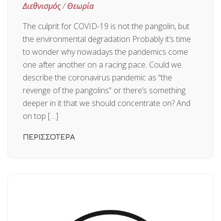
Διεθνισμός
/
Θεωρία
The culprit for COVID-19 is not the pangolin, but
the environmental degradation Probably it’s time
to wonder why nowadays the pandemics come
one after another on a racing pace. Could we
describe the coronavirus pandemic as “the
revenge of the pangolins” or there’s something
deeper in it that we should concentrate on? And
on top […]
ΠΕΡΙΣΣΟΤΕΡΑ