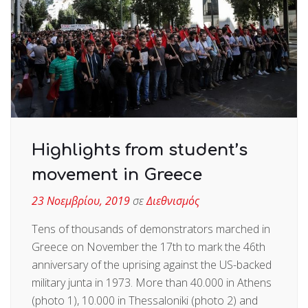
Highlights from student’s
movement in Greece
23 Νοεμβρίου, 2019
σε
Διεθνισμός
Tens of thousands of demonstrators marched in
Greece on November the 17th to mark the 46th
anniversary of the uprising against the US-backed
military junta in 1973. More than 40.000 in Athens
(photo 1), 10.000 in Thessaloniki (photo 2) and