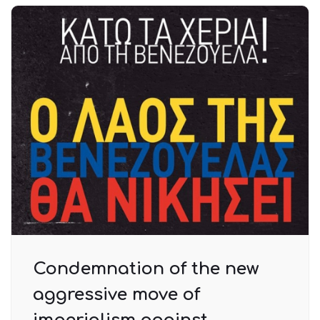
Condemnation of the new
aggressive move of