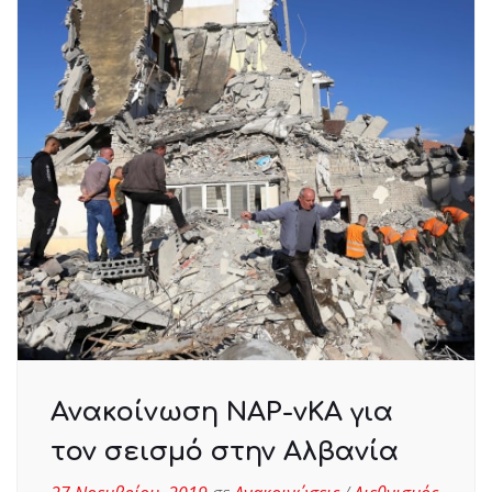
Ανακοίνωση ΝΑΡ-νΚΑ για
τον σεισμό στην Αλβανία