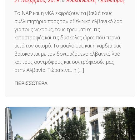
27 Νοεμβρίου, 2019
σε
Ανακοινώσεις
/
Διεθνισμός
Το ΝΑΡ και η νΚΑ εκφράζουν τα βαθιά τους
συλλυπητήρια προς τον αδελφικό αλβανικό λαό
για τους νεκρούς, τους τραυματίες, τις
καταστροφές και τις δύσκολες ώρες που περνά
μετά τον σεισμό. Το μυαλό μας και η καρδιά μας
βρίσκονται με τον δοκιμαζόμενο αλβανικό λαό
και τους συντρόφους και συντρόφισσές μας
στην Αλβανία. Τώρα είναι η […]
ΠΕΡΙΣΣΟΤΕΡΑ