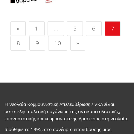
«
1
…
5
6
7
8
9
10
»
Η νεολαία Κομμουνιστική Απελευθέρωση / νΚΑ είναι
αυτοτελής πολιτική οργάνωση της αντικαπιταλιστικής,
επαναστατικής και κομμουνιστικής Αριστεράς στη νεολαία.
Ιδρύθηκε το 1995, στο συνέδριο επανίδρυσης μιας