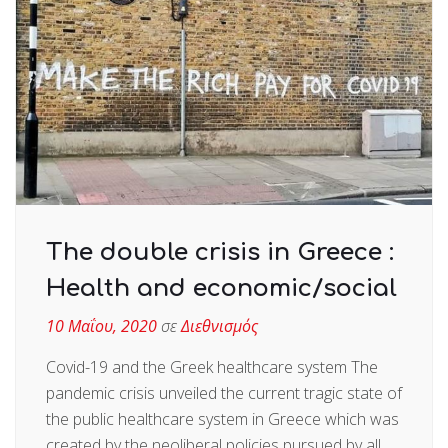
The double crisis in Greece :
Health and economic/social
10 Μαΐου, 2020
σε
Διεθνισμός
Covid-19 and the Greek healthcare system The
pandemic crisis unveiled the current tragic state of
the public healthcare system in Greece which was
created by the neoliberal policies pursued by all