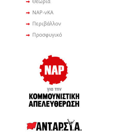
Θεωρία
ΝΑΡ-νΚΑ
Περιβάλλον
Προσφυγικό