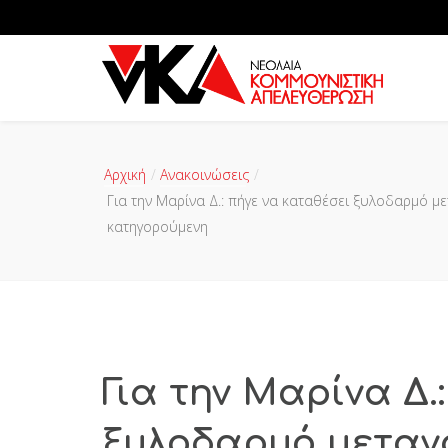
Αρχική
Ανακοινώσεις
Για την Μαρίνα Δ.: πήγε να καταθέσει ξυλοδαρμό μ
κατηγορούμενη
Για την Μαρίνα Δ.
ξυλοδαρμό μεταν