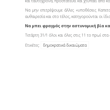
και ταυτόχρονα, προστατεύει και χτυπάει από κο
Να μην επιτρέψουμε άλλες «υποθέσεις Καπε
αυθαιρεσία και στο τέλος, κατηγορούνται οι ίδιο
Να μπει φραγμός στην αστυνομική βία κ
Τετάρτη 31/1 όλοι και όλες στις 11 το πρωί στ
Ετικέτες:
δημοκρατικά δικαιώματα