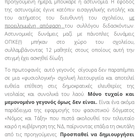
προηγούμενη ημέρα, μπούκαρε η αστυνομία. Η έφοδος
της αστυνομίας έγινε κατόπιν εισαγγελικής εντολής και
του αιτήματος του διευθυντή του σχολείου,
με
προειλημμένη απόφαση
του συλλόγου διδασκόντων.
Αστυνομικές δυνάμεις μαζί με πάνοπλες δυνάμεις
ΟΠΚΕ(!) μπήκαν στο χώρο του σχολείου,
συλλαμβάνοντας 12 μαθητές στους οποίους αυτή την
στιγμή έχει ασκηθεί δίωξη.
Το πρωτοφανές αυτό γεγονός σίγουρα δεν παραπέμπει
σε μια «φυσιολογική» σχολική λειτουργεία και αποτελεί
ευθεία επίθεση στις δημοκρατικές ελευθερίες της
νεολαίας και συνολικά του λαού.
Μόνο τυχαίο και
μεμονομένο γεγονός όμως δεν είναι.
Είναι ένα ακόμα
παράδειγμα της εφαρμογής του φασιστικού δόγματος
«Νόμος και Τάξη» που πιστά ακολουθεί τον τελευταίο
καιρό η κυβέρνηση της ΝΔ, παίρνοντας επάξια τη σκυτάλη
από τις προηγούμενες.
Προσπαθεί να δημιουργήσει