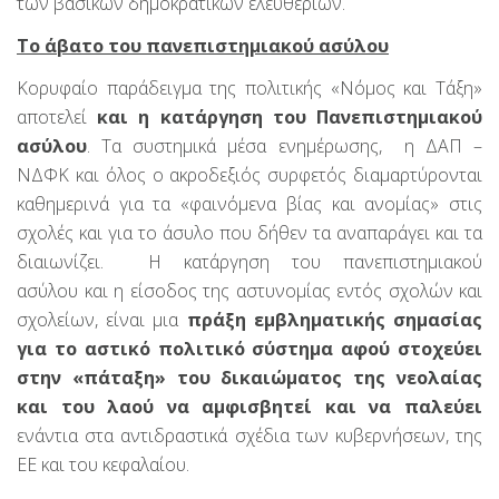
των βασικών δημοκρατικών ελευθεριών.
Το άβατο του πανεπιστημιακού ασύλου
Κορυφαίο παράδειγμα της πολιτικής «Νόμος και Τάξη»
αποτελεί
και η κατάργηση του Πανεπιστημιακού
ασύλου
. Τα συστημικά μέσα ενημέρωσης, η ΔΑΠ –
ΝΔΦΚ και όλος ο ακροδεξιός συρφετός διαμαρτύρονται
καθημερινά για τα «φαινόμενα βίας και ανομίας» στις
σχολές και για το άσυλο που δήθεν τα αναπαράγει και τα
διαιωνίζει. Η κατάργηση του πανεπιστημιακού
ασύλου και η είσοδος της αστυνομίας εντός σχολών και
σχολείων, είναι μια
πράξη εμβληματικής σημασίας
για το αστικό πολιτικό σύστημα αφού στοχεύει
στην «πάταξη» του δικαιώματος της νεολαίας
και του λαού να αμφισβητεί και να παλεύει
ενάντια στα αντιδραστικά σχέδια των κυβερνήσεων, της
ΕΕ και του κεφαλαίου.