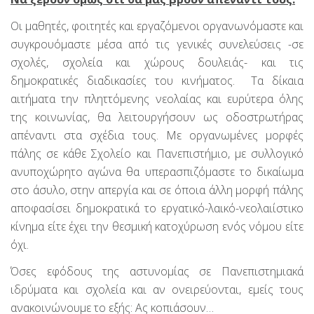
Οι μαθητές, φοιτητές και εργαζόμενοι οργανωνόμαστε και
συγκρουόμαστε μέσα από τις γενικές συνελεύσεις -σε
σχολές, σχολεία και χώρους δουλειάς- και τις
δημοκρατικές διαδικασίες του κινήματος. Τα δίκαια
αιτήματα την πληττόμενης νεολαίας και ευρύτερα όλης
της κοινωνίας, θα λειτουργήσουν ως οδοστρωτήρας
απέναντι στα σχέδια τους. Με οργανωμένες μορφές
πάλης σε κάθε Σχολείο και Πανεπιστήμιο, με συλλογικό
ανυποχώρητο αγώνα θα υπερασπιζόμαστε το δικαίωμα
στο άσυλο, στην απεργία και σε όποια άλλη μορφή πάλης
αποφασίσει δημοκρατικά το εργατικό-λαικό-νεολαιίστικο
κίνημα είτε έχει την θεσμική κατοχύρωση ενός νόμου είτε
όχι.
Όσες εφόδους της αστυνομίας σε Πανεπιστημιακά
ιδρύματα και σχολεία και αν ονειρεύονται, εμείς τους
ανακοινώνουμε το εξής: Ας κοπιάσουν…