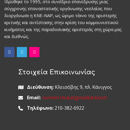
Ιδρύθηκε το 1995, στο συνέδριο επανίδρυσης μιας
σύγχρονης επαναστατικής οργάνωσης νεολαίας που
διοργάνωσε η ΚΝΕ-ΝΑΡ, ως ώριμο τέκνο της αριστερής
κριτικής και αντίστασης στην κρίση του κομμουνιστικού
κινήματος και της παραδοσιακής αριστεράς στη χώρα μας
και διεθνώς.
Στοιχεία Επικοινωνίας
Διεύθυνση:
Κλεισόβης 9, πλ. Κάνιγγος
Email:
connect.nka[at]gmail[dot]com
Τηλέφωνο:
210-382-6922