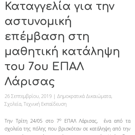
Καταγγελία για την
αστυνομική
επέμβαση στη
μαθητική κατάληψη
του 7ου ΕΠΑΛ
Λάρισας
26 Σεπτεμβρίου, 2019
|
Δημοκρατικά Δικαιώματα
,
Σχολεία
,
Τεχνική Εκπαίδευση
ο
Την Τρίτη 24/05 στο 7
ΕΠΑΛ Λάρισας, ένα από τα
σχολεία της πόλης που βρισκόταν σε κατάληψη από την