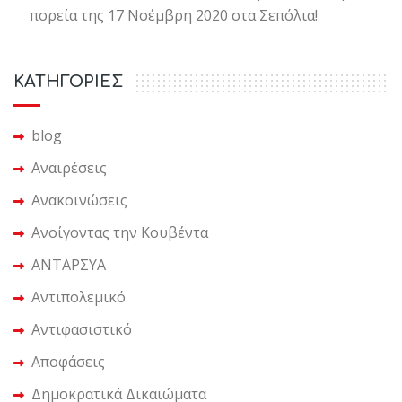
πορεία της 17 Νοέμβρη 2020 στα Σεπόλια!
KΑΤΗΓΟΡΙΕΣ
blog
Αναιρέσεις
Ανακοινώσεις
Ανοίγοντας την Κουβέντα
ΑΝΤΑΡΣΥΑ
Αντιπολεμικό
Αντιφασιστικό
Αποφάσεις
Δημοκρατικά Δικαιώματα