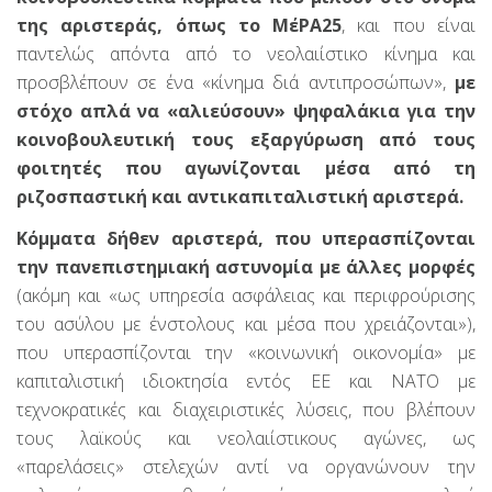
της αριστεράς, όπως το ΜέΡΑ25
, και που είναι
παντελώς απόντα από το νεολαιίστικο κίνημα και
προσβλέπουν σε ένα «κίνημα διά αντιπροσώπων»,
με
στόχο απλά να «αλιεύσουν» ψηφαλάκια για την
κοινοβουλευτική τους εξαργύρωση από τους
φοιτητές που αγωνίζονται μέσα από τη
ριζοσπαστική και αντικαπιταλιστική αριστερά.
Κόμματα δήθεν αριστερά, που υπερασπίζονται
την πανεπιστημιακή αστυνομία με άλλες μορφές
(ακόμη και «ως υπηρεσία ασφάλειας και περιφρούρισης
του ασύλου με ένστολους και μέσα που χρειάζονται»),
που υπερασπίζονται την «κοινωνική οικονομία» με
καπιταλιστική ιδιοκτησία εντός ΕΕ και ΝΑΤΟ με
τεχνοκρατικές και διαχειριστικές λύσεις, που βλέπουν
τους λαϊκούς και νεολαιίστικους αγώνες, ως
«παρελάσεις» στελεχών αντί να οργανώνουν την