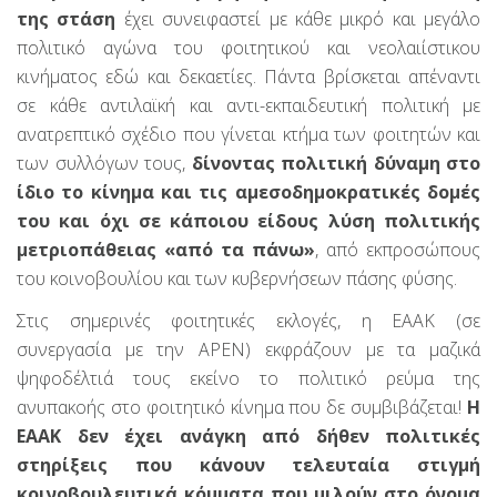
της στάση
έχει συνειφαστεί με κάθε μικρό και μεγάλο
πολιτικό αγώνα του φοιτητικού και νεολαιίστικου
κινήματος εδώ και δεκαετίες. Πάντα βρίσκεται απέναντι
σε κάθε αντιλαϊκή και αντι-εκπαιδευτική πολιτική με
ανατρεπτικό σχέδιο που γίνεται κτήμα των φοιτητών και
των συλλόγων τους,
δίνοντας πολιτική δύναμη στο
ίδιο το κίνημα και τις αμεσοδημοκρατικές δομές
του και όχι σε κάποιου είδους λύση πολιτικής
μετριοπάθειας «από τα πάνω»
, από εκπροσώπους
του κοινοβουλίου και των κυβερνήσεων πάσης φύσης.
Στις σημερινές φοιτητικές εκλογές, η ΕΑΑΚ (σε
συνεργασία με την ΑΡΕΝ) εκφράζουν με τα μαζικά
ψηφοδέλτιά τους εκείνο το πολιτικό ρεύμα της
ανυπακοής στο φοιτητικό κίνημα που δε συμβιβάζεται!
Η
ΕΑΑΚ δεν έχει ανάγκη από δήθεν πολιτικές
στηρίξεις που κάνουν τελευταία στιγμή
κοινοβουλευτικά κόμματα που μιλούν στο όνομα