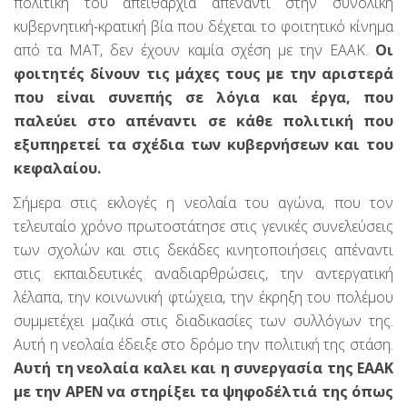
πολιτική του απειθαρχία απέναντι στην συνολική
κυβερνητική-κρατική βία που δέχεται το φοιτητικό κίνημα
από τα ΜΑΤ, δεν έχουν καμία σχέση με την ΕΑΑΚ.
Οι
φοιτητές δίνουν τις μάχες τους με την αριστερά
που είναι συνεπής σε λόγια και έργα, που
παλεύει στο απέναντι σε κάθε πολιτική που
εξυπηρετεί τα σχέδια των κυβερνήσεων και του
κεφαλαίου.
Σήμερα στις εκλογές η νεολαία του αγώνα, που τον
τελευταίο χρόνο πρωτοστάτησε στις γενικές συνελεύσεις
των σχολών και στις δεκάδες κινητοποιήσεις απέναντι
στις εκπαιδευτικές αναδιαρθρώσεις, την αντεργατική
λέλαπα, την κοινωνική φτώχεια, την έκρηξη του πολέμου
συμμετέχει μαζικά στις διαδικασίες των συλλόγων της.
Αυτή η νεολαία έδειξε στο δρόμο την πολιτική της στάση.
Αυτή τη νεολαία καλει και η συνεργασία της ΕΑΑΚ
με την ΑΡΕΝ να στηρίξει τα ψηφοδέλτιά της όπως