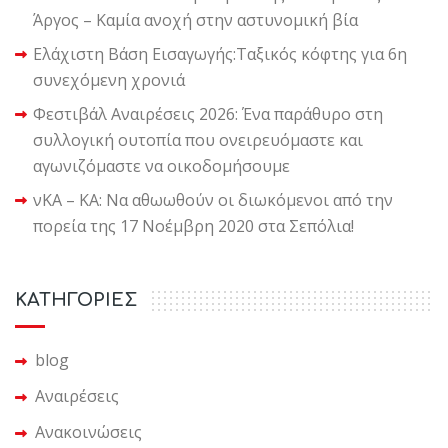
Άργος – Καμία ανοχή στην αστυνομική βία
Ελάχιστη Βάση Εισαγωγής:Ταξικός κόφτης για 6η
συνεχόμενη χρονιά
Φεστιβάλ Αναιρέσεις 2026: Ένα παράθυρο στη
συλλογική ουτοπία που ονειρευόμαστε και
αγωνιζόμαστε να οικοδομήσουμε
νΚΑ – ΚΑ: Να αθωωθούν οι διωκόμενοι από την
πορεία της 17 Νοέμβρη 2020 στα Σεπόλια!
KΑΤΗΓΟΡΙΕΣ
blog
Αναιρέσεις
Ανακοινώσεις