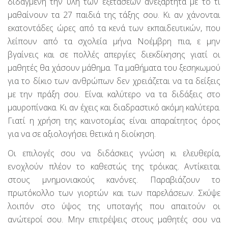
διδαγμένη την ύλη των εξετάσεων ανεξάρτητα με το τι
μαθαίνουν τα 27 παιδιά της τάξης σου. Κι αν χάνονται
εκατοντάδες ώρες από τα κενά των εκπαιδευτικών, που
λείπουν από τα σχολεία μήνα Νοέμβρη πια, ε μην
βγαίνεις και σε πολλές απεργίες διεκδίκησης γιατί οι
μαθητές θα χάσουν μάθημα. Τα μαθήματα του ξεσηκωμού
για το δίκιο των ανθρώπων δεν χρειάζεται να τα δείξεις
με την πράξη σου. Είναι καλύτερο να τα διδάξεις στο
μαυροπίνακα. Κι αν έχεις και διαδραστικό ακόμη καλύτερα.
Γιατί η χρήση της καινοτομίας είναι απαραίτητος όρος
για να σε αξιολογήσει θετικά η διοίκηση.
Οι επιλογές σου να διδάσκεις γνώση κι ελευθερία,
ενοχλούν πλέον το καθεστώς της τρόικας. Αντίκειται
στους μνημονιακούς κανόνες. Παραβιάζουν το
πρωτόκολλο των γιορτών και των παρελάσεων. Σκύψε
λοιπόν στο ύψος της υποταγής που απαιτούν οι
ανώτεροί σου. Μην επιτρέψεις στους μαθητές σου να