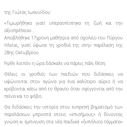
της Γιώτας Ιωαννίδου
«Τιμωρήθηκα γιατί υπερασπίστηκα τη ζωή και την
αξιοπρέπεια»…
Αποβλήθηκε 17χρονη μαθήτρια από σχολείο του Πύργου
Ηλείας, γιατί ύψωσε τη γροθιά της στην παρέλαση της
28ης Οκτωβρίου.
Ήρθε λοιπόν η ώρα δάσκαλε να πάρεις πάλι θέση.
Θέλεις οι γροθιές των παιδιών που διδάσκεις να
υψώνονται στον αγώνα για ένα καλύτερο αύριο ή να
κρύβονται κάτω από το θρανίο όταν σφίγγονται από την
πείνα και το φόβο;
Θα διδάσκεις την ιστορία στον ευπρεπή βηματισμό των
παρελάσεων μπροστά στους «επισήμους» ή δίνοντας
γνώση κι έμπνευση στα νέα παιδικά «ξυπόλυτα τάγματα»