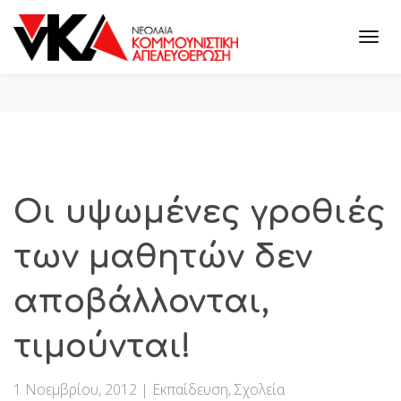
Οι υψωμένες γροθιές
των μαθητών δεν
αποβάλλονται,
τιμούνται!
1 Νοεμβρίου, 2012
|
Εκπαίδευση
,
Σχολεία