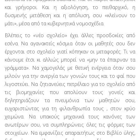
και γρήγοροι. Και η αξιολόγηση, το πειθαρχικό, η
δυσμενής μετάθεση και η απόλυση, σου «κλείνουν το
μάτι», μέσα από τα κυβερνητικά νομοσχέδια.
Βλέπεις το «νέο σχολείο» έχει άλλες προσδοκίες από
εσένα. Να αγανακτείς κόσμια όταν οι μαθητές σου δεν
έρχονται στο σχολείο γιατί κόπηκαν οι μεταφορές. Τι να
κάνουμε έτσι κι αλλιώς μπορεί να «μην τα έπαιρναν τα
γράμματα». Να χαμογελάς με θετική ενέργεια όταν σου
μιλούν για την ανεργία των γονιών τους και το φαί που
λιγοστεύει. Να ζητιανεύεις πετρέλαιο για το σχολείο από
τις βιομηχανίες που απολύουν τους γονείς και
δηλητηριάζουν τα πνευμόνια των μαθητών σου,
ευχαριστώντας για τη φιλανθρωπία τους , στον κρύο
χειμώνα. Να υπακούς μηχανικά τους κανόνες των
ανωτέρων σου, να συμπληρώνεις όλες τις φόρμες των
στοιχείων. Να εμφανίζεις απαραιτήτως στο Βιβλίο ύλης,