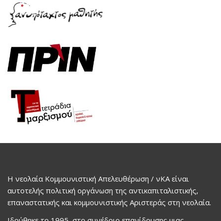
Η νεολαία Κομμουνιστική Απελευθέρωση / νΚΑ είναι
αυτοτελής πολιτική οργάνωση της αντικαπιταλιστικής,
επαναστατικής και κομμουνιστικής Αριστεράς στη νεολαία.
Ιδρύθηκε το 1995, στο συνέδριο επανίδρυσης μιας