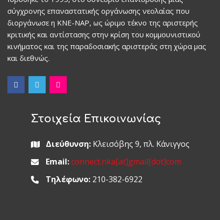
σύγχρονης επαναστατικής οργάνωσης νεολαίας που
διοργάνωσε η ΚΝΕ-ΝΑΡ, ως ώριμο τέκνο της αριστερής
κριτικής και αντίστασης στην κρίση του κομμουνιστικού
κινήματος και της παραδοσιακής αριστεράς στη χώρα μας
και διεθνώς.
Στοιχεία Επικοινωνίας
Διεύθυνση:
Κλεισόβης 9, πλ. Κάνιγγος
Email:
connect.nka[at]gmail[dot]com
Τηλέφωνο:
210-382-6922