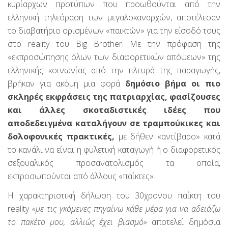
κυρίαρχων προτύπων που προωθούνται από την
ελληνική τηλεόραση των μεγαλοκαναρχών, αποτέλεσαν
το διαβατήριο ορισμένων «παικτών» για την είσοδό τους
στο reality του Big Brother. Με την πρόφαση της
«εκπροσώπησης όλων των διαφορετικών απόψεων» της
ελληνικής κοινωνίας από την πλευρά της παραγωγής,
βρήκαν για ακόμη μια φορά
δημόσιο βήμα οι πιο
σκληρές εκφράσεις της πατριαρχίας, φασίζουσες
και άλλες σκοταδιστικές ιδέες που
αποδεδειγμένα καταλήγουν σε τραμπούκικες και
δολοφονικές πρακτικές,
με δήθεν «αντίβαρο» κατά
το κανάλι να είναι η φυλετική καταγωγή ή ο διαφορετικός
σεξουαλικός προσανατολισμός τα οποία,
εκπροσωπούνται από άλλους «παίκτες».
Η χαρακτηριστική δήλωση του 30χρονου παίκτη του
reality
«με τις γκόμενες πηγαίνω κάθε μέρα για να αδειάζω
το πακέτο μου, αλλιώς έχει βιασμό»
αποτελεί δημόσια