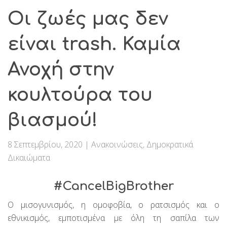
Οι ζωές μας δεν
είναι trash. Καμία
Ανοχή στην
κουλτούρα του
βιασμού!
8 Σεπτεμβρίου, 2020
|
Ανακοινώσεις
,
Δημοκρατικά
Δικαιώματα
#CancelBigBrother
Ο μισογυνισμός, η ομοφοβία, ο ρατσισμός και ο
εθνικισμός, εμποτισμένα με όλη τη σαπίλα των