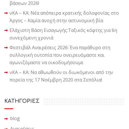
βάσεων 2026!
νΚΑ – ΚΑ: Νέα απόπειρα κρατικής δολοφονίας στο
Άργος – Καμία ανοχή στην αστυνομική βία
Ελάχιστη Βάση Εισαγωγής:Ταξικός κόφτης για 6η
συνεχόμενη χρονιά
Φεστιβάλ Αναιρέσεις 2026: Ένα παράθυρο στη
συλλογική ουτοπία που ονειρευόμαστε και
αγωνιζόμαστε να οικοδομήσουμε
νΚΑ – ΚΑ: Να αθωωθούν οι διωκόμενοι από την
πορεία της 17 Νοέμβρη 2020 στα Σεπόλια!
KΑΤΗΓΟΡΙΕΣ
blog
Αναιρέσεις