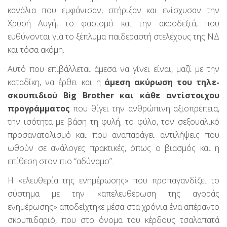
κανάλια που εμφάνισαν, στήριξαν και ενίσχυσαν την
Χρυσή Αυγή, το φασισμό και την ακροδεξιά, που
ευθύνονται για το ξέπλυμα παιδεραστή στελέχους της ΝΔ
και τόσα ακόμη.
Αυτό που επιβάλλεται άμεσα να γίνει είναι, μαζί με την
καταδίκη, να έρθει και η
άμεση ακύρωση του τηλε-
σκουπιδιού Big Brother και κάθε αντίστοιχου
προγράμματος
που θίγει την ανθρώπινη αξιοπρέπεια,
την ισότητα με βάση τη φυλή, το φύλο, τον σεξουαλικό
προσανατολισμό και που αναπαράγει αντιλήψεις που
ωθούν σε ανάλογες πρακτικές, όπως ο βιασμός και η
επίθεση στον πιο “αδύναμο”.
Η «ελευθερία της ενημέρωσης» που προπαγανδίζει το
σύστημα με την «απελευθέρωση της αγοράς
ενημέρωσης» αποδείχτηκε μέσα στα χρόνια ένα απέραντο
σκουπιδαριό, που στο όνομα του κέρδους τσαλαπατά