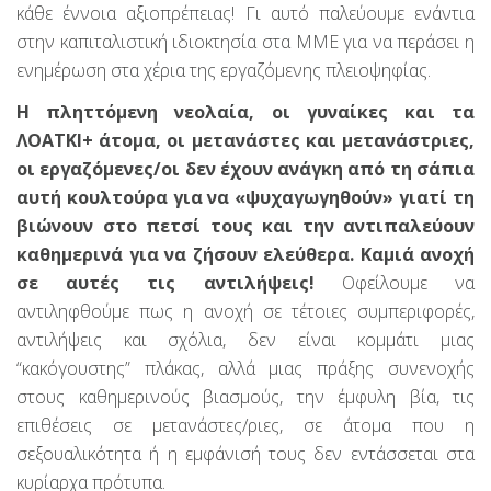
κάθε έννοια αξιοπρέπειας! Γι αυτό παλεύουμε ενάντια
στην καπιταλιστική ιδιοκτησία στα ΜΜΕ για να περάσει η
ενημέρωση στα χέρια της εργαζόμενης πλειοψηφίας.
Η πληττόμενη νεολαία, οι γυναίκες και τα
ΛΟΑΤΚΙ+ άτομα, οι μετανάστες και μετανάστριες,
οι εργαζόμενες/οι δεν έχουν ανάγκη από τη σάπια
αυτή κουλτούρα για να «ψυχαγωγηθούν» γιατί τη
βιώνουν στο πετσί τους και την αντιπαλεύουν
καθημερινά για να ζήσουν ελεύθερα. Καμιά ανοχή
σε αυτές τις αντιλήψεις!
Οφείλουμε να
αντιληφθούμε πως η ανοχή σε τέτοιες συμπεριφορές,
αντιλήψεις και σχόλια, δεν είναι κομμάτι μιας
“κακόγουστης” πλάκας, αλλά μιας πράξης συνενοχής
στους καθημερινούς βιασμούς, την έμφυλη βία, τις
επιθέσεις σε μετανάστες/ριες, σε άτομα που η
σεξουαλικότητα ή η εμφάνισή τους δεν εντάσσεται στα
κυρίαρχα πρότυπα.