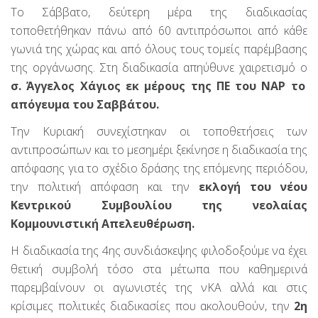
Το Σάββατο, δεύτερη μέρα της διαδικασίας
τοποθετήθηκαν πάνω από 60 αντιπρόσωποι από κάθε
γωνιά της χώρας και από όλους τους τομείς παρέμβασης
της οργάνωσης. Στη διαδικασία απηύθυνε χαιρετισμό ο
σ. Άγγελος Χάγιος εκ μέρους της ΠΕ του ΝΑΡ το
απόγευμα του Σαββάτου.
Την Κυριακή συνεχίστηκαν οι τοποθετήσεις των
αντιπροσώπων και το μεσημέρι ξεκίνησε η διαδικασία της
απόφασης για το σχέδιο δράσης της επόμενης περιόδου,
την πολιτική απόφαση και την
εκλογή του νέου
Κεντρικού Συμβουλίου της νεολαίας
Κομμουνιστική Απελευθέρωση.
Η διαδικασία της 4ης συνδιάσκεψης φιλοδοξούμε να έχει
θετική συμβολή τόσο στα μέτωπα που καθημερινά
παρεμβαίνουν οι αγωνιστές της νΚΑ αλλά και στις
κρίσιμες πολιτικές διαδικασίες που ακολουθούν, την
2η