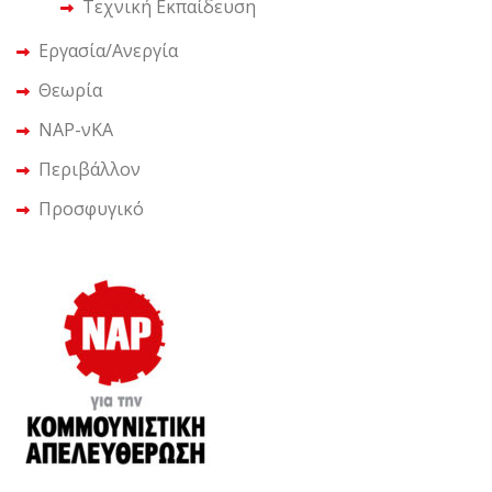
Τεχνική Εκπαίδευση
Εργασία/Ανεργία
Θεωρία
ΝΑΡ-νΚΑ
Περιβάλλον
Προσφυγικό