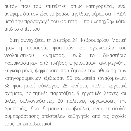
αυτόν που του επιτέθηκε, όπως κατηγορείται, ενώ
ανέφερε ότι τον είδε το βράδυ της ίδιας μέρας στη ΓΑΔΑ,
μετά την προσαγωγή του φοιτητή —που «απήχθη» κάτω
από το σπίτι του.
Η δίκη συνεχίζεται τη Δευτέρα 24 Φεβρουαρίου. Μαζική
ήταν η παρουσία φοιτητών και αγωνιστών του
νεολαιίστικου κινήματος, ενώ το δικαστήριο
«κατακλύστηκε» από πλήθος ψηφισμάτων αλληλεγγύης.
Συγκεκριμένα, ψηφίσματα που ζητούν την αθώωση των
κατηγορουμένων εξέδωσαν 50 σωματεία εργαζομένων,
58 φοιτητικοί σύλλογοι, 25 κινήσεις πόλης, εργατικά
σχήματα, φοιτητικές παρατάξεις, 9 εργατικές λέσχες και
άλλες συλλογικότητες, 20 πολιτικές οργανώσεις της
Αριστεράς, δύο δημοτικά συμβούλια, ενώ επιστολές
συμπαράστασης απέστειλαν καθηγητές από τις σχολές
τους και εκπαιδευτικοί.