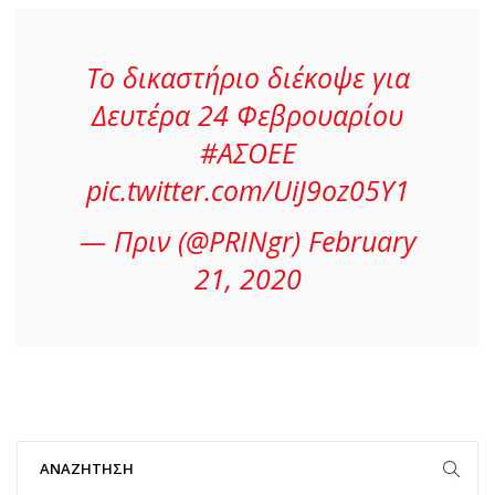
Το δικαστήριο διέκοψε για
Δευτέρα 24 Φεβρουαρίου
#ΑΣΟΕΕ
pic.twitter.com/UiJ9oz05Y1
— Πριν (@PRINgr)
February
21, 2020