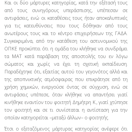
Και οι δύο μάρτυρες κατηγορίας, κατά την εξέτασή τους
από τους συνηγόρους υπεράσπισης, υπέπεσαν σε
αντιφάσεις, ενώ οι καταθέσεις τους ήταν αποκαλυπτικές
για τις κατευθύνσεις που τους δόθηκαν από τους
ανωτέρους τους και το κέντρο επιχειρήσεων της ΓΑΔΑ.
Συγκεκριμένα, από την κατάθεση του αστυνομικού της
ΟΠΚΕ προκύπτει ότι η ομάδα του κλήθηκε να συνδράμει
τα ΜΑΤ κατά παράβαση της αποστολής του εν λόγω
σώματος και χωρίς να έχει τη σχετική εκπαίδευση.
Παραδέχτηκε ότι, εξαιτίας αυτού του γεγονότος αλλά και
της αποπνικτικής ατμόσφαιρας που επικράτησε από τη
χρήση χημικών, ενεργούσε όντας σε σύγχυση, ενώ σε
αντιφάσεις υπέπεσε, όταν κλήθηκε να απαντήσει γιατί
κινήθηκε εναντίον του φοιτητή Δημήτρη Κ., γιατί χτύπησε
τον φοιτητή και σε τι συνίσταται η αντίσταση για την
οποίαν κατηγορείται –μεταξύ άλλων– ο φοιτητής.
Έτσι ο εξεταζόμενος μάρτυρας κατηγορίας ανέφερε ότι