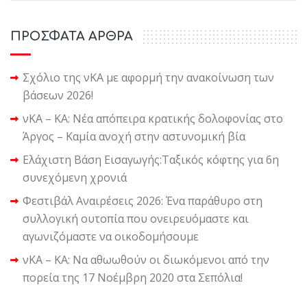
ΠΡΟΣΦΑΤΑ ΑΡΘΡΑ
Σχόλιο της νΚΑ με αφορμή την ανακοίνωση των
βάσεων 2026!
νΚΑ – ΚΑ: Νέα απόπειρα κρατικής δολοφονίας στο
Άργος – Καμία ανοχή στην αστυνομική βία
Ελάχιστη Βάση Εισαγωγής:Ταξικός κόφτης για 6η
συνεχόμενη χρονιά
Φεστιβάλ Αναιρέσεις 2026: Ένα παράθυρο στη
συλλογική ουτοπία που ονειρευόμαστε και
αγωνιζόμαστε να οικοδομήσουμε
νΚΑ – ΚΑ: Να αθωωθούν οι διωκόμενοι από την
πορεία της 17 Νοέμβρη 2020 στα Σεπόλια!