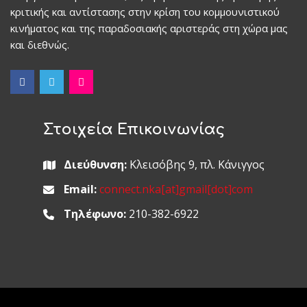
κριτικής και αντίστασης στην κρίση του κομμουνιστικού
κινήματος και της παραδοσιακής αριστεράς στη χώρα μας
και διεθνώς.
Στοιχεία Επικοινωνίας
Διεύθυνση:
Κλεισόβης 9, πλ. Κάνιγγος
Email:
connect.nka[at]gmail[dot]com
Τηλέφωνο:
210-382-6922