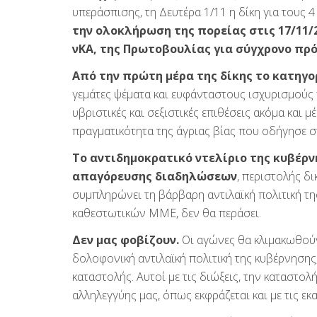
υπεράσπισης, τη Δευτέρα 1/11 η δίκη για τους 
την ολοκλήρωση της πορείας στις 17/11/2
νΚΑ, της Πρωτοβουλίας για σύγχρονο πρό
Από την πρώτη μέρα της δίκης το κατηγ
γεμάτες ψέματα και ευφάνταστους ισχυρισμούς 
υβριστικές και σεξιστικές επιθέσεις ακόμα και
πραγματικότητα της άγριας βίας που οδήγησε σ
Το αντιδημοκρατικό ντελίριο της κυβέρ
απαγόρευσης διαδηλώσεων
, περιστολής δ
συμπληρώνει τη βάρβαρη αντιλαϊκή πολιτική τη
καθεστωτικών ΜΜΕ, δεν θα περάσει.
Δεν μας φοβίζουν.
Οι αγώνες θα κλιμακωθούν 
δολοφονική αντιλαϊκή πολιτική της κυβέρνησης,
καταστολής. Αυτοί με τις διώξεις, την καταστολή
αλληλεγγύης μας, όπως εκφράζεται και με τις 