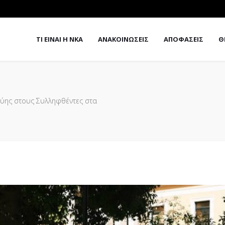
ΤΙ ΕΙΝΑΙ Η ΝΚΑ
ΑΝΑΚΟΙΝΩΣΕΙΣ
ΑΠΟΦΑΣΕΙΣ
Θ
γγύης στους Συλληφθέντες στα