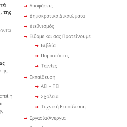
ετά
Αποφάσεις
, της
Δημοκρατικά Δικαιώματα
Διεθνισμός
ύονται
Είδαμε και σας Προτείνουμε
Βιβλία
Παραστάσεις
ος
Ταινίες
άσης,
Εκπαίδευση
ΑΕΙ – ΤΕΙ
απεί η
Σχολεία
αι
Τεχνική Εκπαίδευση
ης
Εργασία/Ανεργία