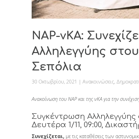
ΝΑΡ-νΚΑ: Συνεχίζε
Αλληλεγγύης στο
Σεπόλια
30 Οκτωβρίου, 2021
|
Ανακοινώσεις
,
Δημοκρατ
Ανακοίνωση του ΝΑΡ και της νΚΑ για την συνέχισ
Συγκέντρωση Αλληλεγγύης 
Δευτέρα 1/11, 09:00, Δικαστ
Συνεχίζεται,
με τις καταθέσεις των αστυνομι