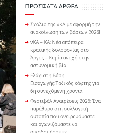
ΠΡΟΣΦΑΤΑ ΑΡΘΡΑ
Σχόλιο της νΚΑ με αφορμή την
ανακοίνωση των βάσεων 2026!
νΚΑ – ΚΑ: Νέα απόπειρα
κρατικής δολοφονίας στο
Άργος – Καμία ανοχή στην
αστυνομική βία
Ελάχιστη Βάση
Εισαγωγής:Ταξικός κόφτης για
6η συνεχόμενη χρονιά
Φεστιβάλ Αναιρέσεις 2026: Ένα
παράθυρο στη συλλογική
ουτοπία που ονειρευόμαστε
και αγωνιζόμαστε να
οικοδομήσουμε