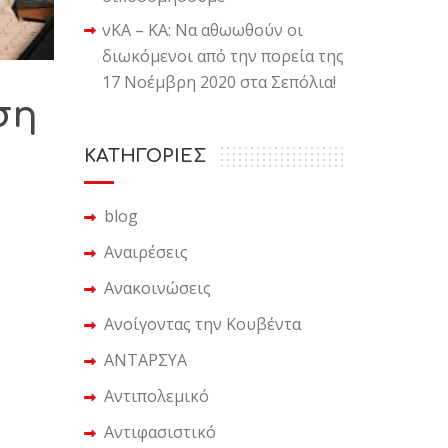
νΚΑ – ΚΑ: Να αθωωθούν οι
διωκόμενοι από την πορεία της
17 Νοέμβρη 2020 στα Σεπόλια!
ση
KΑΤΗΓΟΡΙΕΣ
blog
Αναιρέσεις
Ανακοινώσεις
Ανοίγοντας την Κουβέντα
ΑΝΤΑΡΣΥΑ
Αντιπολεμικό
Αντιφασιστικό