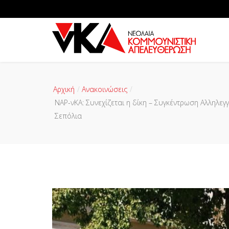
Αρχική
Ανακοινώσεις
ΝΑΡ-νΚΑ: Συνεχίζεται η δίκη – Συγκέντρωση Αλληλε
Σεπόλια