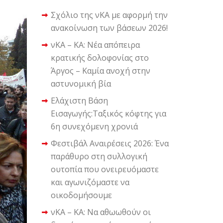
Σχόλιο της νΚΑ με αφορμή την
ανακοίνωση των βάσεων 2026!
νΚΑ – ΚΑ: Νέα απόπειρα
κρατικής δολοφονίας στο
Άργος – Καμία ανοχή στην
αστυνομική βία
Ελάχιστη Βάση
Εισαγωγής:Ταξικός κόφτης για
6η συνεχόμενη χρονιά
Φεστιβάλ Αναιρέσεις 2026: Ένα
παράθυρο στη συλλογική
ουτοπία που ονειρευόμαστε
και αγωνιζόμαστε να
οικοδομήσουμε
νΚΑ – ΚΑ: Να αθωωθούν οι