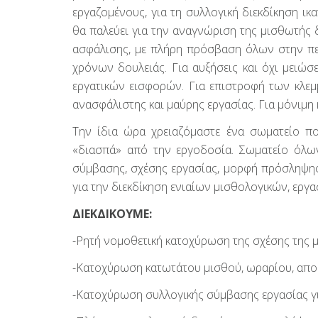
εργαζομένους, για τη συλλογική διεκδίκηση 
θα παλεύει για την αναγνώριση της μισθωτής 
ασφάλισης, με πλήρη πρόσβαση όλων στην περ
χρόνων δουλειάς. Για αυξήσεις και όχι μειώσε
εργατικών εισφορών. Για επιστροφή των κλεμ
ανασφάλιστης και μαύρης εργασίας. Για μόνιμη 
Την ίδια ώρα χρειαζόμαστε ένα σωματείο π
«διασπά» από την εργοδοσία. Σωματείο όλω
σύμβασης, σχέσης εργασίας, μορφή πρόσληψης, 
για την διεκδίκηση ενιαίων μισθολογικών, εργ
ΔΙΕΚΔΙΚΟΥΜΕ:
-Ρητή νομοθετική κατοχύρωση της σχέσης της 
-Κατοχύρωση κατωτάτου μισθού, ωραρίου, αποζ
-Κατοχύρωση συλλογικής σύμβασης εργασίας γι