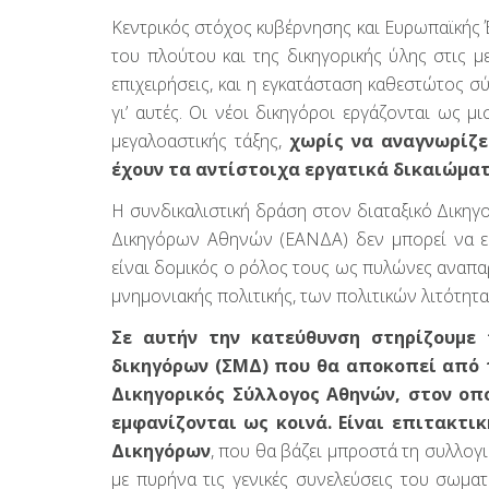
Κεντρικός στόχος κυβέρνησης και Ευρωπαϊκής 
του πλούτου και της δικηγορικής ύλης στις με
επιχειρήσεις, και η εγκατάσταση καθεστώτος
γι’ αυτές. Οι νέοι δικηγόροι εργάζονται ως μ
μεγαλοαστικής τάξης,
χωρίς να αναγνωρίζε
έχουν τα αντίστοιχα εργατικά δικαιώματ
Η συνδικαλιστική δράση στον διαταξικό Δικη
Δικηγόρων Αθηνών (ΕΑΝΔΑ) δεν μπορεί να εκ
είναι δομικός ο ρόλος τους ως πυλώνες αναπα
μνημονιακής πολιτικής, των πολιτικών λιτότητα
Σε αυτήν την κατεύθυνση στηρίζουμε
δικηγόρων (ΣΜΔ) που θα αποκοπεί από 
Δικηγορικός Σύλλογος Αθηνών, στον ο
εμφανίζονται ως κοινά. Eίναι επιτακτ
Δικηγόρων
, που θα βάζει μπροστά τη συλλογ
με πυρήνα τις γενικές συνελεύσεις του σωμα