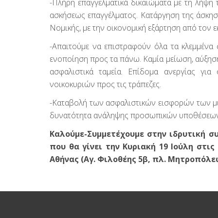
-Πλήρη επαγγελματικά δικαιώματα με τη λήψη 
ασκήσεως επαγγέλματος. Κατάργηση της άσκηση
Νομικής, με την οικονομική εξάρτηση από τον 
-Απαιτούμε να επιστραφούν όλα τα κλεμμένα 
ενοποίηση προς τα πάνω. Καμία μείωση, αύξηση
ασφαλιστικά ταμεία. Επίδομα ανεργίας γι
νοικοκυριών προς τις τράπεζες.
-Καταβολή των ασφαλιστικών εισφορών των μ
δυνατότητα ανάληψης προσωπικών υποθέσεων
Καλούμε-Συμμετέχουμε στην ιδρυτική 
που θα γίνει την Κυριακή 19 Ιούλη στ
Αθήνας (Αγ. Φιλοθέης 5β, πλ. Μητροπόλεω