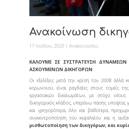
Ανακοίνωση δικη
17 Ιουλίου, 2020
|
Ανακοινώσεις
ΚΑΛΟΥΜΕ ΣΕ ΣΥΣΤΡΑΤΕΥΣΗ ΔΥΝΑΜΕΩΝ
ΑΣΚΟΥΜΕΝΩΝ ΔΙΚΗΓΟΡΩΝ
Οι εξελίξεις μετά την κρίση του 2008 αλλά 
κορωνοιού, είναι ραγδαίες στους τομείς τη
εργασιακών δικαιωμάτων, με στόχο νέους
δικηγορικός κλάδος, υπεράνω πάσης υποψίας γι
και γρηγορότερα, όλο και βαθύτερα, προχω
συγκεντροποίηση του κεφαλαίου και η αυξα
μισθωτοποίηση των δικηγόρων, και κυρί