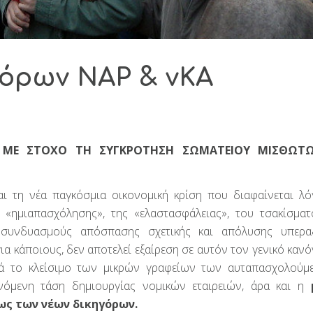
γόρων ΝΑΡ & νΚΑ
 ΜΕ ΣΤΟΧΟ ΤΗ ΣΥΓΚΡΟΤΗΣΗ ΣΩΜΑΤΕΙΟΥ ΜΙΣΘΩΤΩ
και τη νέα παγκόσμια οικονομική κρίση που διαφαίνεται λ
ς «ημιαπασχόλησης», της «ελαστασφάλειας», του τσακίσμα
 συνδυασμούς απόσπασης σχετικής και απόλυσης υπεραξ
α κάποιους, δεν αποτελεί εξαίρεση σε αυτόν τον γενικό κανό
ρά το κλείσιμο των μικρών γραφείων των αυταπασχολούμ
νόμενη τάση δημιουργίας νομικών εταιρειών, άρα και η
ως των νέων δικηγόρων.