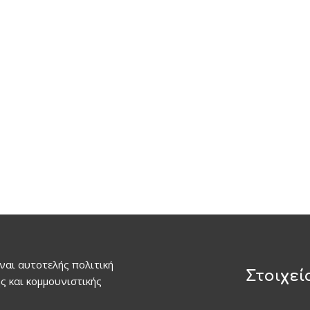
ναι αυτοτελής πολιτική
Στοιχεί
ς και κομμουνιστικής