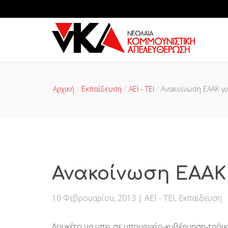
Αρχική
Εκπαίδευση
ΑΕΙ - ΤΕΙ
Ανακοίνωση ΕΑΑΚ γι
Ανακοίνωση ΕΑΑΚ 
10 Φεβρουαρίου, 2013
|
ΑΕΙ - ΤΕΙ
,
Εκπαίδευση
Λουκέτο να μπει σε υπουργείο-κυβέρνηση-τρόικ