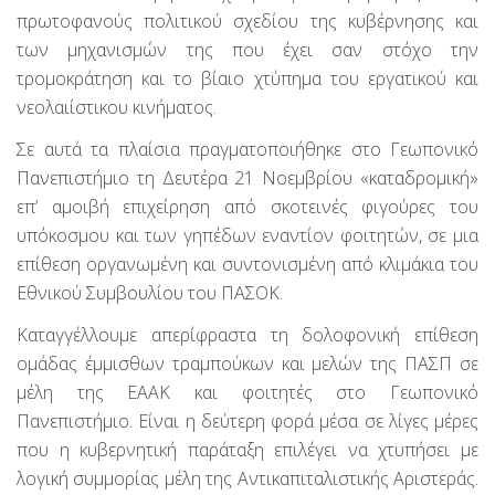
πρωτοφανούς πολιτικού σχεδίου της κυβέρνησης και
των μηχανισμών της που έχει σαν στόχο την
τρομοκράτηση και το βίαιο χτύπημα του εργατικού και
νεολαιίστικου κινήματος.
Σε αυτά τα πλαίσια πραγματοποιήθηκε στο Γεωπονικό
Πανεπιστήμιο τη Δευτέρα 21 Νοεμβρίου «καταδρομική»
επ’ αμοιβή επιχείρηση από σκοτεινές φιγούρες του
υπόκοσμου και των γηπέδων εναντίον φοιτητών, σε μια
επίθεση οργανωμένη και συντονισμένη από κλιμάκια του
Εθνικού Συμβουλίου του ΠΑΣΟΚ.
Καταγγέλλουμε απερίφραστα τη δολοφονική επίθεση
ομάδας έμμισθων τραμπούκων και μελών της ΠΑΣΠ σε
μέλη της ΕΑΑΚ και φοιτητές στο Γεωπονικό
Πανεπιστήμιο. Είναι η δεύτερη φορά μέσα σε λίγες μέρες
που η κυβερνητική παράταξη επιλέγει να χτυπήσει με
λογική συμμορίας μέλη της Αντικαπιταλιστικής Αριστεράς.