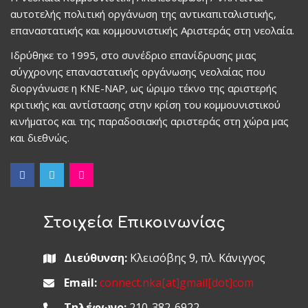
αυτοτελής πολιτική οργάνωση της αντικαπιταλιστικής,
επαναστατικής και κομμουνιστικής Αριστεράς στη νεολαία.
Ιδρύθηκε το 1995, στο συνέδριο επανίδρυσης μιας
σύγχρονης επαναστατικής οργάνωσης νεολαίας που
διοργάνωσε η ΚΝΕ-ΝΑΡ, ως ώριμο τέκνο της αριστερής
κριτικής και αντίστασης στην κρίση του κομμουνιστικού
κινήματος και της παραδοσιακής αριστεράς στη χώρα μας
και διεθνώς.
Στοιχεία Επικοινωνίας
Διεύθυνση:
Κλεισόβης 9, πλ. Κάνιγγος
Email:
connect.nka[at]gmail[dot]com
Τηλέφωνο:
210-382-6922