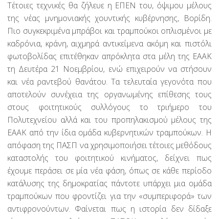
Τέτοιες τεχνικές θα ζήλευε η ΕΠΕΝ του, όψιμου μέλους
της νέας μνημονιακής χουντικής κυβέρνησης, Βορίδη.
Πιο συγκεκριμένα μπράβοι και τραμπούκοι οπλισμένοι με
καδρόνια, κράνη, αιχμηρά αντικείμενα ακόμη και πιστόλι
φωτοβολίδας επιτέθηκαν απρόκλητα στα μέλη της ΕΑΑΚ
τη Δευτέρα 21 Νοεμβρίου, ενώ επιχειρούν να στήσουν
και νέα ραντεβού θανάτου. Τα τελευταία γεγονότα που
αποτελούν συνέχεια της οργανωμένης επίθεσης τους
στους φοιτητικούς συλλόγους το τριήμερο του
Πολυτεχνείου αλλά και του προπηλακισμού μέλους της
ΕΑΑΚ από την ίδια ομάδα κυβερνητικών τραμπούκων. Η
απόφαση της ΠΑΣΠ να χρησιμοποιήσει τέτοιες μεθόδους
καταστολής του φοιτητικού κινήματος, δείχνει πως
έχουμε περάσει σε μία νέα φάση, όπως σε κάθε περίοδο
κατάλυσης της δημοκρατίας πάντοτε υπάρχει μια ομάδα
τραμπούκων που φροντίζει για την «συμπεριφορά» των
αντιφρονούντων. Φαίνεται πως η ιστορία δεν δίδαξε