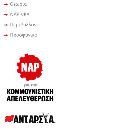
Θεωρία
ΝΑΡ-νΚΑ
Περιβάλλον
Προσφυγικό