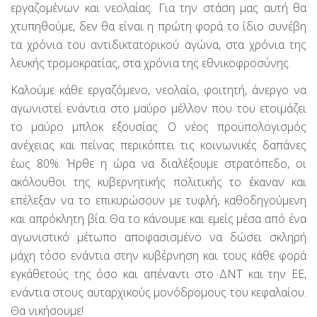
εργαζομένων και νεολαίας. Για την στάση μας αυτή θα
χτυπηθούμε, δεν θα είναι η πρώτη φορά το ίδιο συνέβη
τα χρόνια του αντιδικτατορικού αγώνα, στα χρόνια της
λευκής τρομοκρατίας, στα χρόνια της εθνικοφροσύνης.
Καλούμε κάθε εργαζόμενο, νεολαίο, φοιτητή, άνεργο να
αγωνιστεί ενάντια στο μαύρο μέλλον που του ετοιμάζει
το μαύρο μπλοκ εξουσίας. Ο νέος προϋπολογισμός
ανέχειας και πείνας περικόπτει τις κοινωνικές δαπάνες
έως 80%. Ήρθε η ώρα να διαλέξουμε στρατόπεδο, οι
ακόλουθοι της κυβερνητικής πολιτικής το έκαναν και
επέλεξαν να το επικυρώσουν με τυφλή, καθοδηγούμενη
και απρόκλητη βία. Θα το κάνουμε και εμείς μέσα από ένα
αγωνιστικό μέτωπο αποφασισμένο να δώσει σκληρή
μάχη τόσο ενάντια στην κυβέρνηση και τους κάθε φορά
εγκάθετούς της όσο και απέναντι στο ΔΝΤ και την ΕΕ,
ενάντια στους αυταρχικούς μονόδρομους του κεφαλαίου.
Θα νικήσουμε!