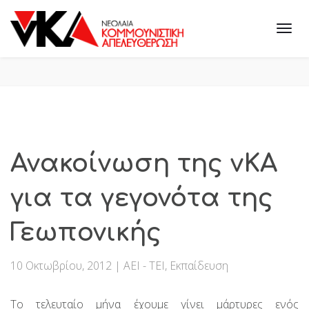
Ανακοίνωση της νΚΑ
για τα γεγονότα της
Γεωπονικής
10 Οκτωβρίου, 2012
|
ΑΕΙ - ΤΕΙ
,
Εκπαίδευση
Το τελευταίο μήνα έχουμε γίνει μάρτυρες ενός