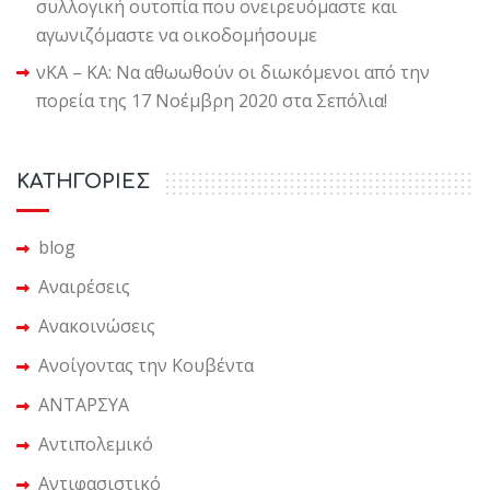
συλλογική ουτοπία που ονειρευόμαστε και
αγωνιζόμαστε να οικοδομήσουμε
νΚΑ – ΚΑ: Να αθωωθούν οι διωκόμενοι από την
πορεία της 17 Νοέμβρη 2020 στα Σεπόλια!
KΑΤΗΓΟΡΙΕΣ
blog
Αναιρέσεις
Ανακοινώσεις
Ανοίγοντας την Κουβέντα
ΑΝΤΑΡΣΥΑ
Αντιπολεμικό
Αντιφασιστικό