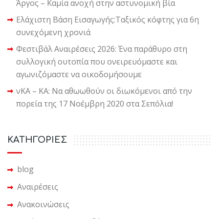
Άργος – Καμία ανοχή στην αστυνομική βία
Ελάχιστη Βάση Εισαγωγής:Ταξικός κόφτης για 6η
συνεχόμενη χρονιά
Φεστιβάλ Αναιρέσεις 2026: Ένα παράθυρο στη
συλλογική ουτοπία που ονειρευόμαστε και
αγωνιζόμαστε να οικοδομήσουμε
νΚΑ – ΚΑ: Να αθωωθούν οι διωκόμενοι από την
πορεία της 17 Νοέμβρη 2020 στα Σεπόλια!
KΑΤΗΓΟΡΙΕΣ
blog
Αναιρέσεις
Ανακοινώσεις