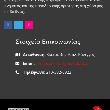
κινήματος και της παραδοσιακής αριστεράς στη χώρα μας
και διεθνώς.
Στοιχεία Επικοινωνίας
Διεύθυνση:
Κλεισόβης 9, πλ. Κάνιγγος
Email:
connect.nka[at]gmail[dot]com
Τηλέφωνο:
210-382-6922