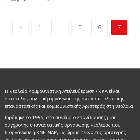
«
1
…
5
6
7
Η νεολαία Κομμουνιστική Απελευθέρωση / νΚΑ είναι
αυτοτελής πολιτική οργάνωση της αντικαπιταλιστικής,
επαναστατικής και κομμουνιστικής Αριστεράς στη νεολαία.
Ιδρύθηκε το 1995, στο συνέδριο επανίδρυσης μιας
σύγχρονης επαναστατικής οργάνωσης νεολαίας που
διοργάνωσε η ΚΝΕ-ΝΑΡ, ως ώριμο τέκνο της αριστερής
κριτικής και αντίστασης στην κρίση του κομμουνιστικού