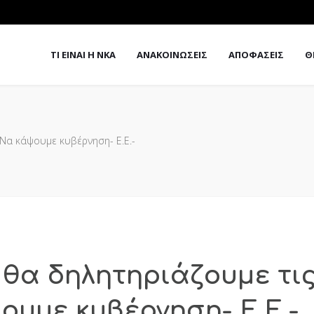
ΤΙ ΕΙΝΑΙ Η ΝΚΑ
ΑΝΑΚΟΙΝΩΣΕΙΣ
ΑΠΟΦΑΣΕΙΣ
Θ
 Να κάψουμε κυβέρνηση- Ε.Ε.-
ε θα δηλητηριάζουμε τι
ουμε κυβέρνηση- Ε.Ε.-