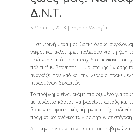
Δ.Ν.Τ.
5 Μαρτίου, 2013
|
Εργασία/Ανεργία
Η σημερινή μέρα μας βρήκε όλους συγκλονισμ
νεκροί και άλλοι τρεις παλεύουν για τη ζωή 
εισέπνεαν από το αυτοσχέδιο μαγκάλι που χρ
πολιτική Κυβέρνησης – Ευρωπαικής Ένωσης που
αναγκάζει τον λαό και την νεολαία προκειμέ
περασμένων δεκαετιών.
Το πρόβλημα είναι ακόμη πιο οξυμένο για του
με τεράστιο κόστος να βαραίνει αυτούς και 
δομών της φοιτητικής μέριμνας τις έχει οδηγήσ
πραγματικές ανάγκες των φοιτητών σε στέγαση
Ας μην κάνουν τον κόπο οι κυβερνώντες 