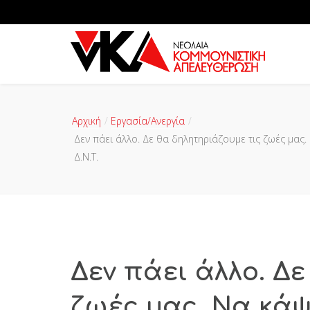
Αρχική
Εργασία/Ανεργία
Δεν πάει άλλο. Δε θα δηλητηριάζουμε τις ζωές μας.
Δ.Ν.Τ.
Δεν πάει άλλο. Δ
ζωές μας. Να κάψ