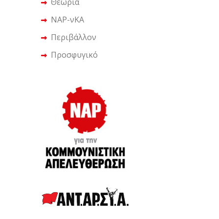
Θεωρία
ΝΑΡ-νΚΑ
Περιβάλλον
Προσφυγικό