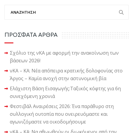
ΠΡΟΣΦΑΤΑ ΑΡΘΡΑ
Σχόλιο της νΚΑ με αφορμή την ανακοίνωση των
βάσεων 2026!
νΚΑ – ΚΑ: Νέα απόπειρα κρατικής δολοφονίας στο
Άργος – Καμία ανοχή στην αστυνομική βία
Ελάχιστη Βάση Εισαγωγής:Ταξικός κόφτης για 6η
συνεχόμενη χρονιά
Φεστιβάλ Αναιρέσεις 2026: Ένα παράθυρο στη
συλλογική ουτοπία που ονειρευόμαστε και
αγωνιζόμαστε να οικοδομήσουμε
νΚΑ – ΚΑ: Να αθωωθούν οι διωκόμενοι από την