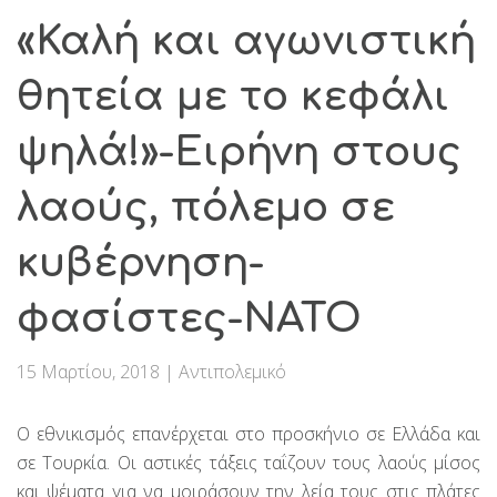
«Καλή και αγωνιστική
θητεία με το κεφάλι
ψηλά!»-Ειρήνη στους
λαούς, πόλεμο σε
κυβέρνηση-
φασίστες-ΝΑΤΟ
15 Μαρτίου, 2018
|
Αντιπολεμικό
Ο εθνικισμός επανέρχεται στο προσκήνιο σε Ελλάδα και
σε Τουρκία. Οι αστικές τάξεις ταΐζουν τους λαούς μίσος
και ψέματα για να μοιράσουν την λεία τους στις πλάτες