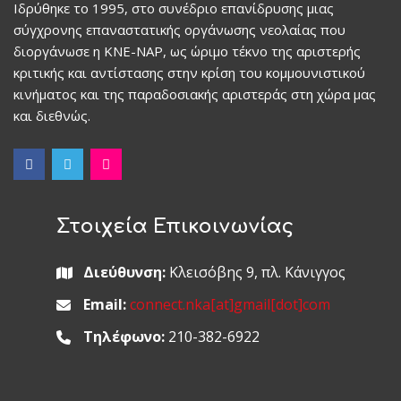
Ιδρύθηκε το 1995, στο συνέδριο επανίδρυσης μιας
σύγχρονης επαναστατικής οργάνωσης νεολαίας που
διοργάνωσε η ΚΝΕ-ΝΑΡ, ως ώριμο τέκνο της αριστερής
κριτικής και αντίστασης στην κρίση του κομμουνιστικού
κινήματος και της παραδοσιακής αριστεράς στη χώρα μας
και διεθνώς.
Στοιχεία Επικοινωνίας
Διεύθυνση:
Κλεισόβης 9, πλ. Κάνιγγος
Email:
connect.nka[at]gmail[dot]com
Τηλέφωνο:
210-382-6922