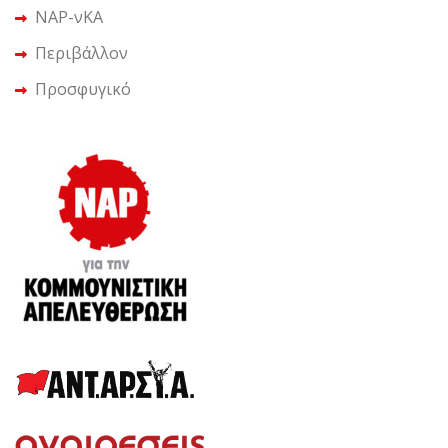
ΝΑΡ-νΚΑ
Περιβάλλον
Προσφυγικό