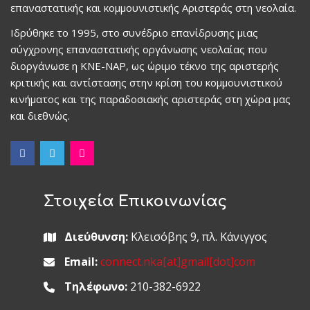
επαναστατικής και κομμουνιστικής Αριστεράς στη νεολαία.
Ιδρύθηκε το 1995, στο συνέδριο επανίδρυσης μιας
σύγχρονης επαναστατικής οργάνωσης νεολαίας που
διοργάνωσε η ΚΝΕ-ΝΑΡ, ως ώριμο τέκνο της αριστερής
κριτικής και αντίστασης στην κρίση του κομμουνιστικού
κινήματος και της παραδοσιακής αριστεράς στη χώρα μας
και διεθνώς.
Στοιχεία Επικοινωνίας
Διεύθυνση:
Κλεισόβης 9, πλ. Κάνιγγος
Email:
connect.nka[at]gmail[dot]com
Τηλέφωνο:
210-382-6922