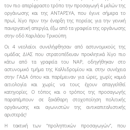
τον πιο απερίφραστο τρόπο την προσαγωγή 4 μελών της
οργάνωσης και της ΑΝΤΑΡΣΥΑ, που έγινε σήμερα το
πρωί, λίγο πριν την έναρξη της πορείας για την γενική
πανεργατική απεργία, έξω από τα γραφεία της οργάνωσης
στην οδό Χαριλάου Τρικούπη.
Οι 4 νεολαίοι συνελήφθησαν από αστυνομικούς της
ομάδας ΔΙΑΣ που στρατοπέδευαν προκλητικά λίγο πιο
κάτω από τα γραφεία του ΝΑΡ, οδηγήθηκαν στο
αστυνομικό τμήμα της Καλλιδρομίου και στην συνέχεια
στην ΓΑΔΑ όπου και παρέμειναν για ώρες, χωρίς καμιά
αιτιολογία και χωρίς να τους έχουν απαγγελθεί
κατηγορίες. Ο τόπος και ο τρόπος της προσαγωγής
παραπέμπουν σε ξεκάθαρη στοχοποίηση πολιτικής
οργάνωσης και αγωνιστών της αντικαπιταλιστικής
αριστεράς!
Η τακτική των “προληπτικών προσαγωγών”, που