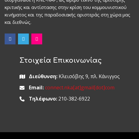
κριτικής και αντίστασης στην κρίση του κομμουνιστικού
κινήματος και της παραδοσιακής αριστεράς στη χώρα μας
και διεθνώς.
Στοιχεία Επικοινωνίας
Διεύθυνση:
Κλεισόβης 9, πλ. Κάνιγγος
Email:
connect.nka[at]gmail[dot]com
Τηλέφωνο:
210-382-6922