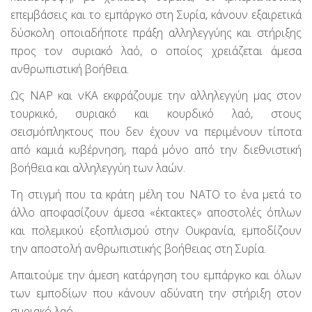
επεμβάσεις και το εμπάργκο στη Συρία, κάνουν εξαιρετικά
δύσκολη οποιαδήποτε πράξη αλληλεγγύης και στήριξης
προς τον συριακό λαό, ο οποίος χρειάζεται άμεσα
ανθρωπιστική βοήθεια.
Ως ΝΑΡ και νΚΑ εκφράζουμε την αλληλεγγύη μας στον
τουρκικό, συριακό και κουρδικό λαό, στους
σεισμόπληκτους που δεν έχουν να περιμένουν τίποτα
από καμιά κυβέρνηση, παρά μόνο από την διεθνιστική
βοήθεια και αλληλεγγύη των λαών.
Τη στιγμή που τα κράτη μέλη του ΝΑΤΟ το ένα μετά το
άλλο αποφασίζουν άμεσα «έκτακτες» αποστολές όπλων
και πολεμικού εξοπλισμού στην Ουκρανία, εμποδίζουν
την αποστολή ανθρωπιστικής βοήθειας στη Συρία.
Απαιτούμε την άμεση κατάργηση του εμπάργκο και όλων
των εμποδίων που κάνουν αδύνατη την στήριξη στον
συριακό λαό.