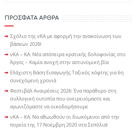
ΠΡΟΣΦΑΤΑ ΑΡΘΡΑ
Σχόλιο της νΚΑ με αφορμή την ανακοίνωση των
βάσεων 2026!
νΚΑ – ΚΑ: Νέα απόπειρα κρατικής δολοφονίας στο
Άργος – Καμία ανοχή στην αστυνομική βία
Ελάχιστη Βάση Εισαγωγής:Ταξικός κόφτης για 6η
συνεχόμενη χρονιά
Φεστιβάλ Αναιρέσεις 2026: Ένα παράθυρο στη
συλλογική ουτοπία που ονειρευόμαστε και
αγωνιζόμαστε να οικοδομήσουμε
νΚΑ – ΚΑ: Να αθωωθούν οι διωκόμενοι από την
πορεία της 17 Νοέμβρη 2020 στα Σεπόλια!