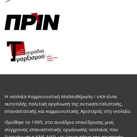
Η νεολαία Κομμουνιστική Απελευθέρωση / νΚΑ είναι
αυτοτελής πολιτική οργάνωση της αντικαπιταλιστικής,
επαναστατικής και κομμουνιστικής Αριστεράς στη νεολαία.
Ιδρύθηκε το 1995, στο συνέδριο επανίδρυσης μιας
σύγχρονης επαναστατικής οργάνωσης νεολαίας που
διοργάνωσε η ΚΝΕ-ΝΑΡ, ως ώριμο τέκνο της αριστερής