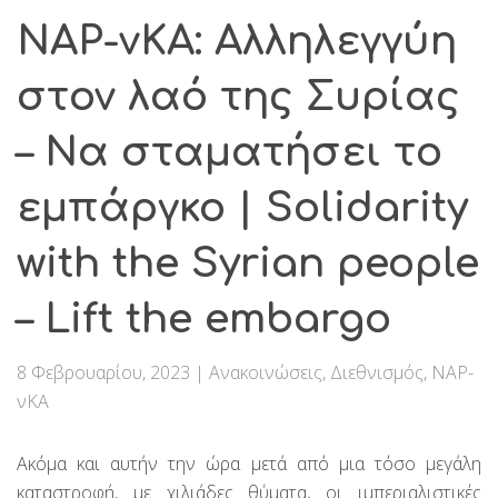
ΝΑΡ-νΚΑ: Αλληλεγγύη
στον λαό της Συρίας
– Να σταματήσει το
εμπάργκο | Solidarity
with the Syrian people
– Lift the embargo
8 Φεβρουαρίου, 2023
|
Ανακοινώσεις
,
Διεθνισμός
,
ΝΑΡ-
νΚΑ
Ακόμα και αυτήν την ώρα μετά από μια τόσο μεγάλη
καταστροφή, με χιλιάδες θύματα, οι ιμπεριαλιστικές