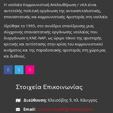
Η νεολαία Κομμουνιστική Απελευθέρωση / νΚΑ είναι
αυτοτελής πολιτική οργάνωση της αντικαπιταλιστικής,
επαναστατικής και κομμουνιστικής Αριστεράς στη νεολαία.
Ιδρύθηκε το 1995, στο συνέδριο επανίδρυσης μιας
σύγχρονης επαναστατικής οργάνωσης νεολαίας που
διοργάνωσε η ΚΝΕ-ΝΑΡ, ως ώριμο τέκνο της αριστερής
κριτικής και αντίστασης στην κρίση του κομμουνιστικού
κινήματος και της παραδοσιακής αριστεράς στη χώρα μας
και διεθνώς.
Στοιχεία Επικοινωνίας
Διεύθυνση:
Κλεισόβης 9, πλ. Κάνιγγος
Email:
connect.nka[at]gmail[dot]com