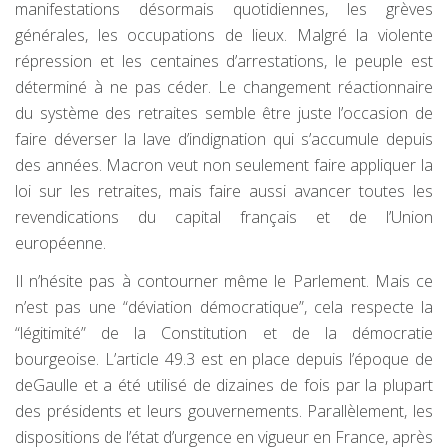
manifestations désormais quotidiennes, les grèves
générales, les occupations de lieux. Malgré la violente
répression et les centaines d’arrestations, le peuple est
déterminé à ne pas céder. Le changement réactionnaire
du système des retraites semble être juste l’occasion de
faire déverser la lave d’indignation qui s’accumule depuis
des années. Macron veut non seulement faire appliquer la
loi sur les retraites, mais faire aussi avancer toutes les
revendications du capital français et de l’Union
européenne.
Il n’hésite pas à contourner même le Parlement. Mais ce
n’est pas une “déviation démocratique”, cela respecte la
“légitimité” de la Constitution et de la démocratie
bourgeoise. L’article 49.3 est en place depuis l’époque de
deGaulle et a été utilisé de dizaines de fois par la plupart
des présidents et leurs gouvernements. Parallèlement, les
dispositions de l’état d’urgence en vigueur en France, après