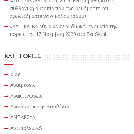
Φεστιβάλ Αναιρέσεις 2026: Ένα παράθυρο στη
συλλογική ουτοπία που ονειρευόμαστε και
αγωνιζόμαστε να οικοδομήσουμε
νΚΑ – ΚΑ: Να αθωωθούν οι διωκόμενοι από την
πορεία της 17 Νοέμβρη 2020 στα Σεπόλια!
KΑΤΗΓΟΡΙΕΣ
blog
Αναιρέσεις
Ανακοινώσεις
Ανοίγοντας την Κουβέντα
ΑΝΤΑΡΣΥΑ
Αντιπολεμικό