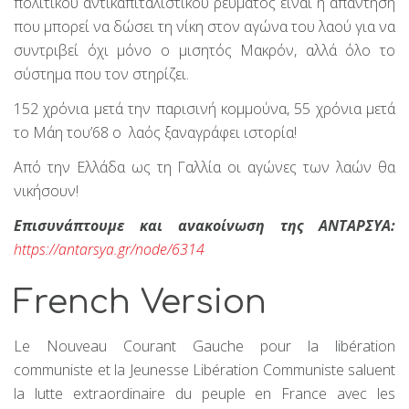
πολιτικού αντικαπιταλιστικού ρεύματος είναι η απάντηση
που μπορεί να δώσει τη νίκη στον αγώνα του λαού για να
συντριβεί όχι μόνο ο μισητός Μακρόν, αλλά όλο το
σύστημα που τον στηρίζει.
152 χρόνια μετά την παρισινή κομμούνα, 55 χρόνια μετά
το Μάη του’68 ο λαός ξαναγράφει ιστορία!
Από την Ελλάδα ως τη Γαλλία οι αγώνες των λαών θα
νικήσουν!
Επισυνάπτουμε και ανακοίνωση της ΑΝΤΑΡΣΥΑ:
https://antarsya.gr/node/6314
French Version
Le Nouveau Courant Gauche pour la libération
communiste et la Jeunesse Libération Communiste saluent
la lutte extraordinaire du peuple en France avec les