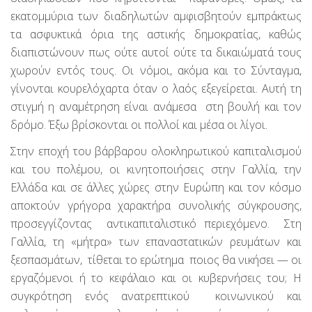
εκατομμύρια των διαδηλωτών αμφισβητούν εμπράκτως
τα ασφυκτικά όρια της αστικής δημοκρατίας, καθώς
διαπιστώνουν πως ούτε αυτοί ούτε τα δικαιώματά τους
χωρούν εντός τους. Οι νόμοι, ακόμα και το Σύνταγμα,
γίνονται κουρελόχαρτα όταν ο λαός εξεγείρεται. Αυτή τη
στιγμή η αναμέτρηση είναι ανάμεσα στη βουλή και τον
δρόμο. Έξω βρίσκονται οι πολλοί και μέσα οι λίγοι.
Στην εποχή του βάρβαρου ολοκληρωτικού καπιταλισμού
και του πολέμου, οι κινητοποιήσεις στην Γαλλία, την
Ελλάδα και σε άλλες χώρες στην Ευρώπη και τον κόσμο
αποκτούν γρήγορα χαρακτήρα συνολικής σύγκρουσης,
προσεγγίζοντας αντικαπιταλιστικό περιεχόμενο. Στη
Γαλλία, τη «μήτρα» των επαναστατικών ρευμάτων και
ξεσπασμάτων, τίθεται το ερώτημα ποιος θα νικήσει — οι
εργαζόμενοι ή το κεφάλαιο και οι κυβερνήσεις του; Η
συγκρότηση ενός ανατρεπτικού κοινωνικού και