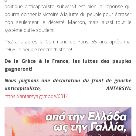
politique anticapitaliste subversif est bien la réponse qui
pourra donner la victoire à la lutte du peuple pour écraser
non seulement le détesté Macron, mais aussi tout le
système qui le soutient.
152 ans après la Commune de Paris, 55 ans après mai
1968, le peuple réécrit l’histoire!
De la Grèce à la France, les luttes des peuples
gagneront!
Nous joignons une déclaration du front de gauche
anticapitaliste, ANTARSYA:
https://antarsya.gr/node/6314