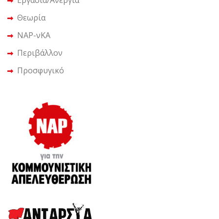
Εργασία/Ανεργία
Θεωρία
ΝΑΡ-νΚΑ
Περιβάλλον
Προσφυγικό