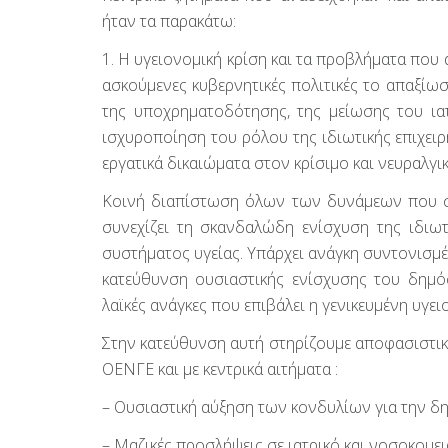
ήταν τα παρακάτω:
1. Η υγειονομική κρίση και τα προβλήματα που 
ασκούμενες κυβερνητικές πολιτικές το απαξίω
της υποχρηματοδότησης, της μείωσης του ια
ισχυροποίηση του ρόλου της ιδιωτικής επιχει
εργατικά δικαιώματα στον κρίσιμο και νευραλγι
Κοινή διαπίστωση όλων των δυνάμεων που συ
συνεχίζει τη σκανδαλώδη ενίσχυση της ιδιωτι
συστήματος υγείας. Υπάρχει ανάγκη συντονισμ
κατεύθυνση ουσιαστικής ενίσχυσης του δημόσ
λαϊκές ανάγκες που επιβάλει η γενικευμένη υγει
Στην κατεύθυνση αυτή στηρίζουμε αποφασιστικ
ΟΕΝΓΕ και με κεντρικά αιτήματα :
– Ουσιαστική αύξηση των κονδυλίων για την δη
– Μαζικές προσλήψεις σε ιατρικό και νοσοκομε