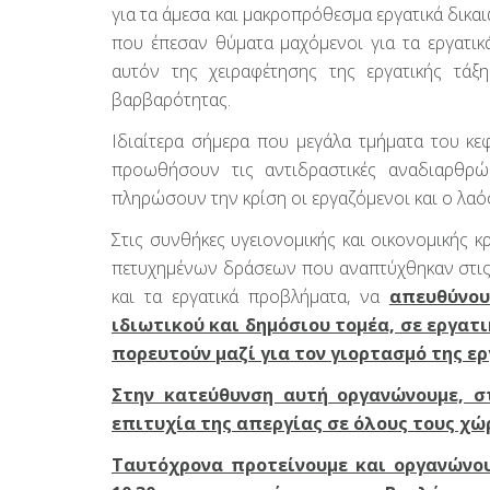
για τα άμεσα και μακροπρόθεσμα εργατικά δικαι
που έπεσαν θύματα μαχόμενοι για τα εργατι
αυτόν της χειραφέτησης της εργατικής τάξ
βαρβαρότητας.
Ιδιαίτερα σήμερα που μεγάλα τμήματα του κε
προωθήσουν τις αντιδραστικές αναδιαρθρ
πληρώσουν την κρίση οι εργαζόμενοι και ο λαό
Στις συνθήκες υγειονομικής και οικονομικής 
πετυχημένων δράσεων που αναπτύχθηκαν στις 
και τα εργατικά προβλήματα, να
απευθύνου
ιδιωτικού και δημόσιου τομέα, σε εργατ
πορευτούν μαζί για τον γιορτασμό της ε
Στην κατεύθυνση αυτή οργανώνουμε, στ
επιτυχία της απεργίας σε όλους τους χώ
Ταυτόχρονα προτείνουμε και οργανώνου