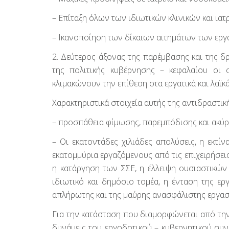
– Επίταξη όλων των ιδιωτικών κλινικών και ιατ
– Ικανοποίηση των δίκαιων αιτημάτων των εργ
2. Δεύτερος άξονας της παρέμβασης και της 
της πολιτικής κυβέρνησης – κεφαλαίου οι 
κλιμακώνουν την επίθεση στα εργατικά και λαϊκά
Χαρακτηριστικά στοιχεία αυτής της αντιδραστική
– προσπάθεια φίμωσης, παρεμπόδισης και ακύ
– Οι εκατοντάδες χιλιάδες απολύσεις, η εκτί
εκατομμύρια εργαζόμενους από τις επιχειρήσει
η κατάργηση των ΣΣΕ, η έλλειψη ουσιαστικών
ιδιωτικό και δημόσιο τομέα, η ένταση της ερ
απλήρωτης και της μαύρης ανασφάλιστης εργασ
Για την κατάσταση που διαμορφώνεται από την
δυνάμεις του εργοδοτικού – κυβερνητικού συν