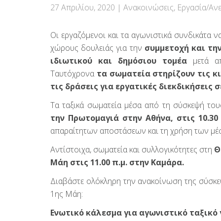
27 Απριλίου, 2020
|
Ανακοινώσεις
,
Εργασία/Ανε
Οι εργαζόμενοι και τα αγωνιστικά συνδικάτα
χώρους δουλειάς για την
συμμετοχή και τη
ιδιωτικού και δημόσιου τομέα
μετά 
Ταυτόχρονα
τα σωματεία στηρίζουν τις κι
τις δράσεις για εργατικές διεκδικήσεις 
Τα ταξικά σωματεία μέσα από τη σύσκεψή το
την Πρωτομαγιά στην Αθήνα, στις 10.30
απαραίτητων αποστάσεων και τη χρήση των μέ
Αντίστοιχα, σωματεία και συλλογικότητες στη
Θ
Μάη στις 11.00 π.μ. στην Καμάρα.
Διαβάστε ολόκληρη την ανακοίνωση της σύσκεψ
1ης Μάη:
Ενωτικό κάλεσμα για αγωνιστικό ταξικό 