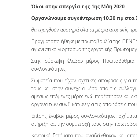
Όλοι στην απεργία της 1ης Μάη 2020
Οργανώνουμε συγκέντρωση 10.30 πμ στα 
θα τηρηθούν αυστηρά όλα τα μέτρα ατομικής προ
Πραγματοποιήθηκε με πρωτοβουλία της ΠΕΝΕΝ σ
αγωνιστικό γιορτασμό της εργατικής Πρωτομαγ
Στην σύσκεψη έλαβαν μέρος Πρωτοβάθμια Σω
συλλογικότητες.
Σωματεία που είχαν σχετικές αποφάσεις για 
τους και στην συνέχεια μέσα από τις συλλογ
αμέσως επόμενες μέρες ενώ παρέστησαν και ε
όργανα των συνδικάτων για τις αποφάσεις που
Επίσης έλαβαν μέρος συλλογικότητες, σχήματ
στήριξη και την συμμετοχή τους στην πρωτοβου
Κεντρικά ζητήματα που αναδείχθηκαν και α