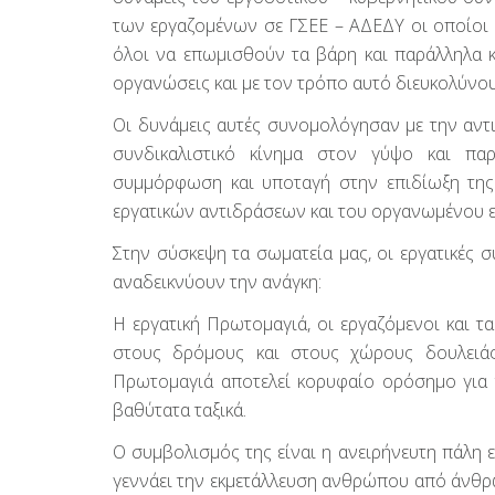
των εργαζομένων σε ΓΣΕΕ – ΑΔΕΔΥ οι οποίοι δ
όλοι να επωμισθούν τα βάρη και παράλληλα κ
οργανώσεις και με τον τρόπο αυτό διευκολύνου
Οι δυνάμεις αυτές συνομολόγησαν με την αντι
συνδικαλιστικό κίνημα στον γύψο και πα
συμμόρφωση και υποταγή στην επιδίωξη της 
εργατικών αντιδράσεων και του οργανωμένου ε
Στην σύσκεψη τα σωματεία μας, οι εργατικές 
αναδεικνύουν την ανάγκη:
Η εργατική Πρωτομαγιά, οι εργαζόμενοι και 
στους δρόμους και στους χώρους δουλειάς 
Πρωτομαγιά αποτελεί κορυφαίο ορόσημο για τη
βαθύτατα ταξικά.
Ο συμβολισμός της είναι η ανειρήνευτη πάλη ε
γεννάει την εκμετάλλευση ανθρώπου από άνθρω