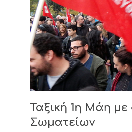
Ταξική 1η Μάη με
Σωματείων