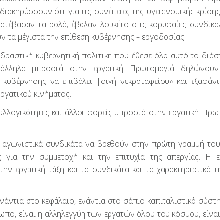
ιακηρύσσουν ότι για τις συνέπειες της υγειονομικής κρίσης
ατέβασαν τα ρολά, έβαλαν λουκέτο στις κορυφαίες συνδικαλ
ν τα μέγιστα την επίθεση κυβέρνησης – εργοδοσίας.
δραστική κυβερνητική πολιτική που έθεσε όλο αυτό το διάσ
ράλληλα μπροστά στην εργατική Πρωτομαγιά δηλώνουν 
κυβέρνησης να επιβάλει |σιγή νεκροταφείου» και εξαφάν
ργατικού κινήματος.
συλλογικότητες και άλλοι φορείς μπροστά στην εργατική Πρω
τα αγωνιστικά συνδικάτα να βρεθούν στην πρώτη γραμμή το
για την συμμετοχή και την επιτυχία της απεργίας. Η ε
ν εργατική τάξη και τα συνδικάτα και τα χαρακτηριστικά τη
νάντια στο κεφάλαιο, ενάντια στο σάπιο καπιταλιστικό σύστ
πο, είναι η αλληλεγγύη των εργατών όλου του κόσμου, είναι