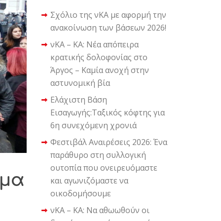
Σχόλιο της νΚΑ με αφορμή την
ανακοίνωση των βάσεων 2026!
νΚΑ – ΚΑ: Νέα απόπειρα
κρατικής δολοφονίας στο
Άργος – Καμία ανοχή στην
αστυνομική βία
Ελάχιστη Βάση
Εισαγωγής:Ταξικός κόφτης για
6η συνεχόμενη χρονιά
Φεστιβάλ Αναιρέσεις 2026: Ένα
παράθυρο στη συλλογική
ουτοπία που ονειρευόμαστε
σμα
και αγωνιζόμαστε να
οικοδομήσουμε
νΚΑ – ΚΑ: Να αθωωθούν οι