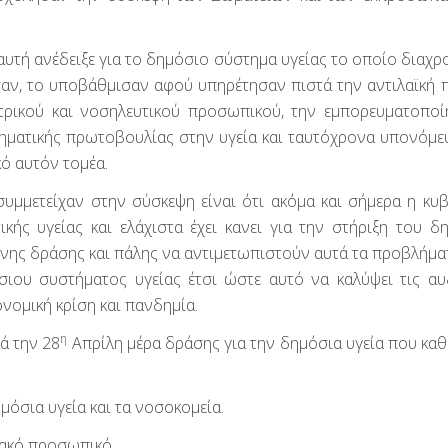
αυτή ανέδειξε για το δημόσιο σύστημα υγείας το οποίο διαχρ
σαν, το υποβάθμισαν αφού υπηρέτησαν πιστά την αντιλαϊκή π
τρικού και νοσηλευτικού προσωπικού, την εμπορευματοποί
ρηματικής πρωτοβουλίας στην υγεία και ταυτόχρονα υπονόμε
κό αυτόν τομέα.
μμετείχαν στην σύσκεψη είναι ότι ακόμα και σήμερα η κυ
κής υγείας και ελάχιστα έχει κανει για την στήριξη του δ
ένης δράσης και πάλης να αντιμετωπιστούν αυτά τα προβλήμα
ιου συστήματος υγείας έτσι ώστε αυτό να καλύψει τις αυ
ονομική κρίση και πανδημία.
η
ά την 28
Απρίλη μέρα δράσης για την δημόσια υγεία που καθ
μόσια υγεία και τα νοσοκομεία.
ιακό προσωπικό.