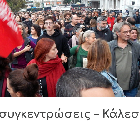
 συγκεντρώσεις – Κάλε