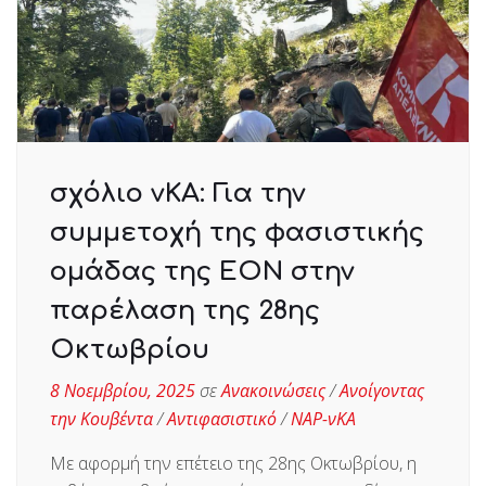
σχόλιο νΚΑ: Για την
συμμετοχή της φασιστικής
ομάδας της ΕΟΝ στην
παρέλαση της 28ης
Οκτωβρίου
8 Νοεμβρίου, 2025
σε
Ανακοινώσεις
/
Ανοίγοντας
την Κουβέντα
/
Αντιφασιστικό
/
ΝΑΡ-νΚΑ
Με αφορμή την επέτειο της 28ης Οκτωβρίου, η