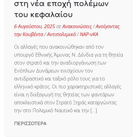
στη νέα εποχή πολέμων
του κεφαλαίου
6 Αυγούστου, 2025
σε
Ανακοινώσεις
/
Ανοίγοντας
την Κουβέντα
/
Αντιπολεμικό
/
ΝΑΡ-νΚΑ
Οι αλλαγές που ανακοινώθηκαν από τον
υπουργό Εθνικής Άμυνας Ν. Δένδια για τη θητεία
στον στρατό και την αναδιοργάνωση των
Ενόπλων Δυνάμεων ενισχύουν τον
αντιδραστικό και ταξικό ρόλο τους για το
ελληνικό κράτος. Οι πιο χαρακτηριστικές αλλαγές
είναι η διεξαγωγή της θητείας των φαντάρων
αποκλειστικά στον Στρατό Ξηράς καταργώντας
την στο Πολεμικό Ναυτικό και την […]
ΠΕΡΙΣΣΟΤΕΡΑ