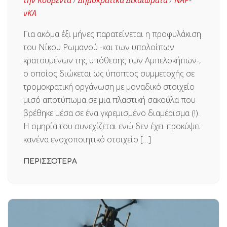
την Κουβέντα
/
Δημοκρατικά Δικαιώματα
/
ΝΑΡ-
νΚΑ
Για ακόμα έξι μήνες παρατείνεται η προφυλάκιση
του Νίκου Ρωμανού -και των υπολοίπων
κρατουμένων της υπόθεσης των Αμπελοκήπων-,
ο οποίος διώκεται ως ύποπτος συμμετοχής σε
τρομοκρατική οργάνωση με μοναδικό στοιχείο
μισό αποτύπωμα σε μια πλαστική σακούλα που
βρέθηκε μέσα σε ένα γκρεμισμένο διαμέρισμα (!).
Η ομηρία του συνεχίζεται ενώ δεν έχει προκύψει
κανένα ενοχοποιητικό στοιχείο […]
ΠΕΡΙΣΣΟΤΕΡΑ