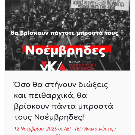
Όσο θα στήνουν διώξεις
και πειθαρχικά, θα
βρίσκουν πάντα μπροστά
τους Νοέμβρηδες!
12 Νοεμβρίου, 2025
σε
ΑΕΙ - ΤΕΙ
/
Ανακοινώσεις
/