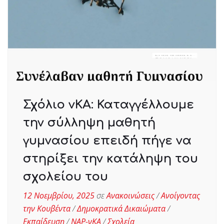
Σχόλιο νΚΑ: Καταγγέλλουμε
την σύλληψη μαθητή
γυμνασίου επειδή πήγε να
στηρίξει την κατάληψη του
σχολείου του
12 Νοεμβρίου, 2025
σε
Ανακοινώσεις
/
Ανοίγοντας
την Κουβέντα
/
Δημοκρατικά Δικαιώματα
/
Εκπαίδευση
/
ΝΑΡ-νΚΑ
/
Σχολεία