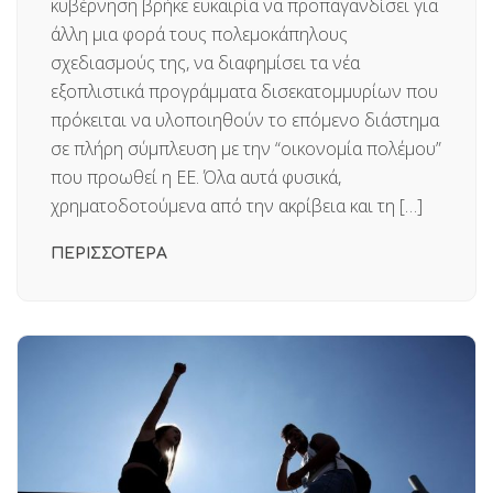
κυβέρνηση βρήκε ευκαιρία να προπαγανδίσει για
άλλη μια φορά τους πολεμοκάπηλους
σχεδιασμούς της, να διαφημίσει τα νέα
εξοπλιστικά προγράμματα δισεκατομμυρίων που
πρόκειται να υλοποιηθούν το επόμενο διάστημα
σε πλήρη σύμπλευση με την “οικονομία πολέμου”
που προωθεί η ΕΕ. Όλα αυτά φυσικά,
χρηματοδοτούμενα από την ακρίβεια και τη […]
ΠΕΡΙΣΣΟΤΕΡΑ