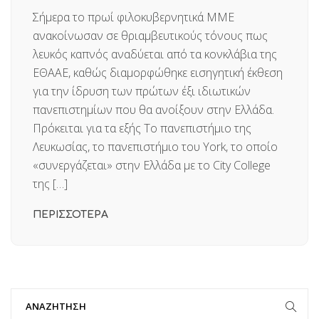
Σήμερα το πρωί φιλοκυβερνητικά ΜΜΕ
ανακοίνωσαν σε θριαμβευτικούς τόνους πως
λευκός καπνός αναδύεται από τα κονκλάβια της
ΕΘΑΑΕ, καθώς διαμορφώθηκε εισηγητική έκθεση
για την ίδρυση των πρώτων έξι ιδιωτικών
πανεπιστημίων που θα ανοίξουν στην Ελλάδα.
Πρόκειται για τα εξής Το πανεπιστήμιο της
Λευκωσίας, το πανεπιστήμιο του York, το οποίο
«συνεργάζεται» στην Ελλάδα με το City College
της […]
ΠΕΡΙΣΣΟΤΕΡΑ