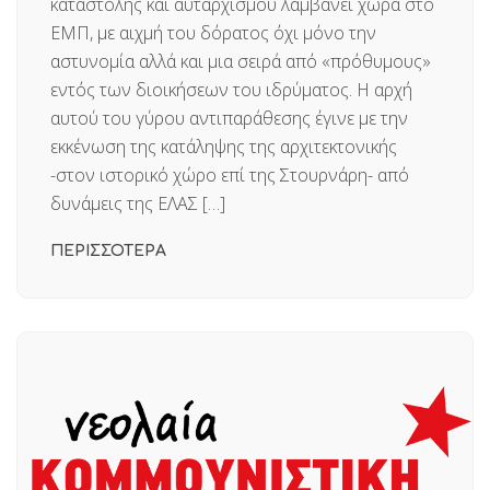
καταστολής και αυταρχισμού λαμβάνει χώρα στο
ΕΜΠ, με αιχμή του δόρατος όχι μόνο την
αστυνομία αλλά και μια σειρά από «πρόθυμους»
εντός των διοικήσεων του ιδρύματος. Η αρχή
αυτού του γύρου αντιπαράθεσης έγινε με την
εκκένωση της κατάληψης της αρχιτεκτονικής
-στον ιστορικό χώρο επί της Στουρνάρη- από
δυνάμεις της ΕΛΑΣ […]
ΠΕΡΙΣΣΟΤΕΡΑ