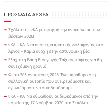
ΠΡΟΣΦΑΤΑ ΑΡΘΡΑ
Σχόλιο της νΚΑ με αφορμή την ανακοίνωση των
βάσεων 2026!
νΚΑ – ΚΑ: Νέα απόπειρα κρατικής δολοφονίας στο
Άργος – Καμία ανοχή στην αστυνομική βία
Ελάχιστη Βάση Εισαγωγής:Ταξικός κόφτης για 6η
συνεχόμενη χρονιά
Φεστιβάλ Αναιρέσεις 2026: Ένα παράθυρο στη
συλλογική ουτοπία που ονειρευόμαστε και
αγωνιζόμαστε να οικοδομήσουμε
νΚΑ – ΚΑ: Να αθωωθούν οι διωκόμενοι από την
πορεία της 17 Νοέμβρη 2020 στα Σεπόλια!