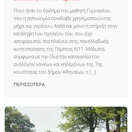
Ποιο ήταν το έγκλημα του μαθητή Γυμνασίου
που η αστυνομία συνέλαβε χρησιμοποιώντας
μέχρι και ντρόουν; Απλά και μόνο η στήριξη στην
κατάληψη του σχολείου του, που είχε
αποφασιστεί στα πλαίσια στης πανελλαδικής
κινητοποίησης της Πέμπτης 6/11. Μάλιστα,
σύμφωνα με την ίδια την καταγγελία του
συλλόγου γονέων και κηδεμόνων της 7ης
κοινότητας του δήμου Αθηναίων ο […]
ΠΕΡΙΣΣΟΤΕΡΑ