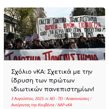
Σχόλιο νΚΑ: Σχετικά με την
ίδρυση των πρώτων
ιδιωτικών πανεπιστημίων!
3 Αυγούστου, 2025
σε
ΑΕΙ - ΤΕΙ
/
Ανακοινώσεις
/
Ανοίγοντας την Κουβέντα
/
ΝΑΡ-νΚΑ