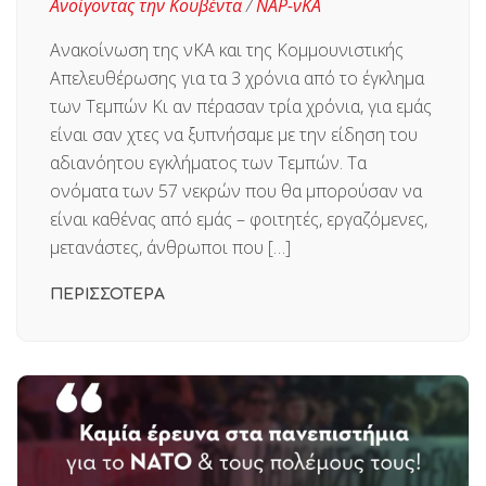
Ανοίγοντας την Κουβέντα
/
ΝΑΡ-νΚΑ
Ανακοίνωση της νΚΑ και της Κομμουνιστικής
Απελευθέρωσης για τα 3 χρόνια από το έγκλημα
των Τεμπών Κι αν πέρασαν τρία χρόνια, για εμάς
είναι σαν χτες να ξυπνήσαμε με την είδηση του
αδιανόητου εγκλήματος των Τεμπών. Τα
ονόματα των 57 νεκρών που θα μπορούσαν να
είναι καθένας από εμάς – φοιτητές, εργαζόμενες,
μετανάστες, άνθρωποι που […]
ΠΕΡΙΣΣΟΤΕΡΑ