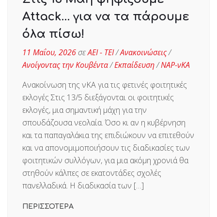
Attack… για να τα πάρουμε
όλα πίσω!
11 Μαΐου, 2026
σε
ΑΕΙ - ΤΕΙ
/
Ανακοινώσεις
/
Ανοίγοντας την Κουβέντα
/
Εκπαίδευση
/
ΝΑΡ-νΚΑ
Ανακοίνωση της νΚΑ για τις φετινές φοιτητικές
εκλογές Στις 13/5 διεξάγονται οι φοιτητικές
εκλογές, μια σημαντική μάχη για την
σπουδάζουσα νεολαία. Όσο κι αν η κυβέρνηση
και τα παπαγαλάκια της επιδιώκουν να επιτεθούν
και να απονομιμοποιήσουν τις διαδικασίες των
φοιτητικών συλλόγων, για μια ακόμη χρονιά θα
στηθούν κάλπες σε εκατοντάδες σχολές
πανελλαδικά. Η διαδικασία των […]
ΠΕΡΙΣΣΟΤΕΡΑ