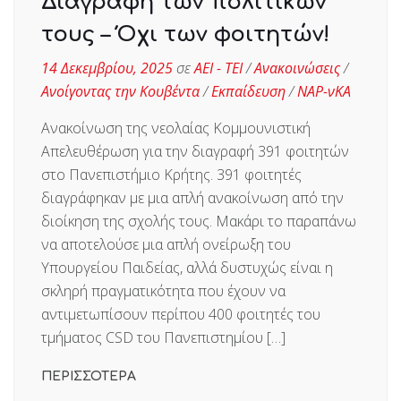
Διαγραφή των πολιτικών
τους – Όχι των φοιτητών!
14 Δεκεμβρίου, 2025
σε
ΑΕΙ - ΤΕΙ
/
Ανακοινώσεις
/
Ανοίγοντας την Κουβέντα
/
Εκπαίδευση
/
ΝΑΡ-νΚΑ
Ανακοίνωση της νεολαίας Κομμουνιστική
Απελευθέρωση για την διαγραφή 391 φοιτητών
στο Πανεπιστήμιο Κρήτης. 391 φοιτητές
διαγράφηκαν με μια απλή ανακοίνωση από την
διοίκηση της σχολής τους. Μακάρι το παραπάνω
να αποτελούσε μια απλή ονείρωξη του
Υπουργείου Παιδείας, αλλά δυστυχώς είναι η
σκληρή πραγματικότητα που έχουν να
αντιμετωπίσουν περίπου 400 φοιτητές του
τμήματος CSD του Πανεπιστημίου […]
ΠΕΡΙΣΣΟΤΕΡΑ