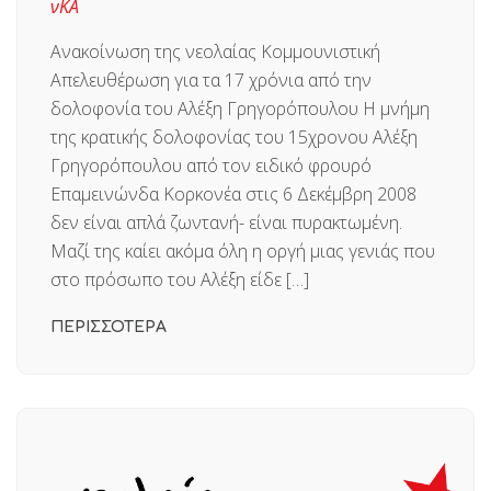
νΚΑ
Ανακοίνωση της νεολαίας Κομμουνιστική
Απελευθέρωση για τα 17 χρόνια από την
δολοφονία του Αλέξη Γρηγορόπουλου Η μνήμη
της κρατικής δολοφονίας του 15χρονου Αλέξη
Γρηγορόπουλου από τον ειδικό φρουρό
Επαμεινώνδα Κορκονέα στις 6 Δεκέμβρη 2008
δεν είναι απλά ζωντανή- είναι πυρακτωμένη.
Μαζί της καίει ακόμα όλη η οργή μιας γενιάς που
στο πρόσωπο του Αλέξη είδε […]
ΠΕΡΙΣΣΟΤΕΡΑ