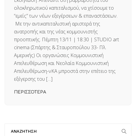
Εκδήλωση: Απέναντι στη βαρβαρότητα του
ολοκληρωτικού καπιταλισμού, να χτίσουμε το
“εμείς” των νέων εξεγέρσεων & επαναστάσεων.
Με την αντικαπιταλιστική αριστερά της
ανατροπής και της νέας κομμουνιστής
προοπτικής. Πέμπτη 13/11 | 18:30 | STUDIO art
cinema (Σπάρτης & Σταυροπούλου 33- Πλ.
Αμερικής) Οι οργανώσεις Κομμουνιστική
Απελευθέρωση και Νεολαία Κομμουνιστική
Απελευθέρωση-νΚΑ μπροστά στην επέτειο της
εξέγερσης του […]
ΠΕΡΙΣΣΟΤΕΡΑ