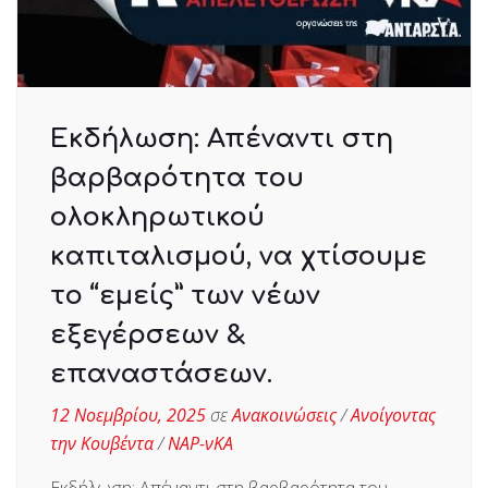
Εκδήλωση: Απέναντι στη
βαρβαρότητα του
ολοκληρωτικού
καπιταλισμού, να χτίσουμε
το “εμείς” των νέων
εξεγέρσεων &
επαναστάσεων.
12 Νοεμβρίου, 2025
σε
Ανακοινώσεις
/
Ανοίγοντας
την Κουβέντα
/
ΝΑΡ-νΚΑ