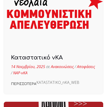
Καταστατικό νΚΑ
14 Νοεμβρίου, 2025
σε
Ανακοινώσεις
/
Αποφάσεις
/
ΝΑΡ-νΚΑ
KATASTATIKO_nKA_WEB
ΠΕΡΙΣΣΟΤΕΡΑ