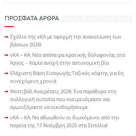
ΠΡΟΣΦΑΤΑ ΑΡΘΡΑ
Σχόλιο της νΚΑ με αφορμή την ανακοίνωση των
βάσεων 2026!
νΚΑ – ΚΑ: Νέα απόπειρα κρατικής δολοφονίας στο
Άργος – Καμία ανοχή στην αστυνομική βία
Ελάχιστη Βάση Εισαγωγής:Ταξικός κόφτης για 6η
συνεχόμενη χρονιά
Φεστιβάλ Αναιρέσεις 2026: Ένα παράθυρο στη
συλλογική ουτοπία που ονειρευόμαστε και
αγωνιζόμαστε να οικοδομήσουμε
νΚΑ – ΚΑ: Να αθωωθούν οι διωκόμενοι από την
πορεία της 17 Νοέμβρη 2020 στα Σεπόλια!