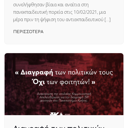
συνελήφθησαν βίαια και αναίτια στη
πανεκπαιδευτική πορεία στις 10/02/2021, μια
μέρα πριν τη ψήφιση του αντιεκπαιδευτικού […]
ΠΕΡΙΣΣΟΤΕΡΑ