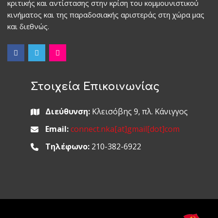
κριτικής και αντίστασης στην κρίση του κομμουνιστικού
κινήματος και της παραδοσιακής αριστεράς στη χώρα μας
και διεθνώς.
Στοιχεία Επικοινωνίας
Διεύθυνση:
Κλεισόβης 9, πλ. Κάνιγγος
Email:
connect.nka[at]gmail[dot]com
Τηλέφωνο:
210-382-6922