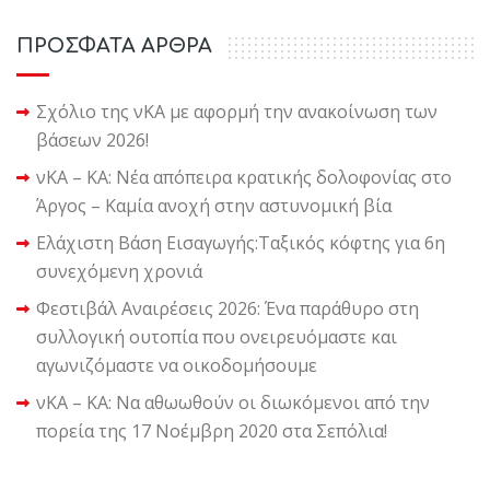
ΠΡΟΣΦΑΤΑ ΑΡΘΡΑ
Σχόλιο της νΚΑ με αφορμή την ανακοίνωση των
βάσεων 2026!
νΚΑ – ΚΑ: Νέα απόπειρα κρατικής δολοφονίας στο
Άργος – Καμία ανοχή στην αστυνομική βία
Ελάχιστη Βάση Εισαγωγής:Ταξικός κόφτης για 6η
συνεχόμενη χρονιά
Φεστιβάλ Αναιρέσεις 2026: Ένα παράθυρο στη
συλλογική ουτοπία που ονειρευόμαστε και
αγωνιζόμαστε να οικοδομήσουμε
νΚΑ – ΚΑ: Να αθωωθούν οι διωκόμενοι από την
πορεία της 17 Νοέμβρη 2020 στα Σεπόλια!