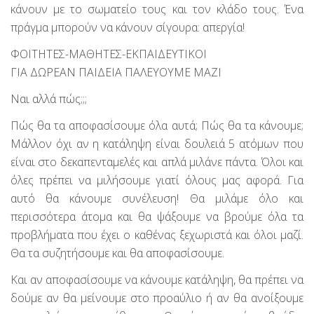
κάνουν με το σωματείο τους και τον κλάδο τους. Ένα
πράγμα μπορούν να κάνουν σίγουρα: απεργία!
ΦΟΙΤΗΤΕΣ-ΜΑΘΗΤΕΣ-ΕΚΠΑΙΔΕΥΤΙΚΟΙ
ΓΙΑ ΔΩΡΕΑΝ ΠΑΙΔΕΙΑ ΠΑΛΕΥΟΥΜΕ ΜΑΖΙ
Ναι αλλά πώς;;;
Πώς θα τα αποφασίσουμε όλα αυτά; Πώς θα τα κάνουμε;
Μάλλον όχι αν η κατάληψη είναι δουλειά 5 ατόμων που
είναι στο δεκαπενταμελές και απλά μιλάνε πάντα. Όλοι και
όλες πρέπει να μιλήσουμε γιατί όλους μας αφορά. Για
αυτό θα κάνουμε συνέλευση! Θα μιλάμε όλο και
περισσότερα άτομα και θα ψάξουμε να βρούμε όλα τα
προβλήματα που έχει ο καθένας ξεχωριστά και όλοι μαζί.
Θα τα συζητήσουμε και θα αποφασίσουμε.
Και αν αποφασίσουμε να κάνουμε κατάληψη, θα πρέπει να
δούμε αν θα μείνουμε στο προαύλιο ή αν θα ανοίξουμε