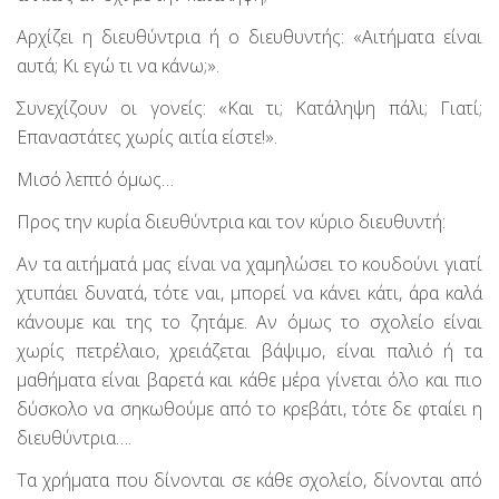
Αρχίζει η διευθύντρια ή ο διευθυντής: «Αιτήματα είναι
αυτά; Κι εγώ τι να κάνω;».
Συνεχίζουν οι γονείς: «Και τι; Κατάληψη πάλι; Γιατί;
Επαναστάτες χωρίς αιτία είστε!».
Μισό λεπτό όμως…
Προς την κυρία διευθύντρια και τον κύριο διευθυντή:
Αν τα αιτήματά μας είναι να χαμηλώσει το κουδούνι γιατί
χτυπάει δυνατά, τότε ναι, μπορεί να κάνει κάτι, άρα καλά
κάνουμε και της το ζητάμε. Αν όμως το σχολείο είναι
χωρίς πετρέλαιο, χρειάζεται βάψιμο, είναι παλιό ή τα
μαθήματα είναι βαρετά και κάθε μέρα γίνεται όλο και πιο
δύσκολο να σηκωθούμε από το κρεβάτι, τότε δε φταίει η
διευθύντρια….
Τα χρήματα που δίνονται σε κάθε σχολείο, δίνονται από