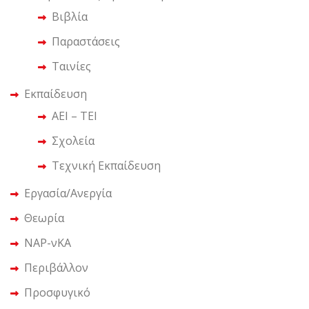
Βιβλία
Παραστάσεις
Ταινίες
Εκπαίδευση
ΑΕΙ – ΤΕΙ
Σχολεία
Τεχνική Εκπαίδευση
Εργασία/Ανεργία
Θεωρία
ΝΑΡ-νΚΑ
Περιβάλλον
Προσφυγικό