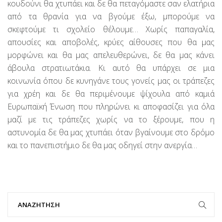
κουδούνι θα χτυπάει και δε θα πεταγόμαστε σαν ελατήρια
από τα θρανία για να βγούμε έξω, μπορούμε να
σκεφτούμε τι σχολείο θέλουμε… Χωρίς παπαγαλία,
απουσίες και αποβολές, κρύες αίθουσες που θα μας
μορφώνει και θα μας απελευθερώνει, δε θα μας κάνει
άβουλα στρατιωτάκια. Κι αυτό θα υπάρχει σε μια
κοινωνία όπου δε κυνηγάνε τους γονείς μας οι τράπεζες
για χρέη και δε θα περιμένουμε ψίχουλα από καμιά
Ευρωπαϊκή Ένωση που πληρώνει κι αποφασίζει για όλα
μαζί με τις τράπεζες χωρίς να το ξέρουμε, που η
αστυνομία δε θα μας χτυπάει όταν βγαίνουμε στο δρόμο
και το πανεπιστήμιο δε θα μας οδηγεί στην ανεργία…