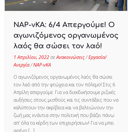
ΝΑΡ-νΚΑ: 6/4 Απεργούμε! Ο
αγωνιζόμενος οργανωμένος
λαός θα σώσει τον λαό!
1 Απριλίου, 2022
σε
Ανακοινώσεις
/
Εργασία/
Ανεργία
/
ΝΑΡ-νΚΑ
Ο αγωνιζόμενος οργανωμένος λαός θα σώσει
τον λαό από την φτώχεια και τον πόλεμο! Στις 6
Απρίλη απεργούμε: Για να διεκδικήσουμε ριζικές
αυξήσεις στους μισθούς και τις συντάξεις που να
καλύπτουν την ακρίβεια και να βελτιώνουν την
ζωή μας ενάντια στην πολιτική που βάζει πάνω
απ’ όλα τα κέρδη των επιχειρήσεων! Για να μπει
φρένο […]