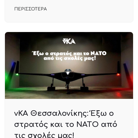
ΠΕΡΙΣΣΟΤΕΡΑ
νΚΑ Θεσσαλονίκης: Έξω ο
στρατός και το ΝΑΤΟ από
τις σχολές μας!