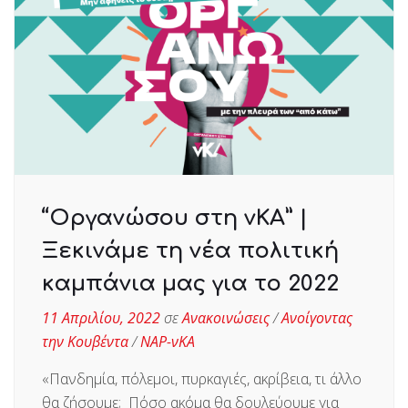
“Οργανώσου στη νΚΑ” |
Ξεκινάμε τη νέα πολιτική
καμπάνια μας για το 2022
11 Απριλίου, 2022
σε
Ανακοινώσεις
/
Ανοίγοντας
την Κουβέντα
/
ΝΑΡ-νΚΑ
«Πανδημία, πόλεμοι, πυρκαγιές, ακρίβεια, τι άλλο
θα ζήσουμε; Πόσο ακόμα θα δουλεύουμε για