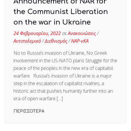
Announcement of NAR for
the Communist Liberation
on the war in Ukraine
24 Φεβρουαρίου, 2022
σε
Ανακοινώσεις
/
Αντιπολεμικό
/
Διεθνισμός
/
ΝΑΡ-νΚΑ
No to Russia’s invasion of Ukraine, No Greek
involvement in the US-NATO plans Struggle for the
peace of the peoples in the new era of capitalist
warfare Russia’s invasion of Ukraine is a major
step in the escalation of capitalist rivalries, a
historic act that pushes humanity further into an
era of open warfare […]
ΠΕΡΙΣΣΟΤΕΡΑ