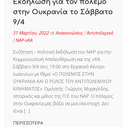
Εκδήλωση για τον πόλεμο
στην Ουκρανία το Σάββατο
9/4
31 Μαρτίου, 2022
σε
Ανακοινώσεις
/
Αντιπολεμικό
/
ΝΑΡ-νΚΑ
Συζήτηση – πολιτική Εκδήλωση του ΝΑΡ για την
Κομμουνιστική Απελευθέρωση και της νΚΑ
Σάββατο 9/4 στις 19:00 στο Εργατικό Κέντρο
Ιωαννίων με θέμα: «Ο ΠΟΛΕΜΟΣ ΣΤΗΝ
ΟΥΚΡΑΝΙΑ ΚΑΙ Ο ΡΟΛΟΣ ΤΟΥ ΑΝΤΙΠΟΛΕΜΙΚΟΥ
ΚΙΝΗΜΑΤΟΣ». Ομιλητής: Γιώργος Μιχαηλίδης,
Ιστορικός και μέλος της Π.Ε. του ΝΑΡ. Ο πόλεμος
στην Ουκρανία μας βάζει σε μια νέα εποχή. Δεν
είναι […]
ΠΕΡΙΣΣΟΤΕΡΑ