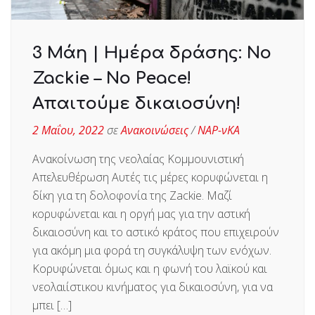
3 Μάη | Ημέρα δράσης: No
Zackie – No Peace!
Απαιτούμε δικαιοσύνη!
2 Μαΐου, 2022
σε
Ανακοινώσεις
/
ΝΑΡ-νΚΑ
Ανακοίνωση της νεολαίας Κομμουνιστική
Απελευθέρωση Αυτές τις μέρες κορυφώνεται η
δίκη για τη δολοφονία της Zackie. Μαζί
κορυφώνεται και η οργή μας για την αστική
δικαιοσύνη και το αστικό κράτος που επιχειρούν
για ακόμη μια φορά τη συγκάλυψη των ενόχων.
Κορυφώνεται όμως και η φωνή του λαϊκού και
νεολαιίστικου κινήματος για δικαιοσύνη, για να
μπει […]