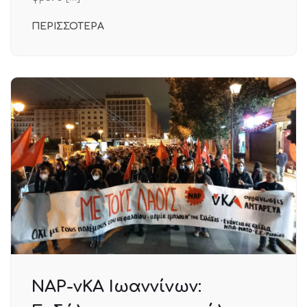
ΠΕΡΙΣΣΟΤΕΡΑ
ΝΑΡ-νΚΑ Ιωαννίνων: