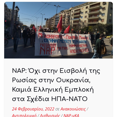
ΝΑΡ: Όχι στην Εισβολή της
Ρωσίας στην Ουκρανία,
Καμιά Ελληνική Εμπλοκή
στα Σχέδια ΗΠΑ-ΝΑΤΟ
24 Φεβρουαρίου, 2022
σε
Ανακοινώσεις
/
Αντιπολεμικό
/
Διεθνισμός
/
ΝΑΡ-νΚΑ