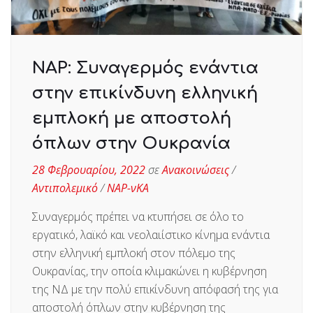
ΝΑΡ: Συναγερμός ενάντια
στην επικίνδυνη ελληνική
εμπλοκή με αποστολή
όπλων στην Ουκρανία
28 Φεβρουαρίου, 2022
σε
Ανακοινώσεις
/
Αντιπολεμικό
/
ΝΑΡ-νΚΑ
Συναγερμός πρέπει να κτυπήσει σε όλο το
εργατικό, λαϊκό και νεολαιίστικο κίνημα ενάντια
στην ελληνική εμπλοκή στον πόλεμο της
Ουκρανίας, την οποία κλιμακώνει η κυβέρνηση
της ΝΔ με την πολύ επικίνδυνη απόφασή της για
αποστολή όπλων στην κυβέρνηση της