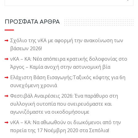
ΠΡΟΣΦΑΤΑ ΑΡΘΡΑ
Σχόλιο της νΚΑ με αφορμή την ανακοίνωση των
βάσεων 2026!
νΚΑ – ΚΑ: Νέα απόπειρα κρατικής δολοφονίας στο
Άργος – Καμία ανοχή στην αστυνομική βία
Ελάχιστη Βάση Εισαγωγής:Ταξικός κόφτης για 6η
συνεχόμενη χρονιά
Φεστιβάλ Αναιρέσεις 2026: Ένα παράθυρο στη
συλλογική ουτοπία που ονειρευόμαστε και
αγωνιζόμαστε να οικοδομήσουμε
νΚΑ – ΚΑ: Να αθωωθούν οι διωκόμενοι από την
πορεία της 17 Νοέμβρη 2020 στα Σεπόλια!