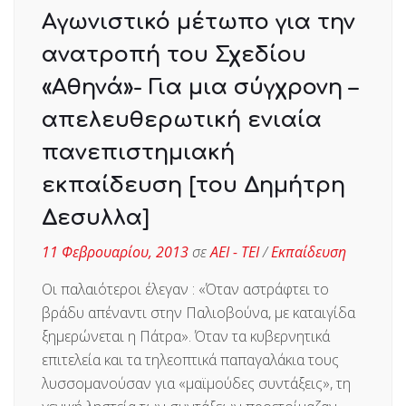
Aγωνιστικό μέτωπο για την
ανατροπή του Σχεδίου
«Αθηνά»- Για μια σύγχρονη –
απελευθερωτική ενιαία
πανεπιστημιακή
εκπαίδευση [του Δημήτρη
Δεσυλλα]
11 Φεβρουαρίου, 2013
σε
ΑΕΙ - ΤΕΙ
/
Εκπαίδευση
Οι παλαιότεροι έλεγαν : «Όταν αστράφτει το
βράδυ απέναντι στην Παλιοβούνα, με καταιγίδα
ξημερώνεται η Πάτρα». Όταν τα κυβερνητικά
επιτελεία και τα τηλεοπτικά παπαγαλάκια τους
λυσσομανούσαν για «μαϊμούδες συντάξεις», τη