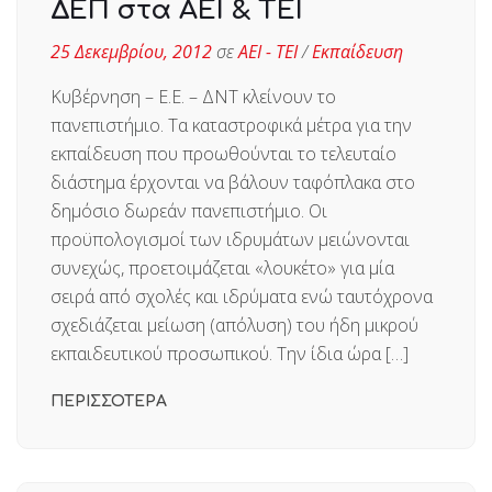
ΔΕΠ στα ΑΕΙ & ΤΕΙ
25 Δεκεμβρίου, 2012
σε
ΑΕΙ - ΤΕΙ
/
Εκπαίδευση
Κυβέρνηση – Ε.Ε. – ΔΝΤ κλείνουν το
πανεπιστήμιο. Τα καταστροφικά μέτρα για την
εκπαίδευση που προωθούνται το τελευταίο
διάστημα έρχονται να βάλουν ταφόπλακα στο
δημόσιο δωρεάν πανεπιστήμιο. Οι
προϋπολογισμοί των ιδρυμάτων μειώνονται
συνεχώς, προετοιμάζεται «λουκέτο» για μία
σειρά από σχολές και ιδρύματα ενώ ταυτόχρονα
σχεδιάζεται μείωση (απόλυση) του ήδη μικρού
εκπαιδευτικού προσωπικού. Την ίδια ώρα […]
ΠΕΡΙΣΣΟΤΕΡΑ