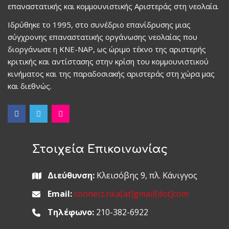
επαναστατικής και κομμουνιστικής Αριστεράς στη νεολαία.
Ιδρύθηκε το 1995, στο συνέδριο επανίδρυσης μιας
σύγχρονης επαναστατικής οργάνωσης νεολαίας που
διοργάνωσε η ΚΝΕ-ΝΑΡ, ως ώριμο τέκνο της αριστερής
κριτικής και αντίστασης στην κρίση του κομμουνιστικού
κινήματος και της παραδοσιακής αριστεράς στη χώρα μας
και διεθνώς.
Στοιχεία Επικοινωνίας
Διεύθυνση:
Κλεισόβης 9, πλ. Κάνιγγος
Email:
connect.nka[at]gmail[dot]com
Τηλέφωνο:
210-382-6922