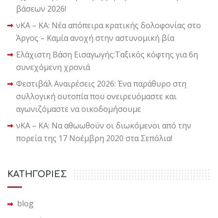
βάσεων 2026!
νΚΑ – ΚΑ: Νέα απόπειρα κρατικής δολοφονίας στο
Άργος – Καμία ανοχή στην αστυνομική βία
Ελάχιστη Βάση Εισαγωγής:Ταξικός κόφτης για 6η
συνεχόμενη χρονιά
Φεστιβάλ Αναιρέσεις 2026: Ένα παράθυρο στη
συλλογική ουτοπία που ονειρευόμαστε και
αγωνιζόμαστε να οικοδομήσουμε
νΚΑ – ΚΑ: Να αθωωθούν οι διωκόμενοι από την
πορεία της 17 Νοέμβρη 2020 στα Σεπόλια!
KΑΤΗΓΟΡΙΕΣ
blog