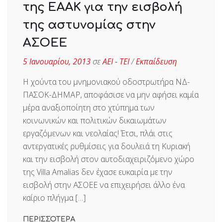
της ΕΑΑΚ για την εισβολή
της αστυνομίας στην
ΑΣΟΕΕ
5 Ιανουαρίου, 2013
σε
ΑΕΙ - ΤΕΙ
/
Εκπαίδευση
Η χούντα του μνημονιακού οδοστρωτήρα ΝΔ-
ΠΑΣΟΚ-ΔΗΜΑΡ, αποφάσισε να μην αφήσει καμία
μέρα αναξιοποίητη στο χτύπημα των
κοινωνικών και πολιτικών δικαιωμάτων
εργαζόμενων και νεολαίας! Έτσι, πλάι στις
αντεργατικές ρυθμίσεις για δουλειά τη Κυριακή
και την εισβολή στον αυτοδιαχειριζόμενο χώρο
της Villa Amalias δεν έχασε ευκαιρία με την
εισβολή στην ΑΣΟΕΕ να επιχειρήσει άλλο ένα
καίριο πλήγμα […]
ΠΕΡΙΣΣΟΤΕΡΑ