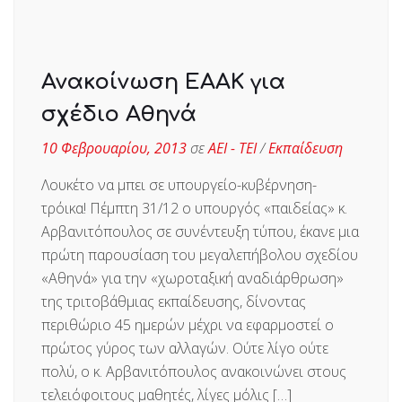
Ανακοίνωση ΕΑΑΚ για
σχέδιο Αθηνά
10 Φεβρουαρίου, 2013
σε
ΑΕΙ - ΤΕΙ
/
Εκπαίδευση
Λουκέτο να μπει σε υπουργείο-κυβέρνηση-
τρόικα! Πέμπτη 31/12 ο υπουργός «παιδείας» κ.
Αρβανιτόπουλος σε συνέντευξη τύπου, έκανε μια
πρώτη παρουσίαση του μεγαλεπήβολου σχεδίου
«Αθηνά» για την «χωροταξική αναδιάρθρωση»
της τριτοβάθμιας εκπαίδευσης, δίνοντας
περιθώριο 45 ημερών μέχρι να εφαρμοστεί ο
πρώτος γύρος των αλλαγών. Ούτε λίγο ούτε
πολύ, ο κ. Αρβανιτόπουλος ανακοινώνει στους
τελειόφοιτους μαθητές, λίγες μόλις […]