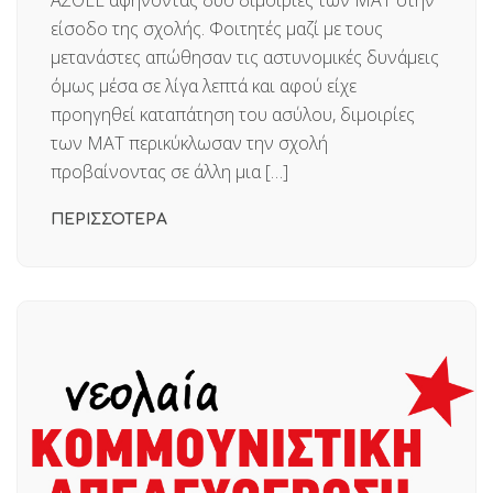
ΑΣΟΕΕ αφήνοντας δυο διμοιρίες των ΜΑΤ στην
είσοδο της σχολής. Φοιτητές μαζί με τους
μετανάστες απώθησαν τις αστυνομικές δυνάμεις
όμως μέσα σε λίγα λεπτά και αφού είχε
προηγηθεί καταπάτηση του ασύλου, διμοιρίες
των ΜΑΤ περικύκλωσαν την σχολή
προβαίνοντας σε άλλη μια […]
ΠΕΡΙΣΣΟΤΕΡΑ