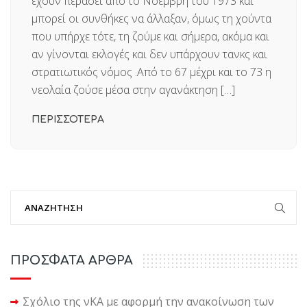
έχουν περάσει από το Νοέμβρη του 1973 και
μπορεί οι συνθήκες να άλλαξαν, όμως τη χούντα
που υπήρχε τότε, τη ζούμε και σήμερα, ακόμα και
αν γίνονται εκλογές και δεν υπάρχουν τανκς και
στρατιωτικός νόμος .Από το 67 μέχρι και το 73 η
νεολαία ζούσε μέσα στην αγανάκτηση […]
ΠΕΡΙΣΣΟΤΕΡΑ
ΠΡΟΣΦΑΤΑ ΑΡΘΡΑ
Σχόλιο της νΚΑ με αφορμή την ανακοίνωση των