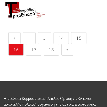
«
1
…
14
15
16
17
18
»
Η νεολαία Κομμουνιστική Απελευθέρωση / νΚΑ είναι
αυτοτελής πολιτική οργάνωση της αντικαπιταλιστικής,