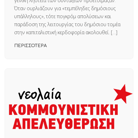
γενική ληστεία των συντάξεων προετοίμαζαν.
Όταν ουρλιάζουν για «τεμπέληδες δημόσιους
υπάλληλους», τότε πογκρόμ απολύσεων και
παράδοση της λειτουργίας του δημόσιου τομέα
στην καπιταλιστική κερδοφορία ακολουθεί. […]
ΠΕΡΙΣΣΟΤΕΡΑ