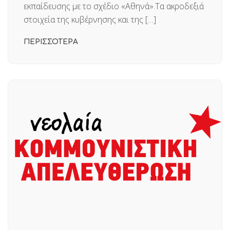
εκπαίδευσης με το σχέδιο «Αθηνά».Τα ακροδεξιά
στοιχεία της κυβέρνησης και της […]
ΠΕΡΙΣΣΟΤΕΡΑ