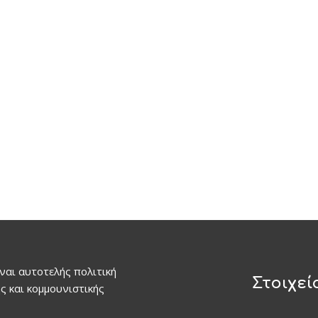
ναι αυτοτελής πολιτική
Στοιχεί
ς και κομμουνιστικής