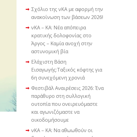
Σχόλιο της νΚΑ με αφορμή την
ανακοίνωση των βάσεων 2026!
νΚΑ – ΚΑ: Νέα απόπειρα
κρατικής δολοφονίας στο
Άργος – Καμία ανοχή στην
αστυνομική βία
Ελάχιστη Βάση
Εισαγωγής:Ταξικός κόφτης για
6η συνεχόμενη χρονιά
Φεστιβάλ Αναιρέσεις 2026: Ένα
παράθυρο στη συλλογική
ουτοπία που ονειρευόμαστε
και αγωνιζόμαστε να
οικοδομήσουμε
νΚΑ – ΚΑ: Να αθωωθούν οι