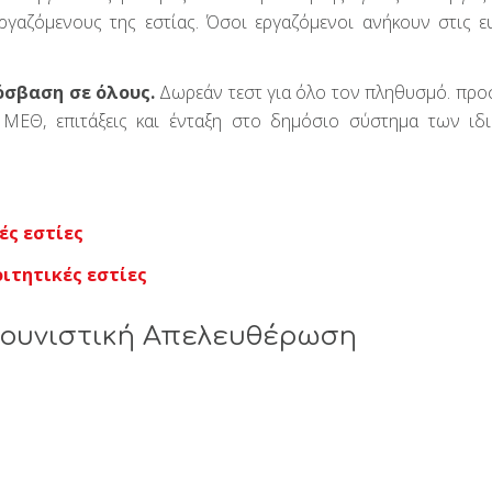
γαζόμενους της εστίας. Όσοι εργαζόμενοι ανήκουν στις ε
όσβαση σε όλους.
Δωρεάν τεστ για όλο τον πληθυσμό. προ
 ΜΕΘ, επιτάξεις και ένταξη στο δημόσιο σύστημα των ιδ
ές εστίες
ιτητικές εστίες
μουνιστική Απελευθέρωση