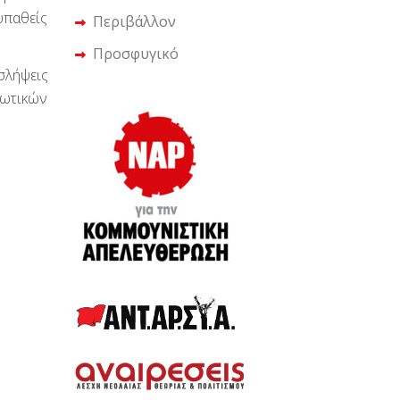
υπαθείς
Περιβάλλον
Προσφυγικό
σλήψεις
ιωτικών