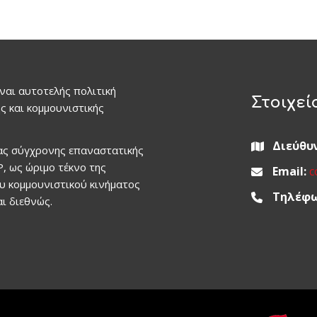
ναι αυτοτελής πολιτική
Στοιχεί
ς και κομμουνιστικής
Διεύθυ
ιας σύγχρονης επαναστατικής
, ως ώριμο τέκνο της
Email:
c
ου κομμουνιστικού κινήματος
Τηλέφω
ι διεθνώς.