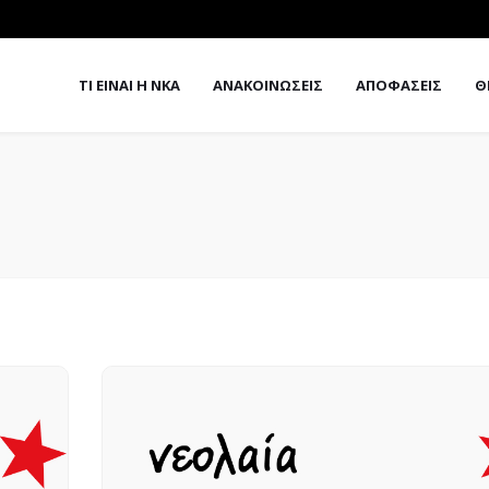
ΤΙ ΕΙΝΑΙ Η ΝΚΑ
ΑΝΑΚΟΙΝΩΣΕΙΣ
ΑΠΟΦΑΣΕΙΣ
Θ