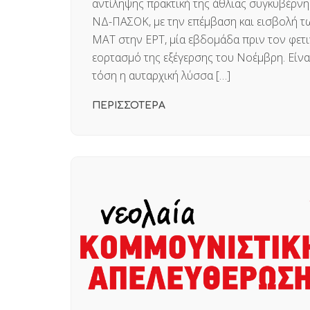
αντίληψης πρακτική της άθλιας συγκυβέρν
ΝΔ-ΠΑΣΟΚ, με την επέμβαση και εισβολή τ
ΜΑΤ στην ΕΡΤ, μία εβδομάδα πριν τον φετ
εορτασμό της εξέγερσης του Νοέμβρη. Είνα
τόση η αυταρχική λύσσα […]
ΠΕΡΙΣΣΟΤΕΡΑ