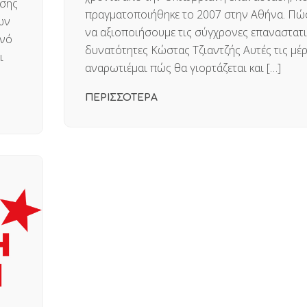
ησης
πραγματοποιήθηκε το 2007 στην Αθήνα. Πώ
ων
να αξιοποιήσουμε τις σύγχρονες επαναστατι
ινό
δυνατότητες Κώστας Τζιαντζής Αυτές τις μέ
ι
αναρωτιέμαι πώς θα γιορτάζεται και […]
ΠΕΡΙΣΣΟΤΕΡΑ