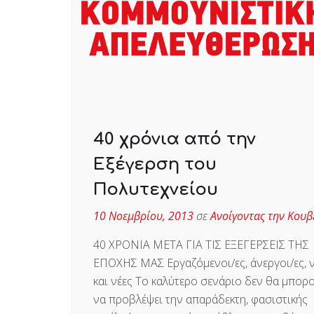
40 χρόνια από την
Εξέγερση του
Πολυτεχνείου
10 Νοεμβρίου, 2013
σε
Ανοίγοντας την Κουβ
40 ΧΡΟΝΙΑ ΜΕΤΑ ΓΙΑ ΤΙΣ ΕΞΕΓΕΡΣΕΙΣ ΤΗΣ
ΕΠΟΧΗΣ ΜΑΣ Εργαζόμενοι/ες, άνεργοι/ες, 
και νέες Το καλύτερο σενάριο δεν θα μπορ
να προβλέψει την απαράδεκτη, φασιστικής