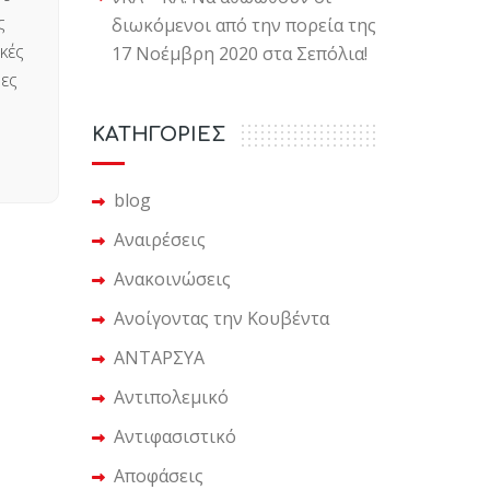
ς
διωκόμενοι από την πορεία της
κές
17 Νοέμβρη 2020 στα Σεπόλια!
ρες
KΑΤΗΓΟΡΙΕΣ
blog
Αναιρέσεις
Ανακοινώσεις
Ανοίγοντας την Κουβέντα
ΑΝΤΑΡΣΥΑ
Αντιπολεμικό
Αντιφασιστικό
Αποφάσεις