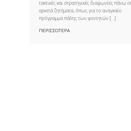
τακτικές και στρατηγικές διαφωνίες πάνω σ
αρκετά ζητήματα, όπως για το αναγκαίο
πρόγραμμα πάλης των φοιτητών […]
ΠΕΡΙΣΣΟΤΕΡΑ