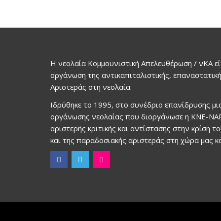
Η νεολαία Κομμουνιστική Απελευθέρωση / νΚΑ εί
οργάνωση της αντικαπιταλιστικής, επαναστατική
Αριστεράς στη νεολαία.
Ιδρύθηκε το 1995, στο συνέδριο επανίδρυσης μ
οργάνωσης νεολαίας που διοργάνωσε η ΚΝΕ-ΝΑΡ
αριστερής κριτικής και αντίστασης στην κρίση τ
και της παραδοσιακής αριστεράς στη χώρα μας κα