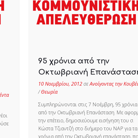
95 χρόνια από την
Οκτωβριανή Επανάστασ
10 Νοεμβρίου, 2012
σε
Ανοίγοντας την Κουβέ
/
Θεωρία
έντα
Συμπληρώνονται στις 7 Νοέμβρη, 95 χρόνια
από την Οκτωβριανή Επανάσταση. Με αφορ
νέοι
την επέτειο, δημοσιεύουμε εισήγηση του σ.
ούσε
Κώστα Τζιαντζή στο διήμερο του ΝΑΡ για τα
χρόνια από την Οκτωβριανή επανάσταση, π